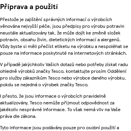
Příprava a použití
Přestože je zajištění správných informací o výrobcích
věnována nejvyšší péče, jsou předpisy pro výrobu potravin
neustále aktualizovány tak, že může dojít ke změně složek
potravin, obsahu živin, dietetických informací a alergenů.
Vždy byste si měli přečíst etiketu na výrobku a nespoléhat se
pouze na informace poskytnuté na internetových stránkách.
V případě jakýchkoliv Vašich dotazů nebo potřeby získat radu
ohledně výrobků značky Tesco, kontaktujte prosím Oddělení
pro služby zákazníkům Tesco nebo výrobce daného výrobku,
pokdu se nejedná o výrobek značky Tesco.
I přesto, že jsou informace o výrobcích pravidelně
aktualizovány, Tesco nemůže přijmout odpovědnost za
jakékoliv nesprávné informace. To však nemá vliv na Vaše
práva dle zákona.
Tyto informace jsou podávány pouze pro osobní použití a