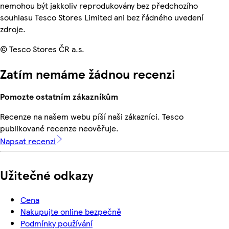
nemohou být jakkoliv reprodukovány bez předchozího
souhlasu Tesco Stores Limited ani bez řádného uvedení
zdroje.
© Tesco Stores ČR a.s.
Zatím nemáme žádnou recenzi
Pomozte ostatním zákazníkům
Recenze na našem webu píší naši zákazníci. Tesco
publikované recenze neověřuje.
Napsat recenzi
Užitečné odkazy
Cena
Nakupujte online bezpečně
Podmínky používání