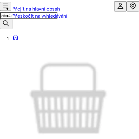
Přejít na hlavní obsah
Přeskočit na vyhledávání