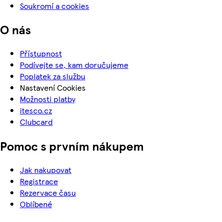
Soukromí a cookies
O nás
Přístupnost
Podívejte se, kam doručujeme
Poplatek za službu
Nastavení Cookies
Možnosti platby
itesco.cz
Clubcard
Pomoc s prvním nákupem
Jak nakupovat
Registrace
Rezervace času
Oblíbené