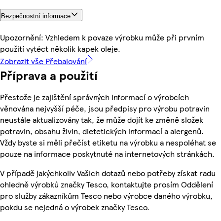
Bezpečnostní informace
Upozornění: Vzhledem k povaze výrobku může při prvním
použití vytéct několik kapek oleje.
Zobrazit vše Přebalování
Příprava a použití
Přestože je zajištění správných informací o výrobcích
věnována nejvyšší péče, jsou předpisy pro výrobu potravin
neustále aktualizovány tak, že může dojít ke změně složek
potravin, obsahu živin, dietetických informací a alergenů.
Vždy byste si měli přečíst etiketu na výrobku a nespoléhat se
pouze na informace poskytnuté na internetových stránkách.
V případě jakýchkoliv Vašich dotazů nebo potřeby získat radu
ohledně výrobků značky Tesco, kontaktujte prosím Oddělení
pro služby zákazníkům Tesco nebo výrobce daného výrobku,
pokdu se nejedná o výrobek značky Tesco.