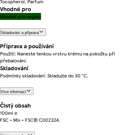
Tocopherol, Parfum
Vhodné pro
Vhodné pro vegany
Skladování a příprava
Příprava a používání
Použití: Naneste tenkou vrstvu krému na pokožku při
přebalování.
Skladování
Podmínky skladování: Skladujte do 30 °C.
Více informací
Čistý obsah
100ml ℮
FSC - Mix - FSC® C002324.