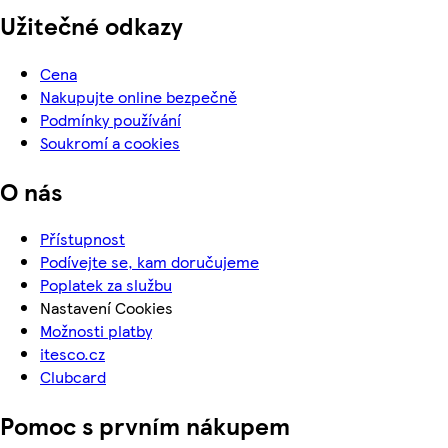
Užitečné odkazy
Cena
Nakupujte online bezpečně
Podmínky používání
Soukromí a cookies
O nás
Přístupnost
Podívejte se, kam doručujeme
Poplatek za službu
Nastavení Cookies
Možnosti platby
itesco.cz
Clubcard
Pomoc s prvním nákupem