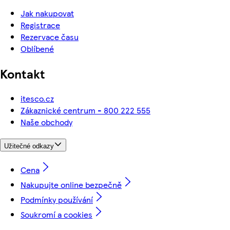
Jak nakupovat
Registrace
Rezervace času
Oblíbené
Kontakt
itesco.cz
Zákaznické centrum - 800 222 555
Naše obchody
Užitečné odkazy
Cena
Nakupujte online bezpečně
Podmínky používání
Soukromí a cookies