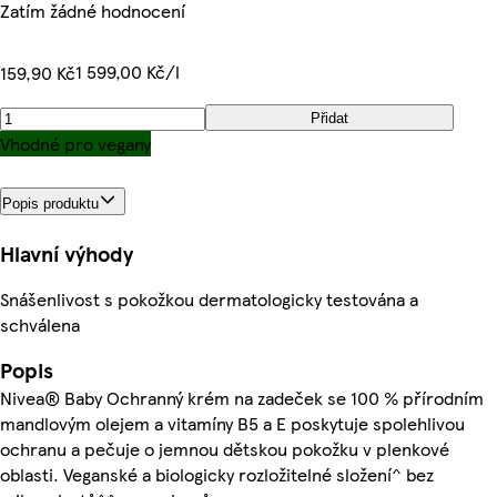
Zatím žádné hodnocení
1 599,00 Kč/l
159,90 Kč
Přidat
Vhodné pro vegany
Popis produktu
Hlavní výhody
Snášenlivost s pokožkou dermatologicky testována a
schválena
Popis
Nivea® Baby Ochranný krém na zadeček se 100 % přírodním
mandlovým olejem a vitamíny B5 a E poskytuje spolehlivou
ochranu a pečuje o jemnou dětskou pokožku v plenkové
oblasti. Veganské a biologicky rozložitelné složení^ bez