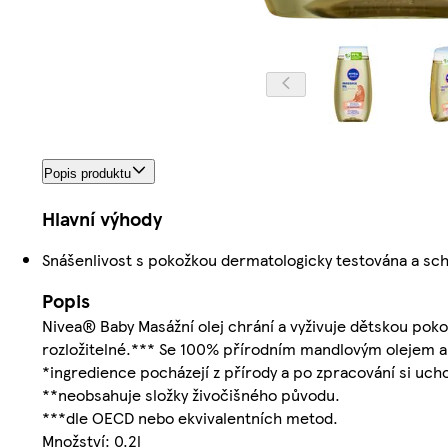
Popis produktu
Hlavní výhody
Snášenlivost s pokožkou dermatologicky testována a sc
Popis
Nivea® Baby Masážní olej chrání a vyživuje dětskou poko
rozložitelné.*** Se 100% přírodním mandlovým olejem a
*ingredience pocházejí z přírody a po zpracování si uch
**neobsahuje složky živočišného původu.
***dle OECD nebo ekvivalentních metod.
Množství: 0.2l