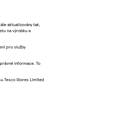
ále aktualizovány tak,
ketu na výrobku a
ení pro služby
správné informace. To
su Tesco Stores Limited