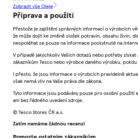
Zobrazit vše Oleje
Příprava a použití
Přestože je zajištění správných informací o výrobcích vě
že může dojít ke změně složek potravin, obsahu živin, di
nespoléhat se pouze na informace poskytnuté na intern
V případě jakýchkoliv Vašich dotazů nebo potřeby získat
zákazníkům Tesco nebo výrobce daného výrobku, pokdu 
I přesto, že jsou informace o výrobcích pravidelně akt
však nemá vliv na Vaše práva dle zákona.
Tyto informace jsou podávány pouze pro osobní použití 
ani bez řádného uvedení zdroje.
© Tesco Stores ČR a.s.
Zatím nemáme žádnou recenzi
Pomozte ostatním zákazníkům