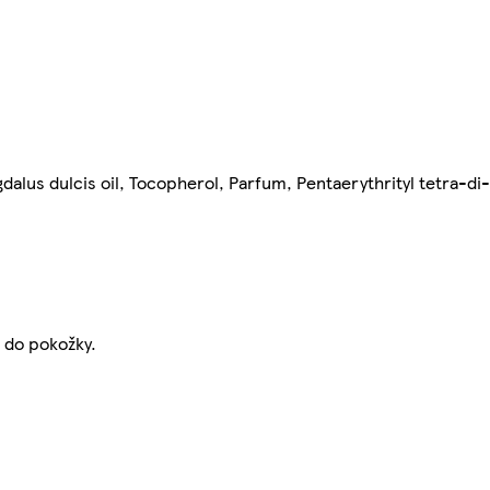
dalus dulcis oil, Tocopherol, Parfum, Pentaerythrityl tetra-di-
 do pokožky.