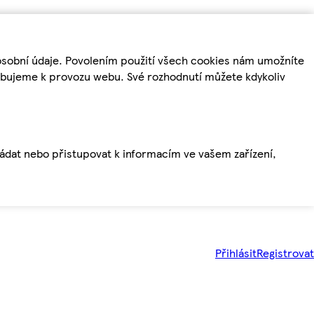
osobní údaje. Povolením použití všech cookies nám umožníte
řebujeme k provozu webu. Své rozhodnutí můžete kdykoliv
ládat nebo přistupovat k informacím ve vašem zařízení,
Přihlásit
Registrovat