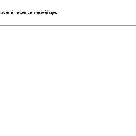
ikované recenze neověřuje.