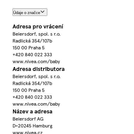
Údaje o značce
Adresa pro vrácení
Beiersdorf, spol. s r.o.
Radlická 354/107b
150 00 Praha 5
+420 840 022 333
www.nivea.com/baby
Adresa distributora
Beiersdorf, spol. s r.o.
Radlická 354/107b
150 00 Praha 5
+420 840 022 333
www.nivea.com/baby
Název a adresa
Beiersdorf AG
D-20245 Hamburg
www.nivea.cz