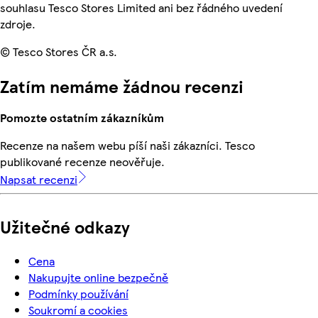
souhlasu Tesco Stores Limited ani bez řádného uvedení
zdroje.
© Tesco Stores ČR a.s.
Zatím nemáme žádnou recenzi
Pomozte ostatním zákazníkům
Recenze na našem webu píší naši zákazníci. Tesco
publikované recenze neověřuje.
Napsat recenzi
Užitečné odkazy
Cena
Nakupujte online bezpečně
Podmínky používání
Soukromí a cookies