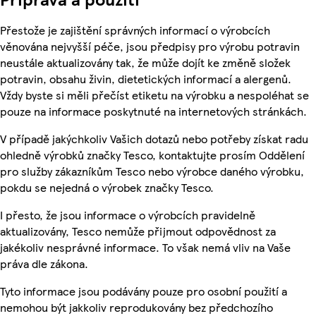
Přestože je zajištění správných informací o výrobcích
věnována nejvyšší péče, jsou předpisy pro výrobu potravin
neustále aktualizovány tak, že může dojít ke změně složek
potravin, obsahu živin, dietetických informací a alergenů.
Vždy byste si měli přečíst etiketu na výrobku a nespoléhat se
pouze na informace poskytnuté na internetových stránkách.
V případě jakýchkoliv Vašich dotazů nebo potřeby získat radu
ohledně výrobků značky Tesco, kontaktujte prosím Oddělení
pro služby zákazníkům Tesco nebo výrobce daného výrobku,
pokdu se nejedná o výrobek značky Tesco.
I přesto, že jsou informace o výrobcích pravidelně
aktualizovány, Tesco nemůže přijmout odpovědnost za
jakékoliv nesprávné informace. To však nemá vliv na Vaše
práva dle zákona.
Tyto informace jsou podávány pouze pro osobní použití a
nemohou být jakkoliv reprodukovány bez předchozího