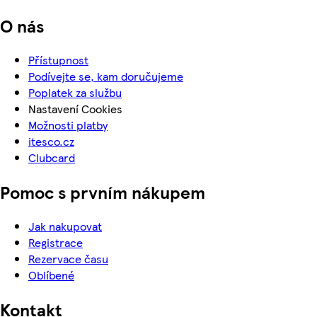
O nás
Přístupnost
Podívejte se, kam doručujeme
Poplatek za službu
Nastavení Cookies
Možnosti platby
itesco.cz
Clubcard
Pomoc s prvním nákupem
Jak nakupovat
Registrace
Rezervace času
Oblíbené
Kontakt