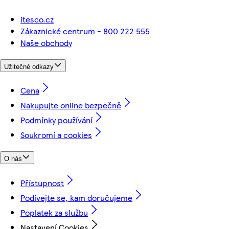
itesco.cz
Zákaznické centrum - 800 222 555
Naše obchody
Užitečné odkazy
Cena
Nakupujte online bezpečně
Podmínky používání
Soukromí a cookies
O nás
Přístupnost
Podívejte se, kam doručujeme
Poplatek za službu
Nastavení Cookies