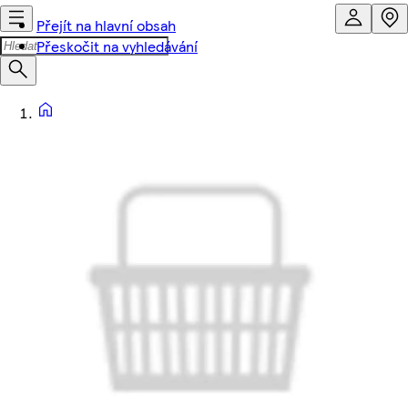
Přejít na hlavní obsah
Přeskočit na vyhledávání