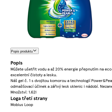
Popis produktu
Popis
Můžete ušetřit vodu a až 20% energie přepnutím na eco 
excelentní čistoty a lesku.
Náš gel č. 1 s dvojitou komorou a technologií Power&Pearl
odmašťovací účinek a zářivý lesk sklenic i nádobí. Nezan
Množství: 1.62l
Loga třetí strany
Mobius Loop