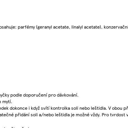
sahuje: parfémy (geranyl acetate, linalyl acetate), konzervační
myčky podle doporučení pro dávkování.
 mytí.
dek dokonce i když svítí kontrolka soli nebo leštidla. V obou 
tečné přidání soli a/nebo leštidla je možné vždy. Pro tvrdost 