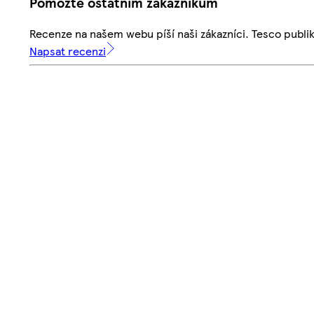
Pomozte ostatním zákazníkům
Recenze na našem webu píší naši zákazníci. Tesco publ
Napsat recenzi