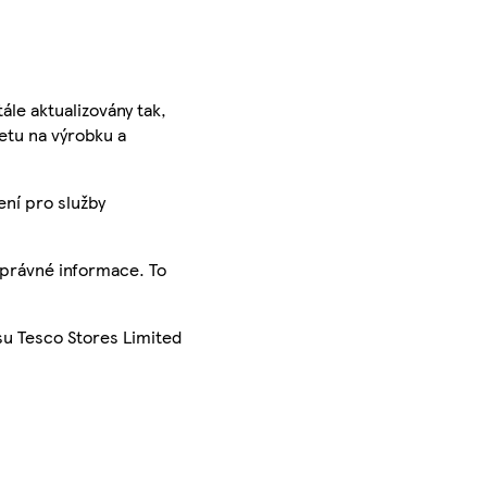
ále aktualizovány tak,
ketu na výrobku a
ení pro služby
správné informace. To
su Tesco Stores Limited