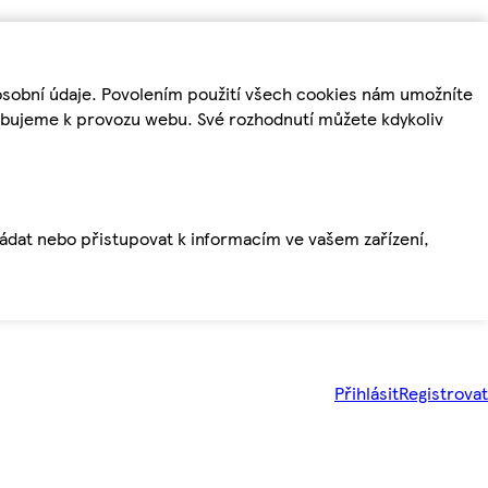
osobní údaje. Povolením použití všech cookies nám umožníte
řebujeme k provozu webu. Své rozhodnutí můžete kdykoliv
ládat nebo přistupovat k informacím ve vašem zařízení,
Přihlásit
Registrovat