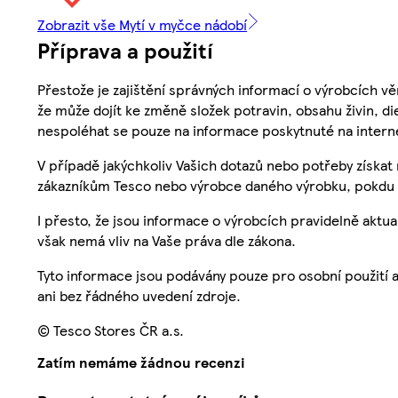
Zobrazit vše Mytí v myčce nádobí
Příprava a použití
Přestože je zajištění správných informací o výrobcích vě
že může dojít ke změně složek potravin, obsahu živin, di
nespoléhat se pouze na informace poskytnuté na intern
V případě jakýchkoliv Vašich dotazů nebo potřeby získat
zákazníkům Tesco nebo výrobce daného výrobku, pokdu 
I přesto, že jsou informace o výrobcích pravidelně akt
však nemá vliv na Vaše práva dle zákona.
Tyto informace jsou podávány pouze pro osobní použití 
ani bez řádného uvedení zdroje.
© Tesco Stores ČR a.s.
Zatím nemáme žádnou recenzi