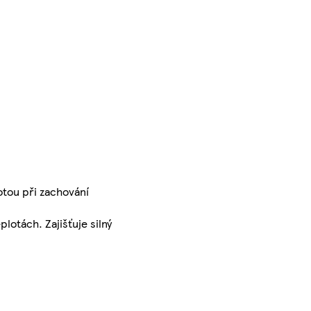
otou při zachování
lotách. Zajišťuje silný