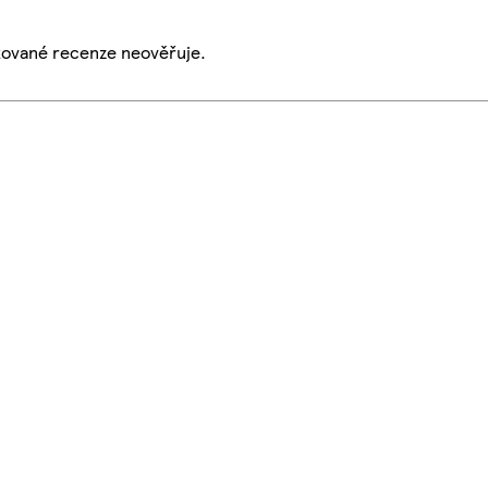
ikované recenze neověřuje.