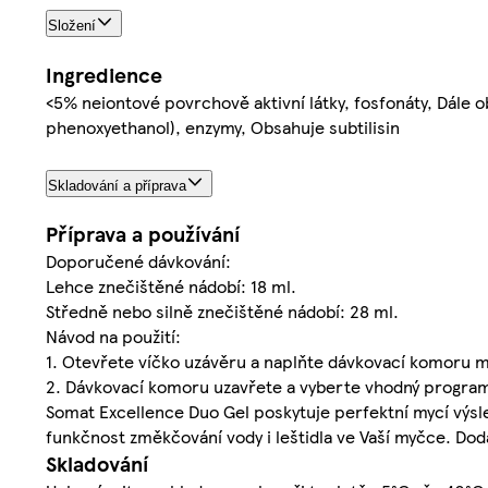
Složení
Ingredience
<5% neiontové povrchově aktivní látky, fosfonáty, Dále ob
phenoxyethanol), enzymy, Obsahuje subtilisin
Skladování a příprava
Příprava a používání
Doporučené dávkování:
Lehce znečištěné nádobí: 18 ml.
Středně nebo silně znečištěné nádobí: 28 ml.
Návod na použití:
1. Otevřete víčko uzávěru a naplňte dávkovací komoru 
2. Dávkovací komoru uzavřete a vyberte vhodný program
Somat Excellence Duo Gel poskytuje perfektní mycí výsle
funkčnost změkčování vody i leštidla ve Vaší myčce. Doda
Skladování