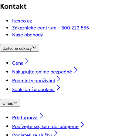
Kontakt
itesco.cz
Zákaznické centrum - 800 222 555
Naše obchody
Užitečné odkazy
Cena
Nakupujte online bezpečně
Podmínky používání
Soukromí a cookies
O nás
Přístupnost
Podívejte se, kam doručujeme
Poplatek za službu