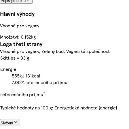
Popis produktu
Hlavní výhody
Vhodné pro vegany
Množství: 0.152kg
Loga třetí strany
Vhodné pro vegany, Zelený bod, Veganská společnost
Skittles = 33 g
Energie
555kJ
131kcal
7.00%
referenčního příjmu
*
referenčního příjmu
Typické hodnoty na 100 g: Energetická hodnota {energie}
Složení