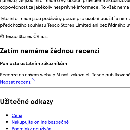
I přesto, že jsou informace o výrobcích pravidelně aktualizo
odpovědnost za jakékoliv nesprávné informace. To však nemá v
Tyto informace jsou podávány pouze pro osobní použití a nem
předchozího souhlasu Tesco Stores Limited ani bez řádného u
© Tesco Stores ČR a.s.
Zatím nemáme žádnou recenzi
Pomozte ostatním zákazníkům
Recenze na našem webu píší naši zákazníci. Tesco publikovan
Napsat recenzi
Užitečné odkazy
Cena
Nakupujte online bezpečně
Podmínky používání