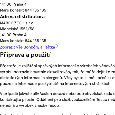
141 00 Praha 4
Mars kontakt 844 135 135
Adresa distributora
MARS CZECH s.r.o.
Michelská 1552/58
141 00 Praha 4
Mars kontakt 844 135 135
Zobrazit vše Bonbóny a lízátka
Příprava a použití
Přestože je zajištění správných informací o výrobcích věnován
výrobu potravin neustále aktualizovány tak, že může dojít ke z
dietetických informací a alergenů. Vždy byste si měli přečíst 
pouze na informace poskytnuté na internetových stránkách.
V případě jakýchkoliv Vašich dotazů nebo potřeby získat radu
kontaktujte prosím Oddělení pro služby zákazníkům Tesco ne
nejedná o výrobek značky Tesco.