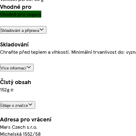
Vhodné pro
Vhodné pro vegany
Skladování a příprava
Skladování
Chraňte před teplem a vlhkostí. Minimální trvanlivost do: vyz
Více informací
Čistý obsah
152g ℮
Údaje o značce
Adresa pro vrácení
Mars Czech s.r.o.
Michelská 1552/58