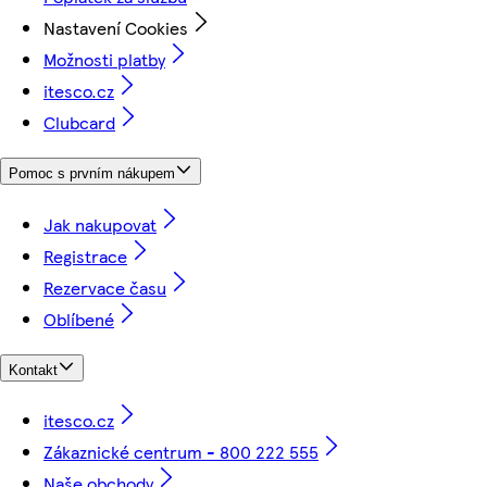
Nastavení Cookies
Možnosti platby
itesco.cz
Clubcard
Pomoc s prvním nákupem
Jak nakupovat
Registrace
Rezervace času
Oblíbené
Kontakt
itesco.cz
Zákaznické centrum - 800 222 555
Naše obchody