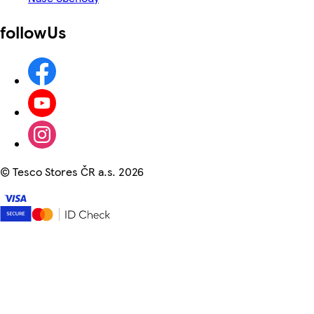
followUs
©
Tesco Stores ČR a.s. 2026