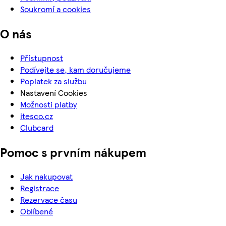
Soukromí a cookies
O nás
Přístupnost
Podívejte se, kam doručujeme
Poplatek za službu
Nastavení Cookies
Možnosti platby
itesco.cz
Clubcard
Pomoc s prvním nákupem
Jak nakupovat
Registrace
Rezervace času
Oblíbené