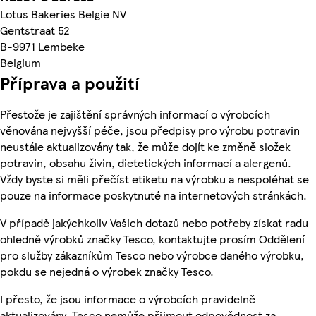
Lotus Bakeries Belgie NV
Gentstraat 52
B-9971 Lembeke
Belgium
Příprava a použití
Přestože je zajištění správných informací o výrobcích
věnována nejvyšší péče, jsou předpisy pro výrobu potravin
neustále aktualizovány tak, že může dojít ke změně složek
potravin, obsahu živin, dietetických informací a alergenů.
Vždy byste si měli přečíst etiketu na výrobku a nespoléhat se
pouze na informace poskytnuté na internetových stránkách.
V případě jakýchkoliv Vašich dotazů nebo potřeby získat radu
ohledně výrobků značky Tesco, kontaktujte prosím Oddělení
pro služby zákazníkům Tesco nebo výrobce daného výrobku,
pokdu se nejedná o výrobek značky Tesco.
I přesto, že jsou informace o výrobcích pravidelně
aktualizovány, Tesco nemůže přijmout odpovědnost za