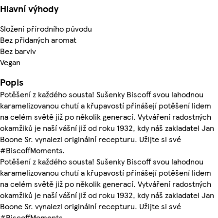
Hlavní výhody
Složení přírodního původu
Bez přidaných aromat
Bez barviv
Vegan
Popis
Potěšení z každého sousta! Sušenky Biscoff svou lahodnou
karamelizovanou chutí a křupavostí přinášejí potěšení lidem
na celém světě již po několik generací. Vytváření radostných
okamžiků je naší vášní již od roku 1932, kdy náš zakladatel Jan
Boone Sr. vynalezl originální recepturu. Užijte si své
#BiscoffMoments.
Potěšení z každého sousta! Sušenky Biscoff svou lahodnou
karamelizovanou chutí a křupavostí přinášejí potěšení lidem
na celém světě již po několik generací. Vytváření radostných
okamžiků je naší vášní již od roku 1932, kdy náš zakladatel Jan
Boone Sr. vynalezl originální recepturu. Užijte si své
#BiscoffMoments.