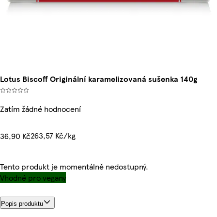
Lotus Biscoff Originální karamelizovaná sušenka 140g
Zatím žádné hodnocení
263,57 Kč/kg
36,90 Kč
Tento produkt je momentálně nedostupný.
Vhodné pro vegany
Popis produktu