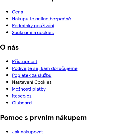
Cena
Nakupujte online bezpečně
Podmínky používání
Soukromí a cookies
O nás
Přístupnost
Podívejte se, kam doručujeme
Poplatek za službu
Nastavení Cookies
Možnosti platby
itesco.cz
Clubcard
Pomoc s prvním nákupem
Jak nakupovat