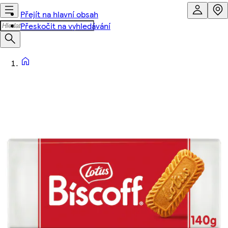
Přejít na hlavní obsah
Přeskočit na vyhledávání