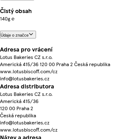
Čistý obsah
140g ℮
Údaje o značce
Adresa pro vrácení
Lotus Bakeries CZ s.r.o.
Americká 415/36 120 00 Praha 2 Česká republika
www.lotusbiscoff.com/cz
info@lotusbakeries.cz
Adresa distributora
Lotus Bakeries CZ s.r.o.
Americká 415/36
120 00 Praha 2
Česká republika
info@lotusbakeries.cz
www.lotusbiscoff.com/cz
Název a adresa