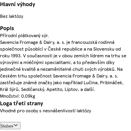
Hlavní výhody
Bez laktózy
Popis
Přírodní plátkovaný sýr.
Savencia Fromage & Dairy, a. s. je francouzská rodinná
společnost působící v České republice a na Slovensku od
roku 1993. V současnosti je v obou zemích lídrem na trhu se
sýrovými a mléčnými specialitami, a to především díky
jedinečné kvalitě a nezaměnitelné chuti svých výrobků. Na
českém trhu společnost Savencia Fromage & Dairy, a. s.
zastřešuje známé značky jako například Lučina, Pribináček,
Král Sýrů, Sedlčanský, Apetito, Liptov, a další.
Množství: 0.09kg
Loga třetí strany
Vhodné pro osoby s nesnášenlivostí laktózy
Složení