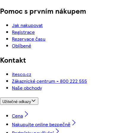
Pomoc s prvním nákupem
Jak nakupovat
Registrace
Rezervace času
Oblíbené
Kontakt
itesco.cz
Zákaznické centrum - 800 222 555
Naše obchody
Užitečné odkazy
Cena
Nakupujte online bezpečně
Podmínky používání