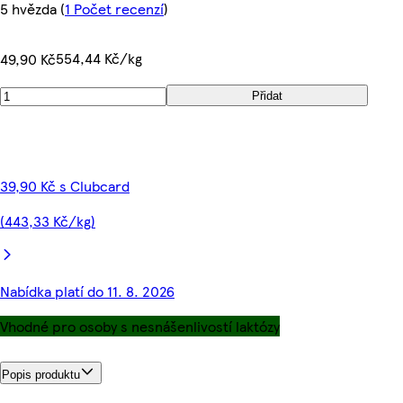
5 hvězda
(
1 Počet recenzí
)
554,44 Kč/kg
49,90 Kč
Přidat
39,90 Kč s Clubcard
(443,33 Kč/kg)
Nabídka platí do 11. 8. 2026
Vhodné pro osoby s nesnášenlivostí laktózy
Popis produktu