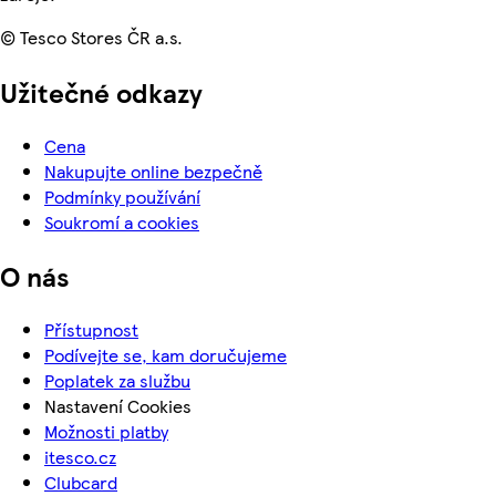
© Tesco Stores ČR a.s.
Užitečné odkazy
Cena
Nakupujte online bezpečně
Podmínky používání
Soukromí a cookies
O nás
Přístupnost
Podívejte se, kam doručujeme
Poplatek za službu
Nastavení Cookies
Možnosti platby
itesco.cz
Clubcard