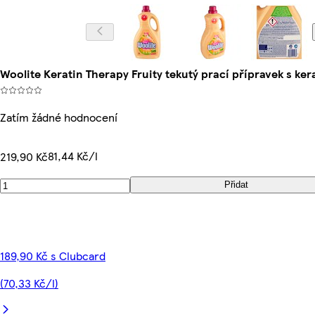
Woolite Keratin Therapy Fruity tekutý prací přípravek s ker
Zatím žádné hodnocení
81,44 Kč/l
219,90 Kč
Přidat
189,90 Kč s Clubcard
(70,33 Kč/l)