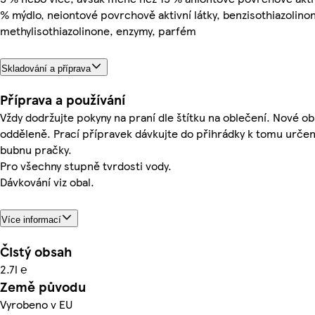
% mýdlo, neiontové povrchově aktivní látky, benzisothiazolino
methylisothiazolinone, enzymy, parfém
Skladování a příprava
Příprava a používání
Vždy dodržujte pokyny na praní dle štítku na oblečení. Nové o
odděleně. Prací přípravek dávkujte do přihrádky k tomu urče
bubnu pračky.
Pro všechny stupně tvrdosti vody.
Dávkování viz obal.
Více informací
Čistý obsah
2.7l ℮
Země původu
Vyrobeno v EU