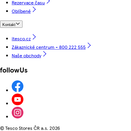
Rezervace času
Oblíbené
Kontakt
itesco.cz
Zákaznické centrum - 800 222 555
Naše obchody
followUs
©
Tesco Stores ČR a.s. 2026