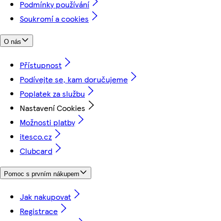
Podmínky používání
Soukromí a cookies
O nás
Přístupnost
Podívejte se, kam doručujeme
Poplatek za službu
Nastavení Cookies
Možnosti platby
itesco.cz
Clubcard
Pomoc s prvním nákupem
Jak nakupovat
Registrace