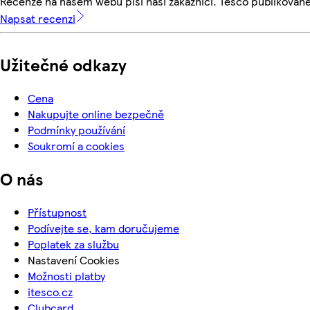
Recenze na našem webu píší naši zákazníci. Tesco publikovan
Napsat recenzi
Užitečné odkazy
Cena
Nakupujte online bezpečně
Podmínky používání
Soukromí a cookies
O nás
Přístupnost
Podívejte se, kam doručujeme
Poplatek za službu
Nastavení Cookies
Možnosti platby
itesco.cz
Clubcard