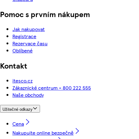
Pomoc s prvním nákupem
Jak nakupovat
Registrace
Rezervace času
Oblíbené
Kontakt
itesco.cz
Zákaznické centrum - 800 222 555
Naše obchody
Užitečné odkazy
Cena
Nakupujte online bezpečně