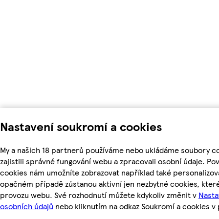
Nastavení soukromí a cookies
My a našich 18 partnerů používáme nebo ukládáme soubory c
zajistili správné fungování webu a zpracovali osobní údaje. Po
cookies nám umožníte zobrazovat například také personalizo
opačném případě zůstanou aktivní jen nezbytné cookies, kte
provozu webu. Své rozhodnutí můžete kdykoliv změnit v
Nasta
osobních údajů
nebo kliknutím na odkaz Soukromí a cookies v