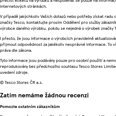
přečíst etiketu na výrobku a nespoléhat se pouze na informa
internetových stránkách.
V případě jakýchkoliv Vašich dotazů nebo potřeby získat radu
značky Tesco, kontaktujte prosím Oddělení pro služby zákazn
výrobce daného výrobku, pokdu se nejedná o výrobek značky 
I přesto, že jsou informace o výrobcích pravidelně aktualizov
přijmout odpovědnost za jakékoliv nesprávné informace. To v
práva dle zákona.
Tyto informace jsou podávány pouze pro osobní použití a nemo
reprodukovány bez předchozího souhlasu Tesco Stores Limite
uvedení zdroje.
© Tesco Stores ČR a.s.
Zatím nemáme žádnou recenzi
Pomozte ostatním zákazníkům