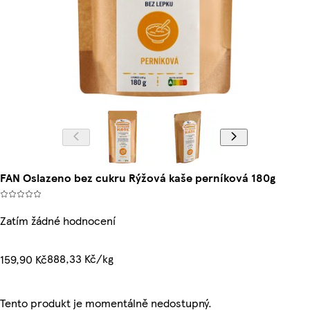
FAN Oslazeno bez cukru Rýžová kaše perníková 180g
Zatím žádné hodnocení
888,33 Kč/kg
159,90 Kč
Tento produkt je momentálně nedostupný.