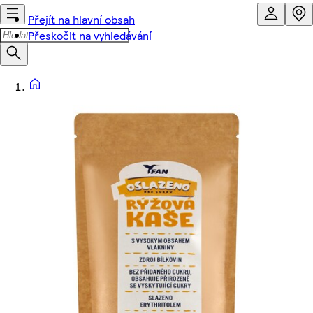
Přejít na hlavní obsah
Přeskočit na vyhledávání