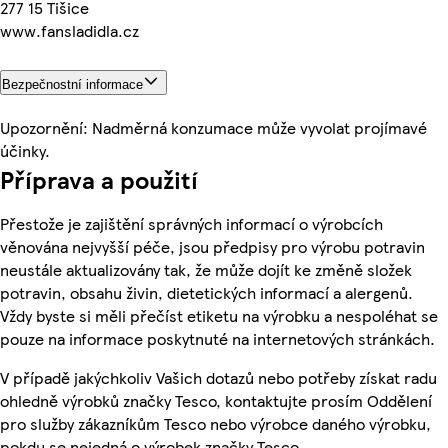
277 15 Tišice
www.fansladidla.cz
Bezpečnostní informace
Upozornění: Nadměrná konzumace může vyvolat projímavé
účinky.
Příprava a použití
Přestože je zajištění správných informací o výrobcích
věnována nejvyšší péče, jsou předpisy pro výrobu potravin
neustále aktualizovány tak, že může dojít ke změně složek
potravin, obsahu živin, dietetických informací a alergenů.
Vždy byste si měli přečíst etiketu na výrobku a nespoléhat se
pouze na informace poskytnuté na internetových stránkách.
V případě jakýchkoliv Vašich dotazů nebo potřeby získat radu
ohledně výrobků značky Tesco, kontaktujte prosím Oddělení
pro služby zákazníkům Tesco nebo výrobce daného výrobku,
pokdu se nejedná o výrobek značky Tesco.