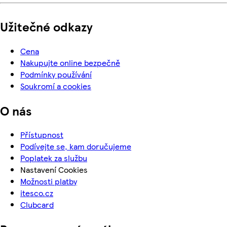
Užitečné odkazy
Cena
Nakupujte online bezpečně
Podmínky používání
Soukromí a cookies
O nás
Přístupnost
Podívejte se, kam doručujeme
Poplatek za službu
Nastavení Cookies
Možnosti platby
itesco.cz
Clubcard