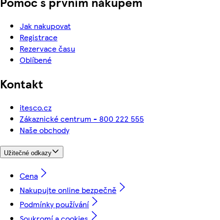
Pomoc s prvním nákupem
Jak nakupovat
Registrace
Rezervace času
Oblíbené
Kontakt
itesco.cz
Zákaznické centrum - 800 222 555
Naše obchody
Užitečné odkazy
Cena
Nakupujte online bezpečně
Podmínky používání
Soukromí a cookies