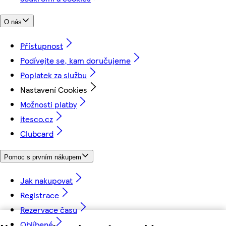
O nás
Přístupnost
Podívejte se, kam doručujeme
Poplatek za službu
Nastavení Cookies
Možnosti platby
itesco.cz
Clubcard
Pomoc s prvním nákupem
Jak nakupovat
Registrace
Rezervace času
Oblíbené