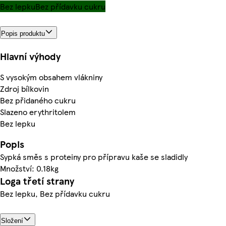
Bez lepku
Bez přídavku cukru
Popis produktu
Hlavní výhody
S vysokým obsahem vlákniny
Zdroj bílkovin
Bez přidaného cukru
Slazeno erythritolem
Bez lepku
Popis
Sypká směs s proteiny pro přípravu kaše se sladidly
Množství: 0.18kg
Loga třetí strany
Bez lepku, Bez přídavku cukru
Složení