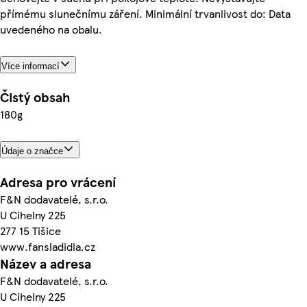
přímému slunečnímu záření. Minimální trvanlivost do: Data
uvedeného na obalu.
Více informací
Čistý obsah
180g
Údaje o značce
Adresa pro vrácení
F&N dodavatelé, s.r.o.
U Cihelny 225
277 15 Tišice
www.fansladidla.cz
Název a adresa
F&N dodavatelé, s.r.o.
U Cihelny 225