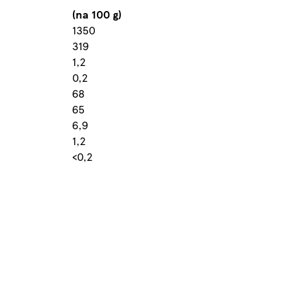
(na 100 g)
1350
319
1,2
0,2
68
65
6,9
1,2
<0,2