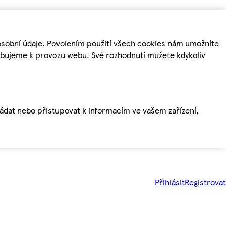
osobní údaje. Povolením použití všech cookies nám umožníte
řebujeme k provozu webu. Své rozhodnutí můžete kdykoliv
ládat nebo přistupovat k informacím ve vašem zařízení,
Přihlásit
Registrovat