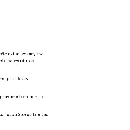
ále aktualizovány tak,
ketu na výrobku a
ení pro služby
správné informace. To
su Tesco Stores Limited