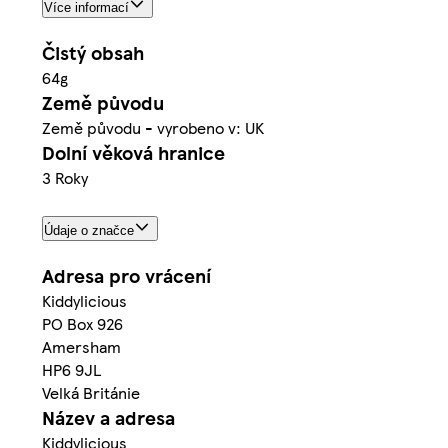
Více informací
Čistý obsah
64g
Země původu
Země původu - vyrobeno v: UK
Dolní věková hranice
3 Roky
Údaje o značce
Adresa pro vrácení
Kiddylicious
PO Box 926
Amersham
HP6 9JL
Velká Británie
Název a adresa
Kiddylicious