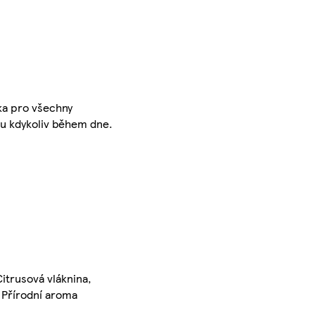
nka pro všechny
nu kdykoliv během dne.
itrusová vláknina,
, Přírodní aroma