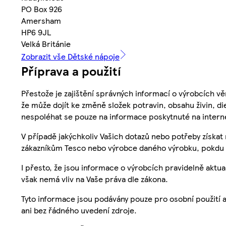
PO Box 926
Amersham
HP6 9JL
Velká Británie
Zobrazit vše Dětské nápoje
Příprava a použití
Přestože je zajištění správných informací o výrobcích vě
že může dojít ke změně složek potravin, obsahu živin, di
nespoléhat se pouze na informace poskytnuté na intern
V případě jakýchkoliv Vašich dotazů nebo potřeby získat
zákazníkům Tesco nebo výrobce daného výrobku, pokdu 
I přesto, že jsou informace o výrobcích pravidelně akt
však nemá vliv na Vaše práva dle zákona.
Tyto informace jsou podávány pouze pro osobní použití 
ani bez řádného uvedení zdroje.