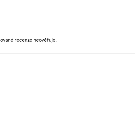
ikované recenze neověřuje.