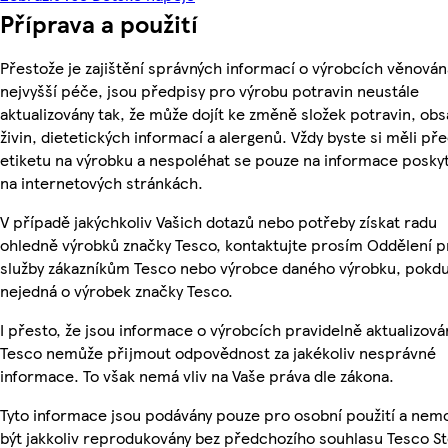
Příprava a použití
Přestože je zajištění správných informací o výrobcích věnován
nejvyšší péče, jsou předpisy pro výrobu potravin neustále
aktualizovány tak, že může dojít ke změně složek potravin, ob
živin, dietetických informací a alergenů. Vždy byste si měli pře
etiketu na výrobku a nespoléhat se pouze na informace posky
na internetových stránkách.
V případě jakýchkoliv Vašich dotazů nebo potřeby získat radu
ohledně výrobků značky Tesco, kontaktujte prosím Oddělení p
služby zákazníkům Tesco nebo výrobce daného výrobku, pokdu
nejedná o výrobek značky Tesco.
I přesto, že jsou informace o výrobcích pravidelně aktualizová
Tesco nemůže přijmout odpovědnost za jakékoliv nesprávné
informace. To však nemá vliv na Vaše práva dle zákona.
Tyto informace jsou podávány pouze pro osobní použití a ne
být jakkoliv reprodukovány bez předchozího souhlasu Tesco S