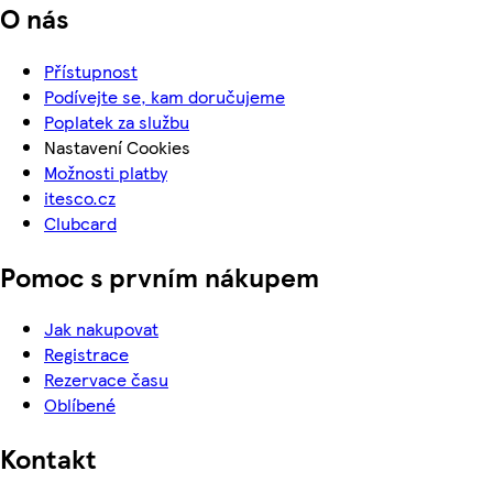
O nás
Přístupnost
Podívejte se, kam doručujeme
Poplatek za službu
Nastavení Cookies
Možnosti platby
itesco.cz
Clubcard
Pomoc s prvním nákupem
Jak nakupovat
Registrace
Rezervace času
Oblíbené
Kontakt