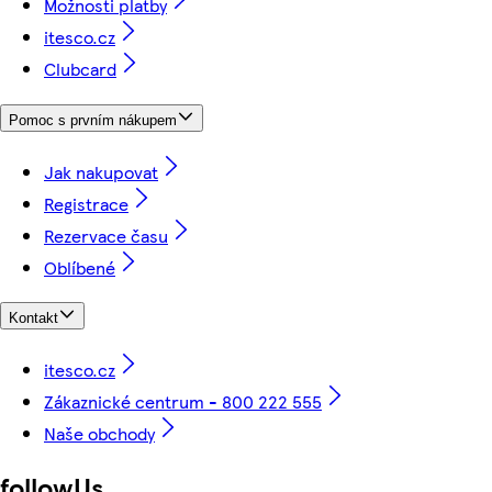
Možnosti platby
itesco.cz
Clubcard
Pomoc s prvním nákupem
Jak nakupovat
Registrace
Rezervace času
Oblíbené
Kontakt
itesco.cz
Zákaznické centrum - 800 222 555
Naše obchody
followUs