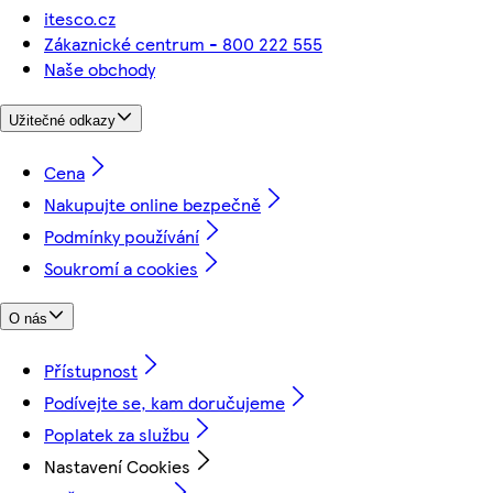
itesco.cz
Zákaznické centrum - 800 222 555
Naše obchody
Užitečné odkazy
Cena
Nakupujte online bezpečně
Podmínky používání
Soukromí a cookies
O nás
Přístupnost
Podívejte se, kam doručujeme
Poplatek za službu
Nastavení Cookies