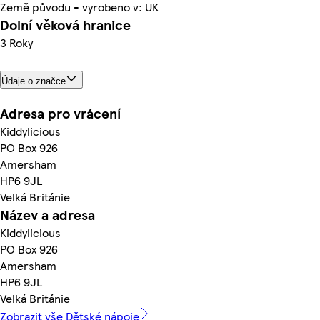
Země původu - vyrobeno v: UK
Dolní věková hranice
3 Roky
Údaje o značce
Adresa pro vrácení
Kiddylicious
PO Box 926
Amersham
HP6 9JL
Velká Británie
Název a adresa
Kiddylicious
PO Box 926
Amersham
HP6 9JL
Velká Británie
Zobrazit vše Dětské nápoje