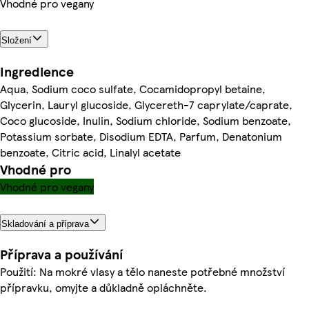
Vhodné pro vegany
Složení
Ingredience
Aqua, Sodium coco sulfate, Cocamidopropyl betaine,
Glycerin, Lauryl glucoside, Glycereth-7 caprylate/caprate,
Coco glucoside, Inulin, Sodium chloride, Sodium benzoate,
Potassium sorbate, Disodium EDTA, Parfum, Denatonium
benzoate, Citric acid, Linalyl acetate
Vhodné pro
Vhodné pro vegany
Skladování a příprava
Příprava a používání
Použití: Na mokré vlasy a tělo naneste potřebné množství
přípravku, omyjte a důkladně opláchněte.