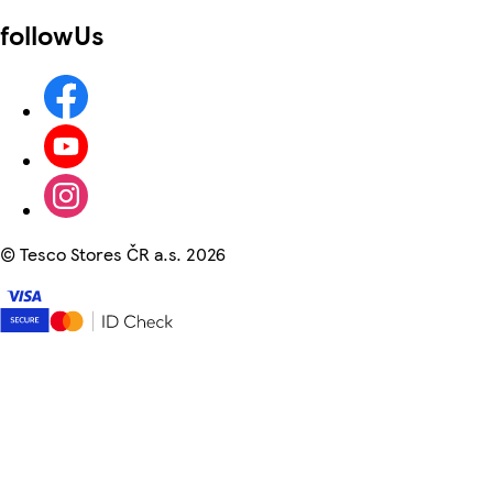
followUs
©
Tesco Stores ČR a.s. 2026