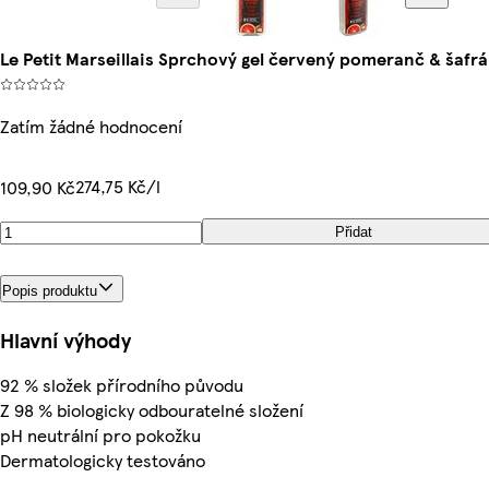
Le Petit Marseillais Sprchový gel červený pomeranč & šafr
Zatím žádné hodnocení
274,75 Kč/l
109,90 Kč
Přidat
Popis produktu
Hlavní výhody
92 % složek přírodního původu
Z 98 % biologicky odbouratelné složení
pH neutrální pro pokožku
Dermatologicky testováno