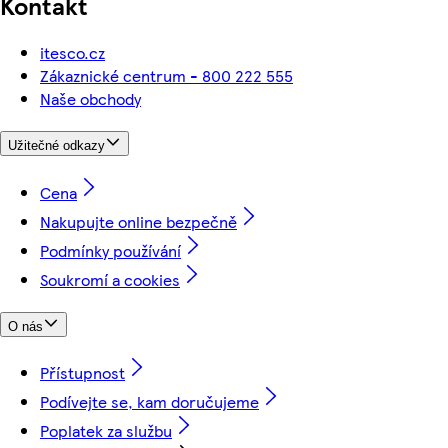
Kontakt
itesco.cz
Zákaznické centrum - 800 222 555
Naše obchody
Užitečné odkazy
Cena
Nakupujte online bezpečně
Podmínky používání
Soukromí a cookies
O nás
Přístupnost
Podívejte se, kam doručujeme
Poplatek za službu