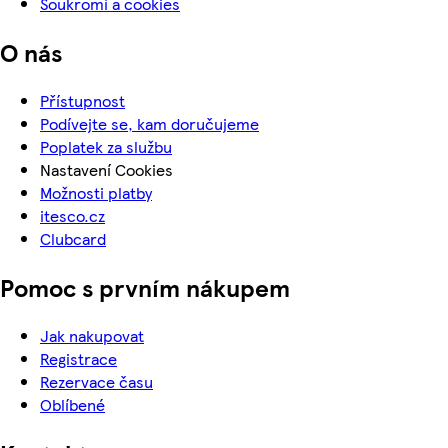
Soukromí a cookies
O nás
Přístupnost
Podívejte se, kam doručujeme
Poplatek za službu
Nastavení Cookies
Možnosti platby
itesco.cz
Clubcard
Pomoc s prvním nákupem
Jak nakupovat
Registrace
Rezervace času
Oblíbené