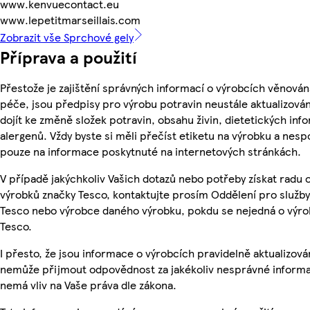
www.kenvuecontact.eu
www.lepetitmarseillais.com
Zobrazit vše Sprchové gely
Příprava a použití
Přestože je zajištění správných informací o výrobcích věnován
péče, jsou předpisy pro výrobu potravin neustále aktualizován
dojít ke změně složek potravin, obsahu živin, dietetických inf
alergenů. Vždy byste si měli přečíst etiketu na výrobku a nesp
pouze na informace poskytnuté na internetových stránkách.
V případě jakýchkoliv Vašich dotazů nebo potřeby získat radu 
výrobků značky Tesco, kontaktujte prosím Oddělení pro služb
Tesco nebo výrobce daného výrobku, pokdu se nejedná o výro
Tesco.
I přesto, že jsou informace o výrobcích pravidelně aktualizová
nemůže přijmout odpovědnost za jakékoliv nesprávné informa
nemá vliv na Vaše práva dle zákona.