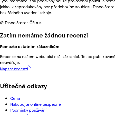
Tyto informace jsou podávány pouze pro osobní použití a nem
jakkoliv reprodukovány bez předchozího souhlasu Tesco Stores
bez řádného uvedení zdroje.
© Tesco Stores ČR a.s.
Zatím nemáme žádnou recenzi
Pomozte ostatním zákazníkům
Recenze na našem webu píší naši zákazníci. Tesco publikovan
neověřuje.
Napsat recenzi
Užitečné odkazy
Cena
Nakupujte online bezpečně
Podmínky používání