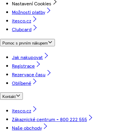
Nastavení Cookies
Možnosti platby
itesco.cz
Clubcard
Pomoc s prvním nákupem
Jak nakupovat
Registrace
Rezervace času
Oblíbené
Kontakt
itesco.cz
Zákaznické centrum - 800 222 555
Naše obchody