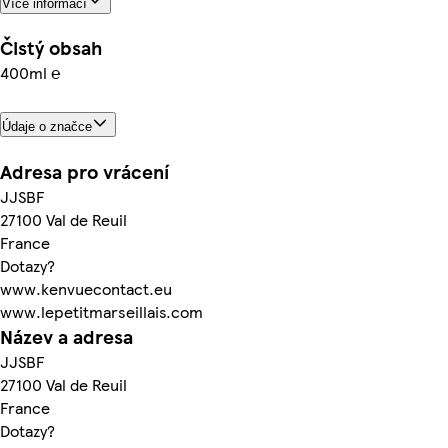
Více informací
Čistý obsah
400ml ℮
Údaje o značce
Adresa pro vrácení
JJSBF
27100 Val de Reuil
France
Dotazy?
www.kenvuecontact.eu
www.lepetitmarseillais.com
Název a adresa
JJSBF
27100 Val de Reuil
France
Dotazy?