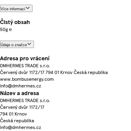
Více informací
Čistý obsah
50g ℮
Údaje o značce
Adresa pro vrácení
DMHERMES TRADE s.r.o.
Červený dvůr 1172/17 794 01 Krnov Česká republika
www.bombusenergy.com
info@dmhermes.cz
Název a adresa
DMHERMES TRADE s.r.o.
Červený dvůr 1172/17
794 01 Krnov
Česká republika
info@dmhermes.cz