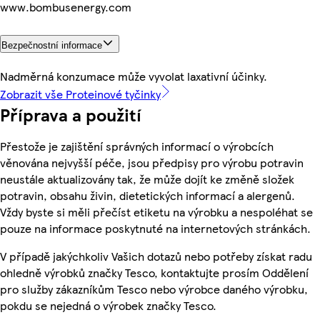
www.bombusenergy.com
Bezpečnostní informace
Nadměrná konzumace může vyvolat laxativní účinky.
Zobrazit vše Proteinové tyčinky
Příprava a použití
Přestože je zajištění správných informací o výrobcích
věnována nejvyšší péče, jsou předpisy pro výrobu potravin
neustále aktualizovány tak, že může dojít ke změně složek
potravin, obsahu živin, dietetických informací a alergenů.
Vždy byste si měli přečíst etiketu na výrobku a nespoléhat se
pouze na informace poskytnuté na internetových stránkách.
V případě jakýchkoliv Vašich dotazů nebo potřeby získat radu
ohledně výrobků značky Tesco, kontaktujte prosím Oddělení
pro služby zákazníkům Tesco nebo výrobce daného výrobku,
pokdu se nejedná o výrobek značky Tesco.