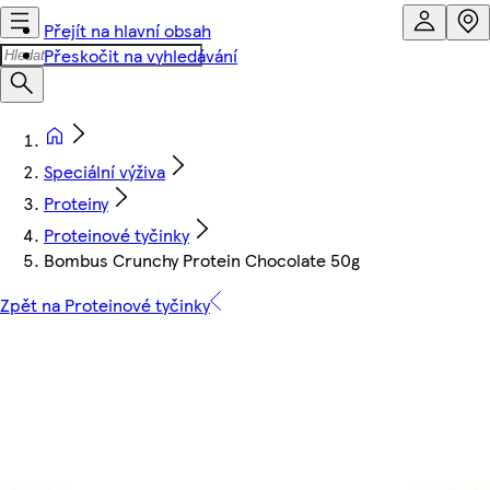
Přejít na hlavní obsah
Přeskočit na vyhledávání
Speciální výživa
Proteiny
Proteinové tyčinky
Bombus Crunchy Protein Chocolate 50g
Zpět na Proteinové tyčinky