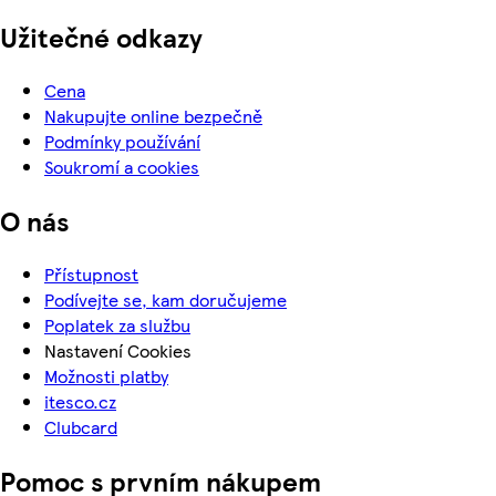
Užitečné odkazy
Cena
Nakupujte online bezpečně
Podmínky používání
Soukromí a cookies
O nás
Přístupnost
Podívejte se, kam doručujeme
Poplatek za službu
Nastavení Cookies
Možnosti platby
itesco.cz
Clubcard
Pomoc s prvním nákupem