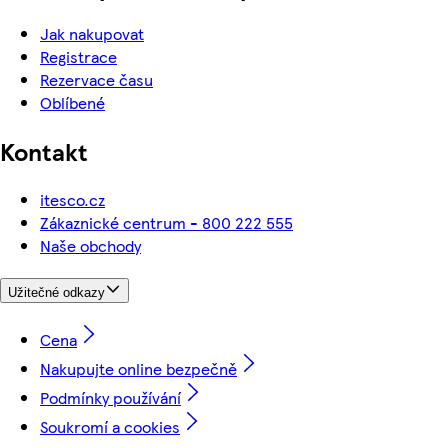
Jak nakupovat
Registrace
Rezervace času
Oblíbené
Kontakt
itesco.cz
Zákaznické centrum - 800 222 555
Naše obchody
Užitečné odkazy
Cena
Nakupujte online bezpečně
Podmínky používání
Soukromí a cookies