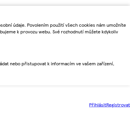
osobní údaje. Povolením použití všech cookies nám umožníte
řebujeme k provozu webu. Své rozhodnutí můžete kdykoliv
ládat nebo přistupovat k informacím ve vašem zařízení,
Přihlásit
Registrovat