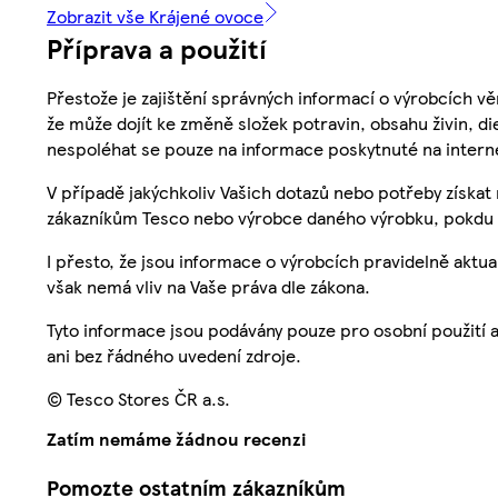
Zobrazit vše Krájené ovoce
Příprava a použití
Přestože je zajištění správných informací o výrobcích vě
že může dojít ke změně složek potravin, obsahu živin, di
nespoléhat se pouze na informace poskytnuté na intern
V případě jakýchkoliv Vašich dotazů nebo potřeby získat
zákazníkům Tesco nebo výrobce daného výrobku, pokdu 
I přesto, že jsou informace o výrobcích pravidelně akt
však nemá vliv na Vaše práva dle zákona.
Tyto informace jsou podávány pouze pro osobní použití 
ani bez řádného uvedení zdroje.
© Tesco Stores ČR a.s.
Zatím nemáme žádnou recenzi
Pomozte ostatním zákazníkům