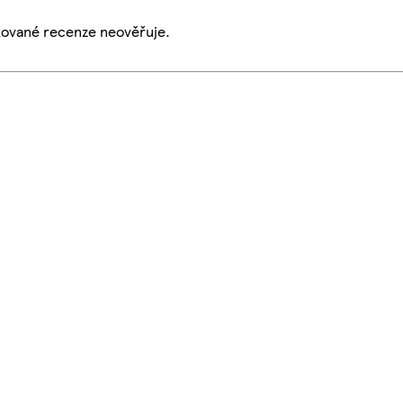
ikované recenze neověřuje.