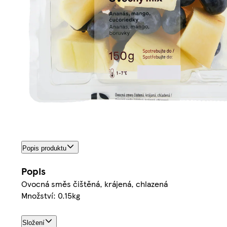
Popis produktu
Popis
Ovocná směs čištěná, krájená, chlazená
Množství: 0.15kg
Složení