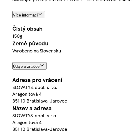
Více informací
Čistý obsah
150g
Země původu
Vyrobeno na Slovensku
Údaje o značce
Adresa pro vrácení
SLOVATYS, spol. s r.o.
Aragonitová 4
851 10 Bratislava-Jarovce
Název a adresa
SLOVATYS, spol. s r.o.
Aragonitová 4
851 10 Bratislava-Jarovce