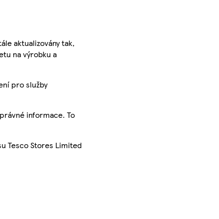
ále aktualizovány tak,
ketu na výrobku a
ení pro služby
správné informace. To
su Tesco Stores Limited