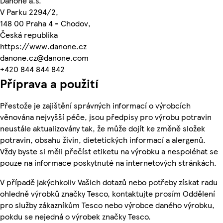
Danone a.s.
V Parku 2294/2,
148 00 Praha 4 - Chodov,
Česká republika
https://www.danone.cz
danone.cz@danone.com
+420 844 844 842
Příprava a použití
Přestože je zajištění správných informací o výrobcích
věnována nejvyšší péče, jsou předpisy pro výrobu potravin
neustále aktualizovány tak, že může dojít ke změně složek
potravin, obsahu živin, dietetických informací a alergenů.
Vždy byste si měli přečíst etiketu na výrobku a nespoléhat se
pouze na informace poskytnuté na internetových stránkách.
V případě jakýchkoliv Vašich dotazů nebo potřeby získat radu
ohledně výrobků značky Tesco, kontaktujte prosím Oddělení
pro služby zákazníkům Tesco nebo výrobce daného výrobku,
pokdu se nejedná o výrobek značky Tesco.