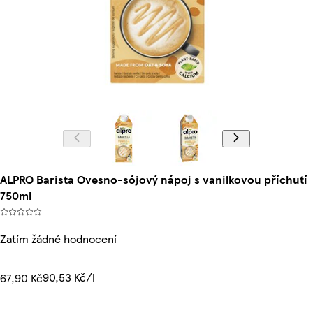
ALPRO Barista Ovesno-sójový nápoj s vanilkovou příchutí
750ml
Zatím žádné hodnocení
90,53 Kč/l
67,90 Kč