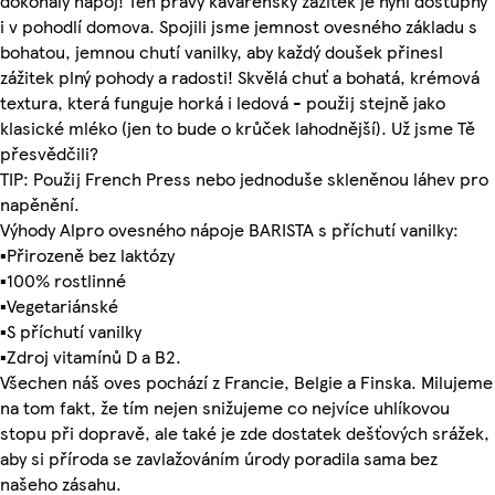
dokonalý nápoj! Ten pravý kavárenský zážitek je nyní dostupný
i v pohodlí domova. Spojili jsme jemnost ovesného základu s
bohatou, jemnou chutí vanilky, aby každý doušek přinesl
zážitek plný pohody a radosti! Skvělá chuť a bohatá, krémová
textura, která funguje horká i ledová - použij stejně jako
klasické mléko (jen to bude o krůček lahodnější). Už jsme Tě
přesvědčili?
TIP: Použij French Press nebo jednoduše skleněnou láhev pro
napěnění.
Výhody Alpro ovesného nápoje BARISTA s příchutí vanilky:
▪Přirozeně bez laktózy
▪100% rostlinné
▪Vegetariánské
▪S příchutí vanilky
▪Zdroj vitamínů D a B2.
Všechen náš oves pochází z Francie, Belgie a Finska. Milujeme
na tom fakt, že tím nejen snižujeme co nejvíce uhlíkovou
stopu při dopravě, ale také je zde dostatek dešťových srážek,
aby si příroda se zavlažováním úrody poradila sama bez
našeho zásahu.