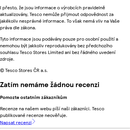
I přesto, že jsou informace o výrobcích pravidelně
aktualizovány, Tesco nemůže přijmout odpovědnost za
jakékoliv nesprávné informace. To však nemá vliv na Vaše
práva dle zákona.
Tyto informace jsou podávány pouze pro osobní použití a
nemohou být jakkoliv reprodukovány bez předchozího
souhlasu Tesco Stores Limited ani bez řádného uvedení
zdroje.
© Tesco Stores ČR a.s.
Zatím nemáme žádnou recenzi
Pomozte ostatním zákazníkům
Recenze na našem webu píší naši zákazníci. Tesco
publikované recenze neověřuje.
Napsat recenzi