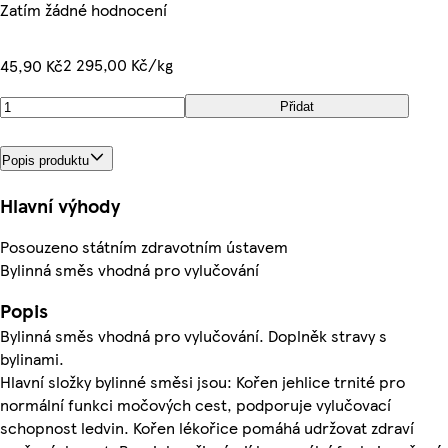
Zatím žádné hodnocení
2 295,00 Kč/kg
45,90 Kč
Přidat
Popis produktu
Hlavní výhody
Posouzeno státním zdravotním ústavem
Bylinná směs vhodná pro vylučování
Popis
Bylinná směs vhodná pro vylučování. Doplněk stravy s
bylinami.
Hlavní složky bylinné směsi jsou: Kořen jehlice trnité pro
normální funkci močových cest, podporuje vylučovací
schopnost ledvin. Kořen lékořice pomáhá udržovat zdraví