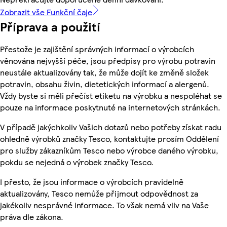
Zobrazit vše Funkční čaje
Příprava a použití
Přestože je zajištění správných informací o výrobcích
věnována nejvyšší péče, jsou předpisy pro výrobu potravin
neustále aktualizovány tak, že může dojít ke změně složek
potravin, obsahu živin, dietetických informací a alergenů.
Vždy byste si měli přečíst etiketu na výrobku a nespoléhat se
pouze na informace poskytnuté na internetových stránkách.
V případě jakýchkoliv Vašich dotazů nebo potřeby získat radu
ohledně výrobků značky Tesco, kontaktujte prosím Oddělení
pro služby zákazníkům Tesco nebo výrobce daného výrobku,
pokdu se nejedná o výrobek značky Tesco.
I přesto, že jsou informace o výrobcích pravidelně
aktualizovány, Tesco nemůže přijmout odpovědnost za
jakékoliv nesprávné informace. To však nemá vliv na Vaše
práva dle zákona.