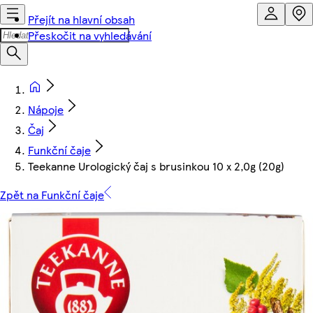
Přejít na hlavní obsah
Přeskočit na vyhledávání
Nápoje
Čaj
Funkční čaje
Teekanne Urologický čaj s brusinkou 10 x 2,0g (20g)
Zpět na Funkční čaje