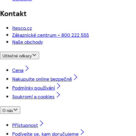
Kontakt
itesco.cz
Zákaznické centrum - 800 222 555
Naše obchody
Užitečné odkazy
Cena
Nakupujte online bezpečně
Podmínky používání
Soukromí a cookies
O nás
Přístupnost
Podívejte se, kam doručujeme