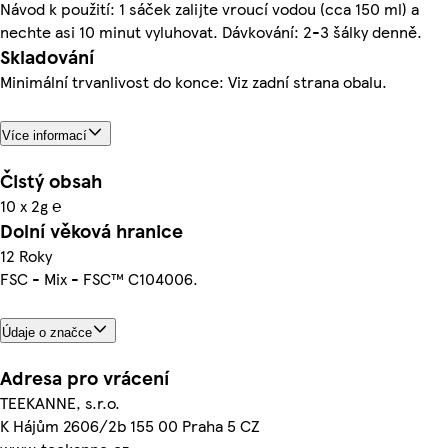
Návod k použití: 1 sáček zalijte vroucí vodou (cca 150 ml) a
nechte asi 10 minut vyluhovat. Dávkování: 2-3 šálky denně.
Skladování
Minimální trvanlivost do konce: Viz zadní strana obalu.
Více informací
Čistý obsah
10 x 2g ℮
Dolní věková hranice
12 Roky
FSC - Mix - FSC™ C104006.
Údaje o značce
Adresa pro vrácení
TEEKANNE, s.r.o.
K Hájům 2606/2b 155 00 Praha 5 CZ