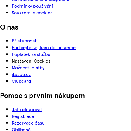
Podmínky používání
Soukromí a cookies
O nás
Přístupnost
Podívejte se, kam doručujeme
Poplatek za službu
Nastavení Cookies
Možnosti platby
itesco.cz
Clubcard
Pomoc s prvním nákupem
Jak nakupovat
Registrace
Rezervace času
Oblíbené