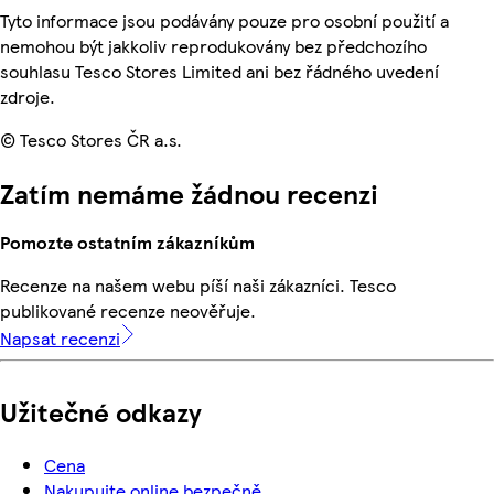
Tyto informace jsou podávány pouze pro osobní použití a
nemohou být jakkoliv reprodukovány bez předchozího
souhlasu Tesco Stores Limited ani bez řádného uvedení
zdroje.
© Tesco Stores ČR a.s.
Zatím nemáme žádnou recenzi
Pomozte ostatním zákazníkům
Recenze na našem webu píší naši zákazníci. Tesco
publikované recenze neověřuje.
Napsat recenzi
Užitečné odkazy
Cena
Nakupujte online bezpečně