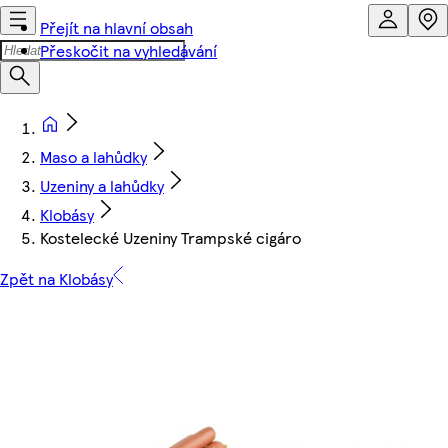
Přejít na hlavní obsah
Přeskočit na vyhledávání
Maso a lahůdky
Uzeniny a lahůdky
Klobásy
Kostelecké Uzeniny Trampské cigáro
Zpět na Klobásy