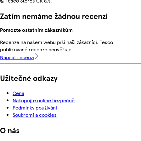
© Tesco Stores ČR a.s.
Zatím nemáme žádnou recenzi
Pomozte ostatním zákazníkům
Recenze na našem webu píší naši zákazníci. Tesco
publikované recenze neověřuje.
Napsat recenzi
Užitečné odkazy
Cena
Nakupujte online bezpečně
Podmínky používání
Soukromí a cookies
O nás