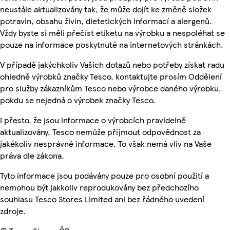
neustále aktualizovány tak, že může dojít ke změně složek
potravin, obsahu živin, dietetických informací a alergenů.
Vždy byste si měli přečíst etiketu na výrobku a nespoléhat se
pouze na informace poskytnuté na internetových stránkách.
V případě jakýchkoliv Vašich dotazů nebo potřeby získat radu
ohledně výrobků značky Tesco, kontaktujte prosím Oddělení
pro služby zákazníkům Tesco nebo výrobce daného výrobku,
pokdu se nejedná o výrobek značky Tesco.
I přesto, že jsou informace o výrobcích pravidelně
aktualizovány, Tesco nemůže přijmout odpovědnost za
jakékoliv nesprávné informace. To však nemá vliv na Vaše
práva dle zákona.
Tyto informace jsou podávány pouze pro osobní použití a
nemohou být jakkoliv reprodukovány bez předchozího
souhlasu Tesco Stores Limited ani bez řádného uvedení
zdroje.