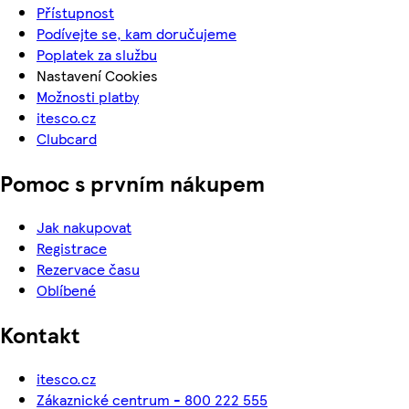
Přístupnost
Podívejte se, kam doručujeme
Poplatek za službu
Nastavení Cookies
Možnosti platby
itesco.cz
Clubcard
Pomoc s prvním nákupem
Jak nakupovat
Registrace
Rezervace času
Oblíbené
Kontakt
itesco.cz
Zákaznické centrum - 800 222 555