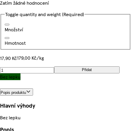
Zatím žádné hodnocení
Toggle quantity and weight
(Required)
Množství
Hmotnost
179,00 Kč/kg
17,90 Kč
Přidat
Bez lepku
Popis produktu
Hlavní výhody
Bez lepku
Popis