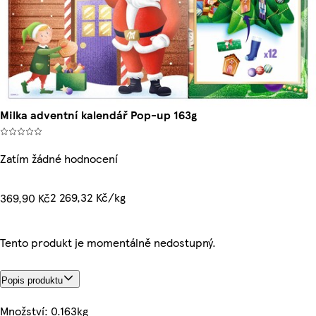
Milka adventní kalendář Pop-up 163g
Zatím žádné hodnocení
2 269,32 Kč/kg
369,90 Kč
Tento produkt je momentálně nedostupný.
Popis produktu
Množství: 0.163kg