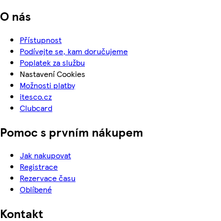
O nás
Přístupnost
Podívejte se, kam doručujeme
Poplatek za službu
Nastavení Cookies
Možnosti platby
itesco.cz
Clubcard
Pomoc s prvním nákupem
Jak nakupovat
Registrace
Rezervace času
Oblíbené
Kontakt