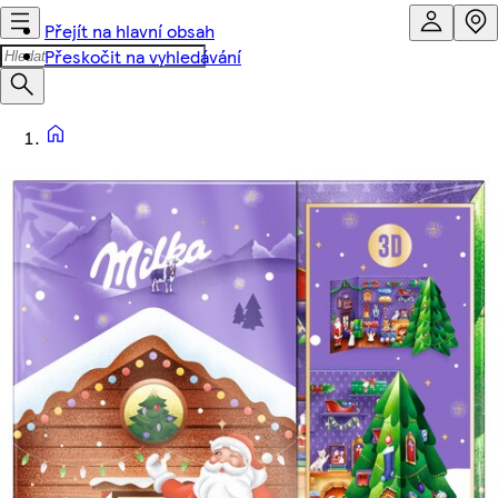
Přejít na hlavní obsah
Přeskočit na vyhledávání