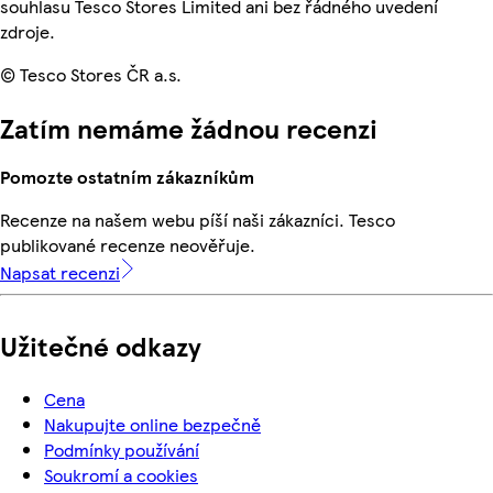
souhlasu Tesco Stores Limited ani bez řádného uvedení
zdroje.
© Tesco Stores ČR a.s.
Zatím nemáme žádnou recenzi
Pomozte ostatním zákazníkům
Recenze na našem webu píší naši zákazníci. Tesco
publikované recenze neověřuje.
Napsat recenzi
Užitečné odkazy
Cena
Nakupujte online bezpečně
Podmínky používání
Soukromí a cookies