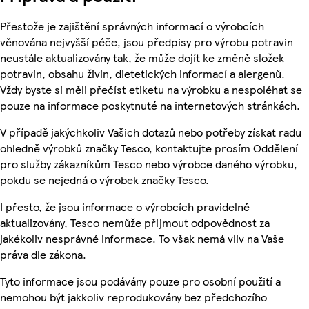
Přestože je zajištění správných informací o výrobcích
věnována nejvyšší péče, jsou předpisy pro výrobu potravin
neustále aktualizovány tak, že může dojít ke změně složek
potravin, obsahu živin, dietetických informací a alergenů.
Vždy byste si měli přečíst etiketu na výrobku a nespoléhat se
pouze na informace poskytnuté na internetových stránkách.
V případě jakýchkoliv Vašich dotazů nebo potřeby získat radu
ohledně výrobků značky Tesco, kontaktujte prosím Oddělení
pro služby zákazníkům Tesco nebo výrobce daného výrobku,
pokdu se nejedná o výrobek značky Tesco.
I přesto, že jsou informace o výrobcích pravidelně
aktualizovány, Tesco nemůže přijmout odpovědnost za
jakékoliv nesprávné informace. To však nemá vliv na Vaše
práva dle zákona.
Tyto informace jsou podávány pouze pro osobní použití a
nemohou být jakkoliv reprodukovány bez předchozího