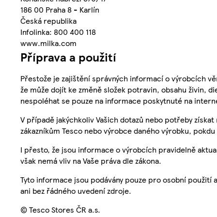
186 00 Praha 8 - Karlín
Česká republika
Infolinka: 800 400 118
www.milka.com
Příprava a použití
Přestože je zajištění správných informací o výrobcích vě
že může dojít ke změně složek potravin, obsahu živin, di
nespoléhat se pouze na informace poskytnuté na intern
V případě jakýchkoliv Vašich dotazů nebo potřeby získat
zákazníkům Tesco nebo výrobce daného výrobku, pokdu 
I přesto, že jsou informace o výrobcích pravidelně akt
však nemá vliv na Vaše práva dle zákona.
Tyto informace jsou podávány pouze pro osobní použití 
ani bez řádného uvedení zdroje.
© Tesco Stores ČR a.s.