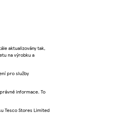
ále aktualizovány tak,
ketu na výrobku a
ení pro služby
správné informace. To
su Tesco Stores Limited