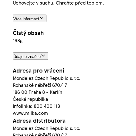
Uchovejte v suchu. Chraňte před teplem.
Více informací
Čistý obsah
198g
Údaje o značce
Adresa pro vrácení
Mondelez Czech Republic s.r.o.
Rohanské nábřeží 670/17
186 00 Praha 8 - Karlín
Česká republika
Infolinka: 800 400 118
www.milka.com
Adresa distributora
Mondelez Czech Republic s.r.o.
Rohanské nábřeží 670/17