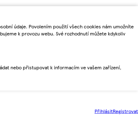
osobní údaje. Povolením použití všech cookies nám umožníte
řebujeme k provozu webu. Své rozhodnutí můžete kdykoliv
ládat nebo přistupovat k informacím ve vašem zařízení,
Přihlásit
Registrovat