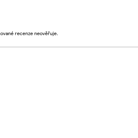
ikované recenze neověřuje.