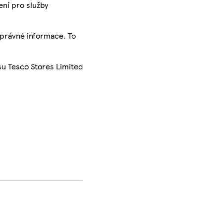
ení pro služby
správné informace. To
su Tesco Stores Limited