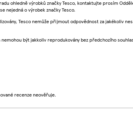
 radu ohledně výrobků značky Tesco, kontaktujte prosím Odděl
se nejedná o výrobek značky Tesco.
ualizovány, Tesco nemůže přijmout odpovědnost za jakékoliv ne
a nemohou být jakkoliv reprodukovány bez předchozího souhla
ikované recenze neověřuje.