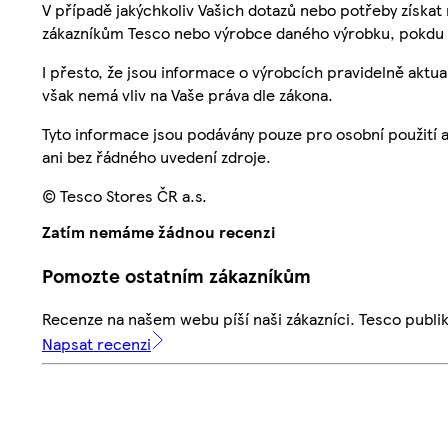
V případě jakýchkoliv Vašich dotazů nebo potřeby získat
zákazníkům Tesco nebo výrobce daného výrobku, pokdu 
I přesto, že jsou informace o výrobcích pravidelně akt
však nemá vliv na Vaše práva dle zákona.
Tyto informace jsou podávány pouze pro osobní použití 
ani bez řádného uvedení zdroje.
© Tesco Stores ČR a.s.
Zatím nemáme žádnou recenzi
Pomozte ostatním zákazníkům
Recenze na našem webu píší naši zákazníci. Tesco publ
Napsat recenzi