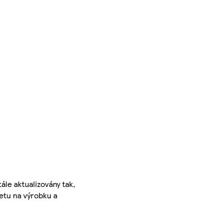
ále aktualizovány tak,
ketu na výrobku a