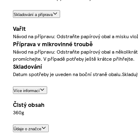
Skladování a příprava
Vařit
Návod na přípravu: Odstraňte papírový obal a misku vlo
Příprava v mikrovlnné troubě
Návod na přípravu: Odstraňte papírový obal a několikrát
promíchejte. V případě potřeby ještě krátce přihřejte.
Skladování
Datum spotřeby je uveden na boční straně obalu.Skladujt
Více informací
Čistý obsah
360g
Údaje o značce