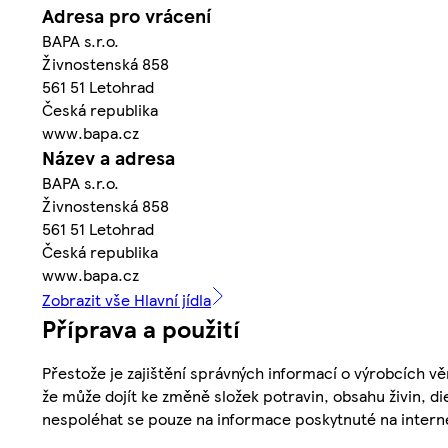
Adresa pro vrácení
BAPA s.r.o.
Živnostenská 858
561 51 Letohrad
Česká republika
www.bapa.cz
Název a adresa
BAPA s.r.o.
Živnostenská 858
561 51 Letohrad
Česká republika
www.bapa.cz
Zobrazit vše Hlavní jídla
Příprava a použití
Přestože je zajištění správných informací o výrobcích vě
že může dojít ke změně složek potravin, obsahu živin, di
nespoléhat se pouze na informace poskytnuté na intern