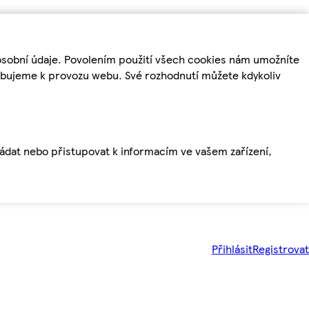
osobní údaje. Povolením použití všech cookies nám umožníte
řebujeme k provozu webu. Své rozhodnutí můžete kdykoliv
ládat nebo přistupovat k informacím ve vašem zařízení,
Přihlásit
Registrovat