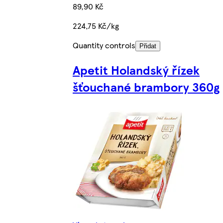
89,90 Kč
224,75 Kč/kg
Quantity controls
Přidat
Apetit Holandský řízek
šťouchané brambory 360g