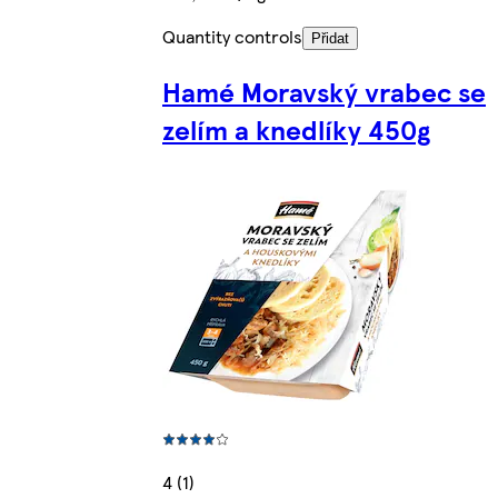
Quantity controls
Přidat
Hamé Moravský vrabec se
zelím a knedlíky 450g
4 (1)