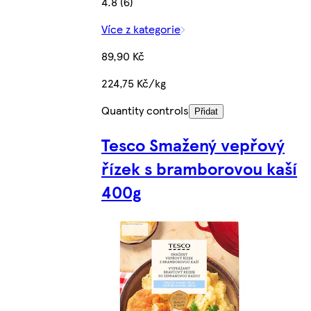
4.8 (6)
Více z kategorie
89,90 Kč
224,75 Kč/kg
Quantity controls
Přidat
Tesco Smažený vepřový
řízek s bramborovou kaší
400g