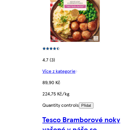
4.7 (3)
Více z kategorie
89,90 Kč
224,75 Kč/kg
Quantity controls
Přidat
Tesco Bramborové noky
vařené v páře se