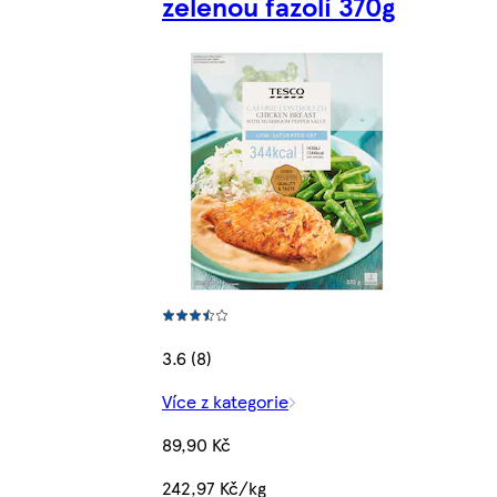
zelenou fazolí 370g
3.6 (8)
Více z kategorie
89,90 Kč
242,97 Kč/kg