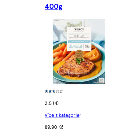
400g
2.5 (4)
Více z kategorie
89,90 Kč