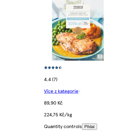
4.4 (7)
Více z kategorie
89,90 Kč
224,75 Kč/kg
Quantity controls
Přidat