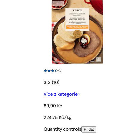
3.3 (10)
Více z kategorie
89,90 Kč
224,75 Kč/kg
Quantity controls
Přidat