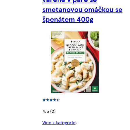
smetanovou omáčkou se
špenátem 400g
4.5 (2)
Více z kategorie