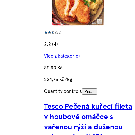
2.2 (4)
Více z kategorie
89,90 Kč
224,75 Kč/kg
Quantity controls
Přidat
Tesco Pečená kuřecí fileta
v houbové omáčce s
vařenou rýží a dušenou