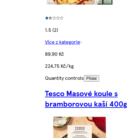
1.5 (2)
Více z kategorie
89,90 Kč
224,75 Kč/kg
Quantity controls
Přidat
Tesco Masové koule s
bramborovou kaší 400g