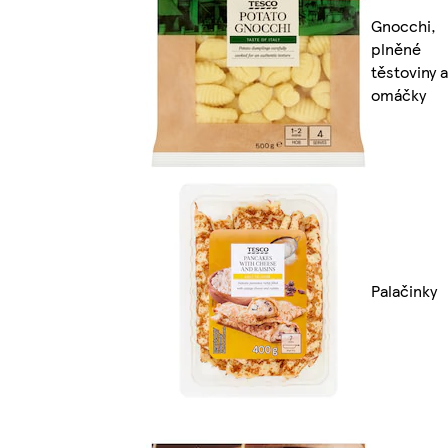
Gnocchi,
plněné
těstoviny a
omáčky
Palačinky