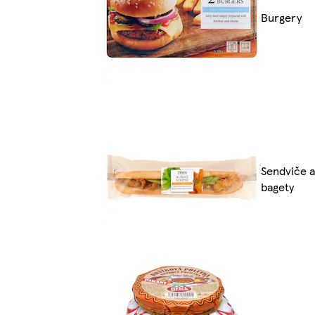
Burgery
Sendviče a
bagety