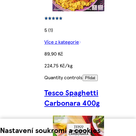
5 (1)
Více z kategorie
89,90 Kč
224,75 Kč/kg
Quantity controls
Přidat
Tesco Spaghetti
Carbonara 400g
Nastavení soukromí a cookies