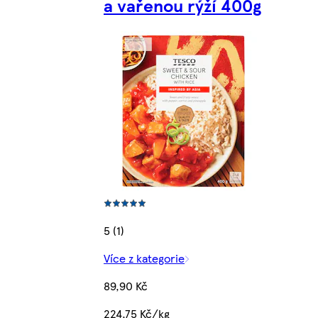
a vařenou rýží 400g
5 (1)
Více z kategorie
89,90 Kč
224,75 Kč/kg