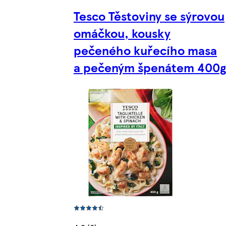
Tesco Těstoviny se sýrovou
omáčkou, kousky
pečeného kuřecího masa
a pečeným špenátem 400g