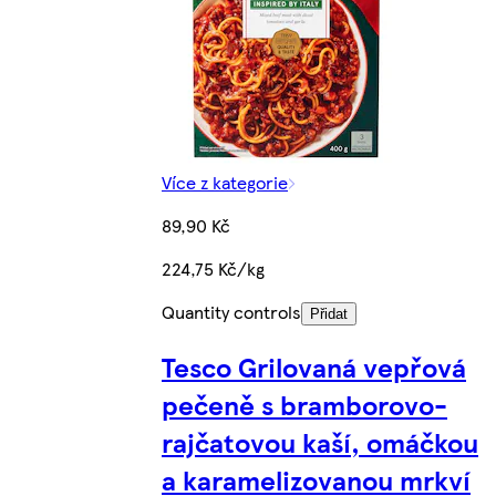
Více z kategorie
89,90 Kč
224,75 Kč/kg
Quantity controls
Přidat
Tesco Grilovaná vepřová
pečeně s bramborovo-
rajčatovou kaší, omáčkou
a karamelizovanou mrkví