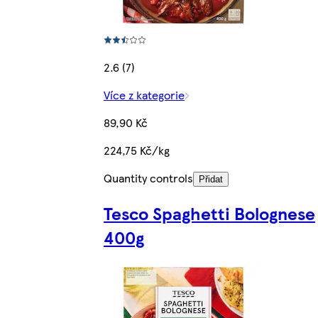
2.6 (7)
Více z kategorie
89,90 Kč
224,75 Kč/kg
Quantity controls
Přidat
Tesco Spaghetti Bolognese
400g