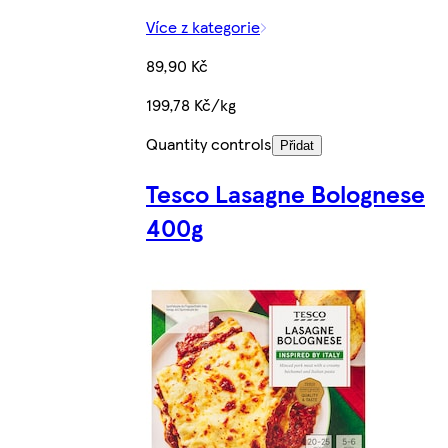
Více z kategorie
89,90 Kč
199,78 Kč/kg
Quantity controls
Přidat
Tesco Lasagne Bolognese
400g