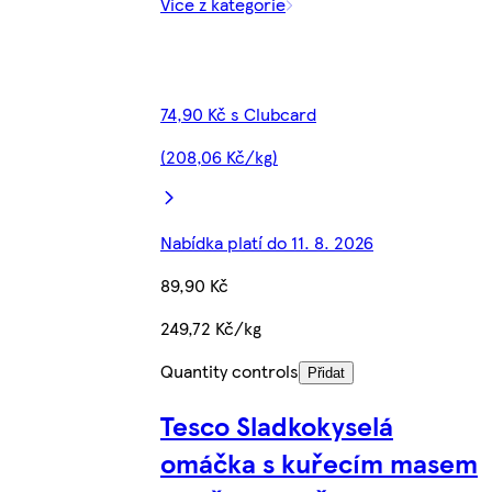
Více z kategorie
74,90 Kč s Clubcard
(208,06 Kč/kg)
Nabídka platí do 11. 8. 2026
89,90 Kč
249,72 Kč/kg
Quantity controls
Přidat
Tesco Sladkokyselá
omáčka s kuřecím masem