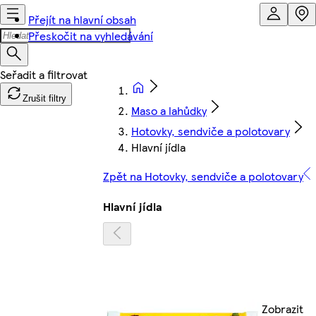
Přejít na hlavní obsah
Přeskočit na vyhledávání
Zrušit filtry
Maso a lahůdky
Hotovky, sendviče a polotovary
Hlavní jídla
Zpět na Hotovky, sendviče a polotovary
Hlavní jídla
Zobrazit