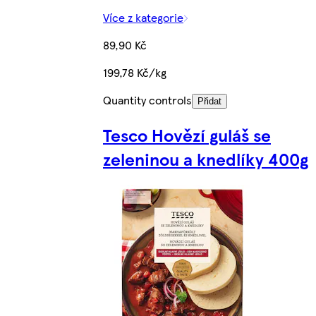
Více z kategorie
89,90 Kč
199,78 Kč/kg
Quantity controls
Přidat
Tesco Hovězí guláš se
zeleninou a knedlíky 400g