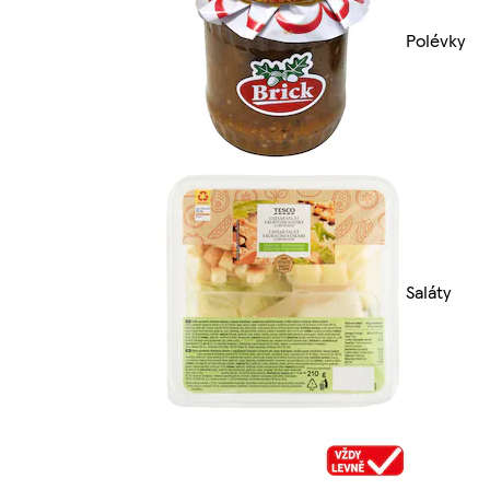
Polévky
Saláty