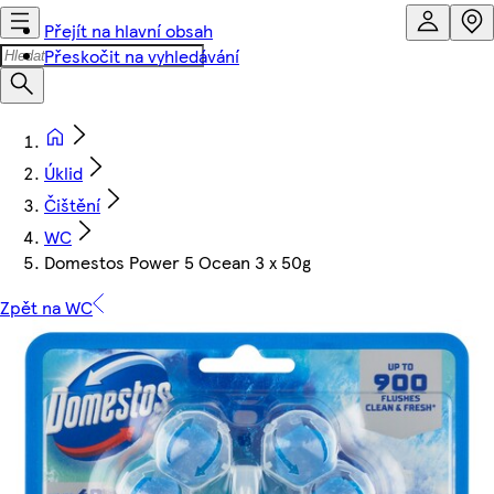
Přejít na hlavní obsah
Přeskočit na vyhledávání
Úklid
Čištění
WC
Domestos Power 5 Ocean 3 x 50g
Zpět na WC