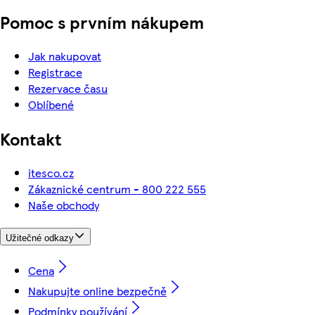
Pomoc s prvním nákupem
Jak nakupovat
Registrace
Rezervace času
Oblíbené
Kontakt
itesco.cz
Zákaznické centrum - 800 222 555
Naše obchody
Užitečné odkazy
Cena
Nakupujte online bezpečně
Podmínky používání