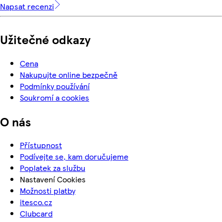
Napsat recenzi
Užitečné odkazy
Cena
Nakupujte online bezpečně
Podmínky používání
Soukromí a cookies
O nás
Přístupnost
Podívejte se, kam doručujeme
Poplatek za službu
Nastavení Cookies
Možnosti platby
itesco.cz
Clubcard