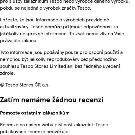
pro služby zákazníkům Tesco nebo výrobce daného výrobku,
pokdu se nejedná o výrobek značky Tesco.
I přesto, že jsou informace o výrobcích pravidelně
aktualizovány, Tesco nemůže přijmout odpovědnost za
jakékoliv nesprávné informace. To však nemá vliv na Vaše
práva dle zákona.
Tyto informace jsou podávány pouze pro osobní použití a
nemohou být jakkoliv reprodukovány bez předchozího
souhlasu Tesco Stores Limited ani bez řádného uvedení
zdroje.
© Tesco Stores ČR a.s.
Zatím nemáme žádnou recenzi
Pomozte ostatním zákazníkům
Recenze na našem webu píší naši zákazníci. Tesco
publikované recenze neověřuje.