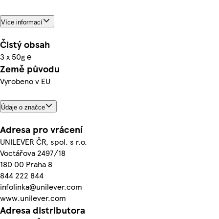
Více informací
Čistý obsah
3 x 50g ℮
Země původu
Vyrobeno v EU
Údaje o značce
Adresa pro vrácení
UNILEVER ČR, spol. s r.o.
Voctářova 2497/18
180 00 Praha 8
844 222 844
infolinka@unilever.com
www.unilever.com
Adresa distributora