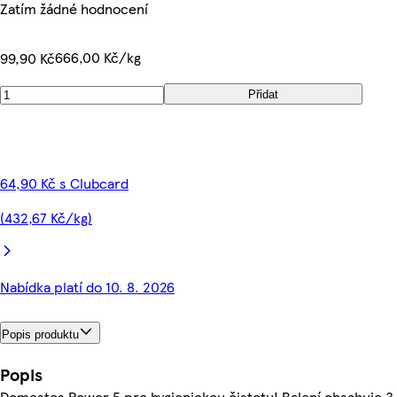
Zatím žádné hodnocení
666,00 Kč/kg
99,90 Kč
Přidat
64,90 Kč s Clubcard
(432,67 Kč/kg)
Nabídka platí do 10. 8. 2026
Popis produktu
Popis
Domestos Power 5 pro hygienickou čistotu! Balení obsahuje 3