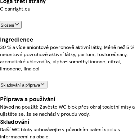
Loga třetí strany
Cleanright.eu
Složení
Ingredience
30 % a více aniontové povrchově aktivní látky, Méně než 5 %
neiontové povrchově aktivní látky, parfum, fosforečnany,
aromatické uhlovodíky, alpha-isomethyl ionone, citral,
limonene, linalool
Skladování a příprava
Příprava a používání
Návod na použití: Zavěste WC blok přes okraj toaletní mísy a
ujistěte se, že se nachází v proudu vody.
Skladování
Další WC bloky uchovávejte v původním balení spolu s
informacemi na obale.