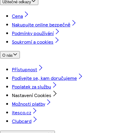
Užitečné odkazy
Cena
Nakupujte online bezpečně
Podmínky používání
Soukromí a cookies
O nás
Přístupnost
Podívejte se, kam doručujeme
Poplatek za službu
Nastavení Cookies
Možnosti platby
itesco.cz
Clubcard