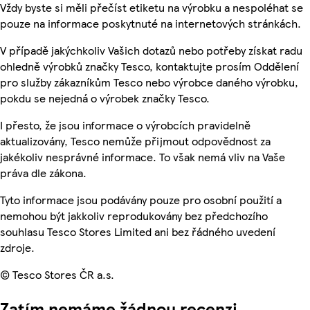
Vždy byste si měli přečíst etiketu na výrobku a nespoléhat se
pouze na informace poskytnuté na internetových stránkách.
V případě jakýchkoliv Vašich dotazů nebo potřeby získat radu
ohledně výrobků značky Tesco, kontaktujte prosím Oddělení
pro služby zákazníkům Tesco nebo výrobce daného výrobku,
pokdu se nejedná o výrobek značky Tesco.
I přesto, že jsou informace o výrobcích pravidelně
aktualizovány, Tesco nemůže přijmout odpovědnost za
jakékoliv nesprávné informace. To však nemá vliv na Vaše
práva dle zákona.
Tyto informace jsou podávány pouze pro osobní použití a
nemohou být jakkoliv reprodukovány bez předchozího
souhlasu Tesco Stores Limited ani bez řádného uvedení
zdroje.
© Tesco Stores ČR a.s.
Zatím nemáme žádnou recenzi