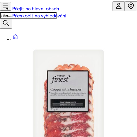
Přejít na hlavní obsah
Přeskočit na vyhledávání