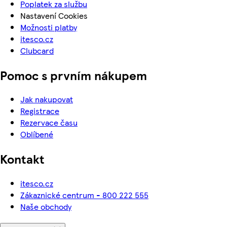
Poplatek za službu
Nastavení Cookies
Možnosti platby
itesco.cz
Clubcard
Pomoc s prvním nákupem
Jak nakupovat
Registrace
Rezervace času
Oblíbené
Kontakt
itesco.cz
Zákaznické centrum - 800 222 555
Naše obchody