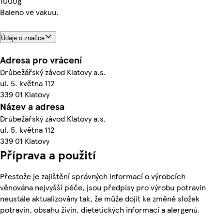
1000g
Baleno ve vakuu.
Údaje o značce
Adresa pro vrácení
Drůbežářský závod Klatovy a.s.
ul. 5. května 112
339 01 Klatovy
Název a adresa
Drůbežářský závod Klatovy a.s.
ul. 5. května 112
339 01 Klatovy
Příprava a použití
Přestože je zajištění správných informací o výrobcích
věnována nejvyšší péče, jsou předpisy pro výrobu potravin
neustále aktualizovány tak, že může dojít ke změně složek
potravin, obsahu živin, dietetických informací a alergenů.