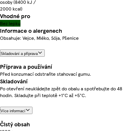
osoby (8400 kJ /
2000 kcal)
Vhodné pro
Bez lepku
Informace o alergenech
Obsahuje: Vejce, Mléko, Sója, Pšenice
Skladování a příprava
Příprava a používání
Před konzumací odstraňte stahovací gumu.
Skladování
Po otevření neukládejte zpět do obalu a spotřebujte do 48
hodin. Skladujte při teplotě +1°C až +5°C.
Více informací
Čistý obsah