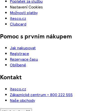
Poplatek za službu
Nastavení Cookies
Možnosti platby
itesco.cz
Clubcard
Pomoc s prvním nákupem
Jak nakupovat
Registrace
Rezervace času
Oblíbené
Kontakt
itesco.cz
Zákaznické centrum - 800 222 555
Naše obchody