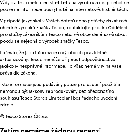
Vždy byste si měli přečíst etiketu na výrobku a nespoléhat se
pouze na informace poskytnuté na internetových stránkách.
V případě jakýchkoliv Vašich dotazů nebo potřeby získat radu
ohledně výrobků značky Tesco, kontaktujte prosím Oddělení
pro služby zákazníkům Tesco nebo výrobce daného výrobku,
pokdu se nejedná o výrobek značky Tesco.
I přesto, že jsou informace o výrobcích pravidelně
aktualizovány, Tesco nemůže přijmout odpovědnost za
jakékoliv nesprávné informace. To však nemá vliv na Vaše
práva dle zákona.
Tyto informace jsou podávány pouze pro osobní použití a
nemohou být jakkoliv reprodukovány bez předchozího
souhlasu Tesco Stores Limited ani bez řádného uvedení
zdroje.
© Tesco Stores ČR a.s.
Zatím nemáme žádnou recenzi