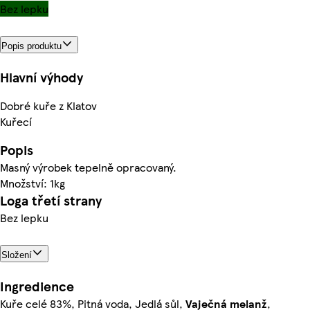
Bez lepku
Popis produktu
Hlavní výhody
Dobré kuře z Klatov
Kuřecí
Popis
Masný výrobek tepelně opracovaný.
Množství: 1kg
Loga třetí strany
Bez lepku
Složení
Ingredience
Kuře celé 83%, Pitná voda, Jedlá sůl,
Vaječná
melanž
,