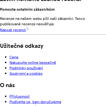
Pomozte ostatním zákazníkům
Recenze na našem webu píší naši zákazníci. Tesco
publikované recenze neověřuje.
Napsat recenzi
Užitečné odkazy
Cena
Nakupujte online bezpečně
Podmínky používání
Soukromí a cookies
O nás
Přístupnost
Podívejte se, kam doručujeme