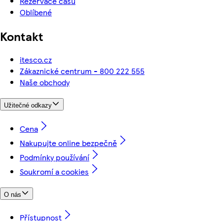
Rezervace času
Oblíbené
Kontakt
itesco.cz
Zákaznické centrum - 800 222 555
Naše obchody
Užitečné odkazy
Cena
Nakupujte online bezpečně
Podmínky používání
Soukromí a cookies
O nás
Přístupnost