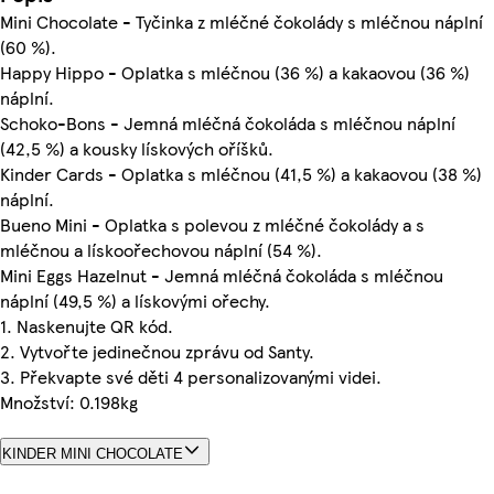
Mini Chocolate - Tyčinka z mléčné čokolády s mléčnou náplní
(60 %).
Happy Hippo - Oplatka s mléčnou (36 %) a kakaovou (36 %)
náplní.
Schoko-Bons - Jemná mléčná čokoláda s mléčnou náplní
(42,5 %) a kousky lískových oříšků.
Kinder Cards - Oplatka s mléčnou (41,5 %) a kakaovou (38 %)
náplní.
Bueno Mini - Oplatka s polevou z mléčné čokolády a s
mléčnou a lískoořechovou náplní (54 %).
Mini Eggs Hazelnut - Jemná mléčná čokoláda s mléčnou
náplní (49,5 %) a lískovými ořechy.
1. Naskenujte QR kód.
2. Vytvořte jedinečnou zprávu od Santy.
3. Překvapte své děti 4 personalizovanými videi.
Množství: 0.198kg
KINDER MINI CHOCOLATE