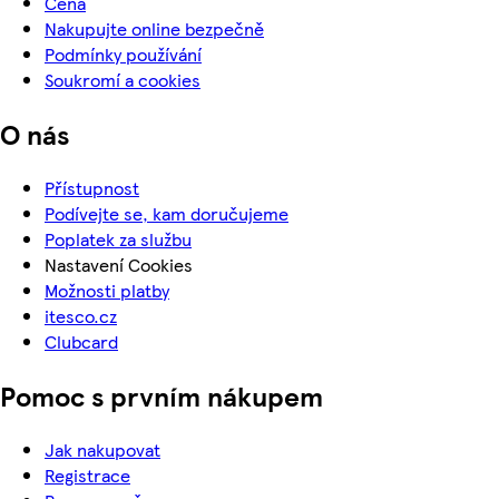
Cena
Nakupujte online bezpečně
Podmínky používání
Soukromí a cookies
O nás
Přístupnost
Podívejte se, kam doručujeme
Poplatek za službu
Nastavení Cookies
Možnosti platby
itesco.cz
Clubcard
Pomoc s prvním nákupem
Jak nakupovat
Registrace