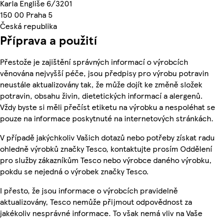
Karla Engliše 6/3201
150 00 Praha 5
Česká republika
Příprava a použití
Přestože je zajištění správných informací o výrobcích
věnována nejvyšší péče, jsou předpisy pro výrobu potravin
neustále aktualizovány tak, že může dojít ke změně složek
potravin, obsahu živin, dietetických informací a alergenů.
Vždy byste si měli přečíst etiketu na výrobku a nespoléhat se
pouze na informace poskytnuté na internetových stránkách.
V případě jakýchkoliv Vašich dotazů nebo potřeby získat radu
ohledně výrobků značky Tesco, kontaktujte prosím Oddělení
pro služby zákazníkům Tesco nebo výrobce daného výrobku,
pokdu se nejedná o výrobek značky Tesco.
I přesto, že jsou informace o výrobcích pravidelně
aktualizovány, Tesco nemůže přijmout odpovědnost za
jakékoliv nesprávné informace. To však nemá vliv na Vaše