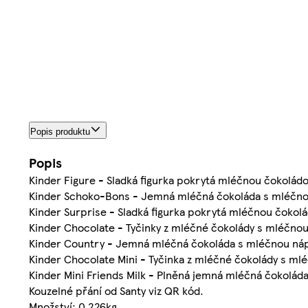
Popis produktu
Popis
Kinder Figure - Sladká figurka pokrytá mléčnou čokolád
Kinder Schoko-Bons - Jemná mléčná čokoláda s mléčnou 
Kinder Surprise - Sladká figurka pokrytá mléčnou čokol
Kinder Chocolate - Tyčinky z mléčné čokolády s mléčnou
Kinder Country - Jemná mléčná čokoláda s mléčnou nápl
Kinder Chocolate Mini - Tyčinka z mléčné čokolády s mlé
Kinder Mini Friends Milk - Plněná jemná mléčná čokoláda
Kouzelné přání od Santy viz QR kód.
Množství: 0.226kg