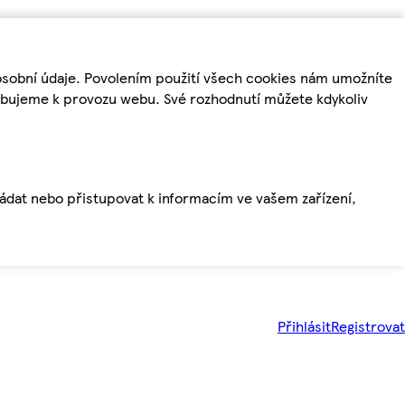
osobní údaje. Povolením použití všech cookies nám umožníte
řebujeme k provozu webu. Své rozhodnutí můžete kdykoliv
ládat nebo přistupovat k informacím ve vašem zařízení,
Přihlásit
Registrovat