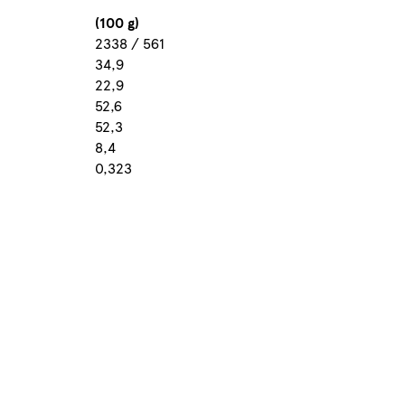
(100 g)
2338 / 561
34,9
22,9
52,6
52,3
8,4
0,323