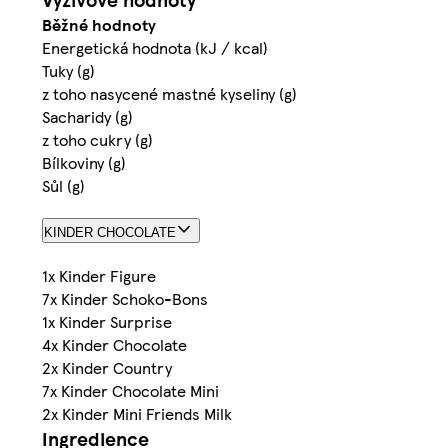
Běžné hodnoty
Energetická hodnota (kJ / kcal)
Tuky (g)
z toho nasycené mastné kyseliny (g)
Sacharidy (g)
z toho cukry (g)
Bílkoviny (g)
Sůl (g)
KINDER CHOCOLATE
1x Kinder Figure
7x Kinder Schoko-Bons
1x Kinder Surprise
4x Kinder Chocolate
2x Kinder Country
7x Kinder Chocolate Mini
2x Kinder Mini Friends Milk
Ingredience