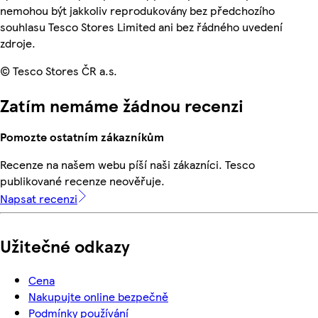
nemohou být jakkoliv reprodukovány bez předchozího
souhlasu Tesco Stores Limited ani bez řádného uvedení
zdroje.
© Tesco Stores ČR a.s.
Zatím nemáme žádnou recenzi
Pomozte ostatním zákazníkům
Recenze na našem webu píší naši zákazníci. Tesco
publikované recenze neověřuje.
Napsat recenzi
Užitečné odkazy
Cena
Nakupujte online bezpečně
Podmínky používání