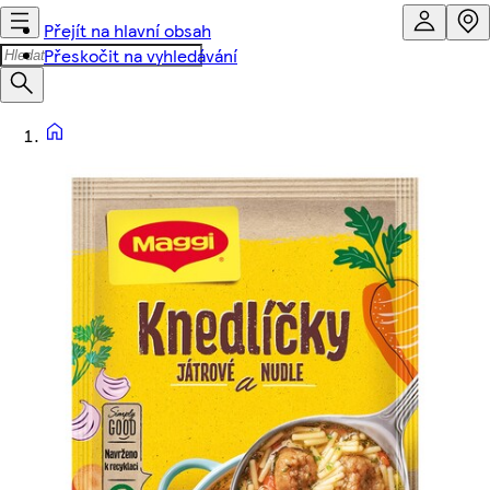
Přejít na hlavní obsah
Přeskočit na vyhledávání