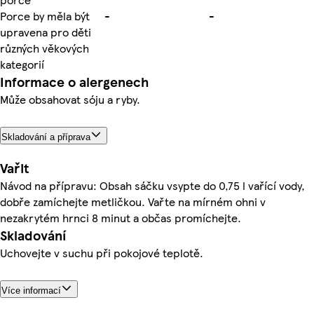
Porce by měla být
-
-
upravena pro děti
různých věkových
kategorií
Informace o alergenech
Může obsahovat sóju a ryby.
Skladování a příprava
Vařit
Návod na přípravu: Obsah sáčku vsypte do 0,75 l vařící vody,
dobře zamíchejte metličkou. Vařte na mírném ohni v
nezakrytém hrnci 8 minut a občas promíchejte.
Skladování
Uchovejte v suchu při pokojové teplotě.
Více informací