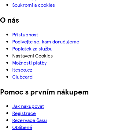
Soukromí a cookies
O nás
Přístupnost
Podívejte se, kam doručujeme
Poplatek za službu
Nastavení Cookies
Možnosti platby
itesco.cz
Clubcard
Pomoc s prvním nákupem
Jak nakupovat
Registrace
Rezervace času
Oblíbené