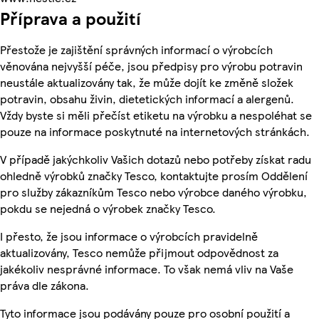
Příprava a použití
Přestože je zajištění správných informací o výrobcích
věnována nejvyšší péče, jsou předpisy pro výrobu potravin
neustále aktualizovány tak, že může dojít ke změně složek
potravin, obsahu živin, dietetických informací a alergenů.
Vždy byste si měli přečíst etiketu na výrobku a nespoléhat se
pouze na informace poskytnuté na internetových stránkách.
V případě jakýchkoliv Vašich dotazů nebo potřeby získat radu
ohledně výrobků značky Tesco, kontaktujte prosím Oddělení
pro služby zákazníkům Tesco nebo výrobce daného výrobku,
pokdu se nejedná o výrobek značky Tesco.
I přesto, že jsou informace o výrobcích pravidelně
aktualizovány, Tesco nemůže přijmout odpovědnost za
jakékoliv nesprávné informace. To však nemá vliv na Vaše
práva dle zákona.
Tyto informace jsou podávány pouze pro osobní použití a