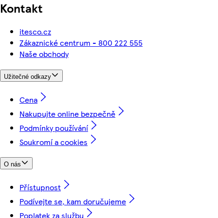
Kontakt
itesco.cz
Zákaznické centrum - 800 222 555
Naše obchody
Užitečné odkazy
Cena
Nakupujte online bezpečně
Podmínky používání
Soukromí a cookies
O nás
Přístupnost
Podívejte se, kam doručujeme
Poplatek za službu