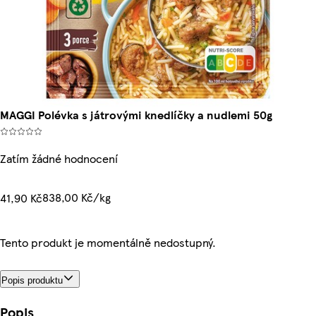
MAGGI Polévka s játrovými knedlíčky a nudlemi 50g
Zatím žádné hodnocení
838,00 Kč/kg
41,90 Kč
Tento produkt je momentálně nedostupný.
Popis produktu
Popis