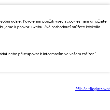
osobní údaje. Povolením použití všech cookies nám umožníte
řebujeme k provozu webu. Své rozhodnutí můžete kdykoliv
ládat nebo přistupovat k informacím ve vašem zařízení,
Přihlásit
Registrovat