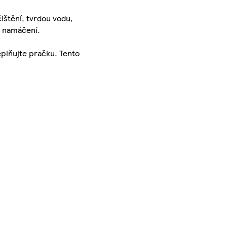
ištění, tvrdou vodu,
o namáčení.
eplňujte pračku. Tento