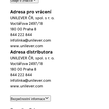
Údaje o značce
Adresa pro vrácení
UNILEVER ČR, spol. s r. o.
Voctářova 2497/18
180 00 Praha 8
844 222 844
infolinka@unilever.com
www.unilever.com
Adresa distributora
UNILEVER ČR, spol. s r. o.
Voctářova 2497/18
180 00 Praha 8
844 222 844
infolinka@unilever.com
www.unilever.com
Bezpečnostní informace