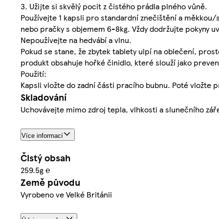
3. Užijte si skvělý pocit z čistého prádla plného vůně.
Používejte 1 kapsli pro standardní znečištění a měkkou/s
nebo pračky s objemem 6-8kg. Vždy dodržujte pokyny uv
Nepoužívejte na hedvábí a vlnu.
Pokud se stane, že zbytek tablety ulpí na oblečení, pro
produkt obsahuje hořké činidlo, které slouží jako preven
Použití:
Kapsli vložte do zadní části pracího bubnu. Poté vložte p
Skladování
Uchovávejte mimo zdroj tepla, vlhkosti a slunečního zář
Více informací
Čistý obsah
259.5g ℮
Země původu
Vyrobeno ve Velké Británii