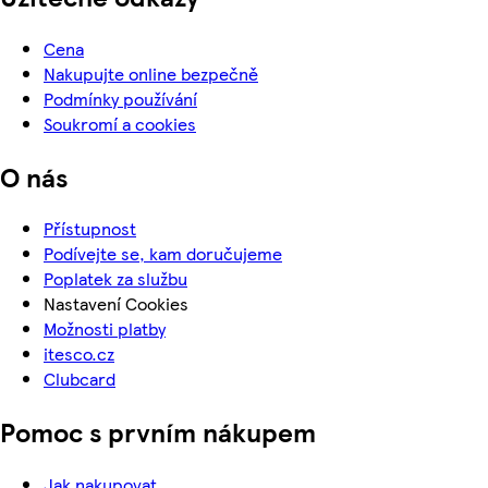
Cena
Nakupujte online bezpečně
Podmínky používání
Soukromí a cookies
O nás
Přístupnost
Podívejte se, kam doručujeme
Poplatek za službu
Nastavení Cookies
Možnosti platby
itesco.cz
Clubcard
Pomoc s prvním nákupem
Jak nakupovat