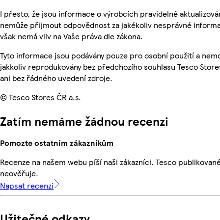
I přesto, že jsou informace o výrobcích pravidelně aktualizová
nemůže přijmout odpovědnost za jakékoliv nesprávné informa
však nemá vliv na Vaše práva dle zákona.
Tyto informace jsou podávány pouze pro osobní použití a nem
jakkoliv reprodukovány bez předchozího souhlasu Tesco Store
ani bez řádného uvedení zdroje.
© Tesco Stores ČR a.s.
Zatím nemáme žádnou recenzi
Pomozte ostatním zákazníkům
Recenze na našem webu píší naši zákazníci. Tesco publikovan
neověřuje.
Napsat recenzi
Užitečné odkazy