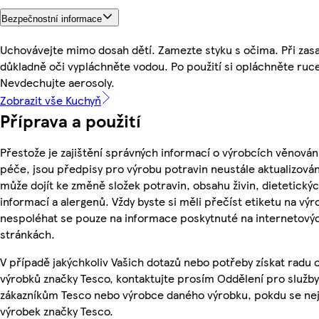
Bezpečnostní informace
Uchovávejte mimo dosah dětí. Zamezte styku s očima. Při zasa
důkladně oči vypláchněte vodou. Po použití si opláchněte ruc
Nevdechujte aerosoly.
Zobrazit vše Kuchyň
Příprava a použití
Přestože je zajištění správných informací o výrobcích věnován
péče, jsou předpisy pro výrobu potravin neustále aktualizován
může dojít ke změně složek potravin, obsahu živin, dietetický
informací a alergenů. Vždy byste si měli přečíst etiketu na výr
nespoléhat se pouze na informace poskytnuté na internetový
stránkách.
V případě jakýchkoliv Vašich dotazů nebo potřeby získat radu 
výrobků značky Tesco, kontaktujte prosím Oddělení pro služby
zákazníkům Tesco nebo výrobce daného výrobku, pokdu se ne
výrobek značky Tesco.