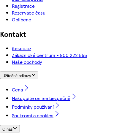
Registrace
Rezervace času
Oblíbené
Kontakt
itesco.cz
Zákaznické centrum - 800 222 555
Naše obchody
Užitečné odkazy
Cena
Nakupujte online bezpečně
Podmínky používání
Soukromí a cookies
O nás