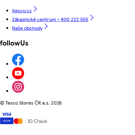
itesco.cz
Zákaznické centrum - 800 222 555
Naše obchody
followUs
©
Tesco Stores ČR a.s. 2026