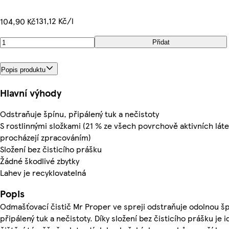
131,12 Kč/l
104,90 Kč
Přidat
Popis produktu
Hlavní výhody
Odstraňuje špínu, připálený tuk a nečistoty
S rostlinnými složkami (21 % ze všech povrchově aktivních láte
procházejí zpracováním)
Složení bez čisticího prášku
Žádné škodlivé zbytky
Lahev je recyklovatelná
Popis
Odmašťovací čistič Mr Proper ve spreji odstraňuje odolnou šp
připálený tuk a nečistoty. Díky složení bez čisticího prášku je i