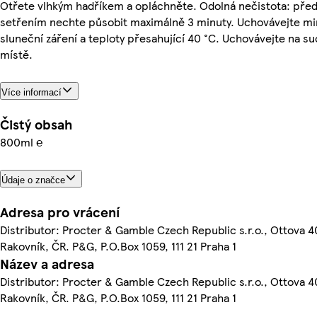
Otřete vlhkým hadříkem a opláchněte. Odolná nečistota: pře
setřením nechte působit maximálně 3 minuty. Uchovávejte m
sluneční záření a teploty přesahující 40 °C. Uchovávejte na 
místě.
Více informací
Čistý obsah
800ml ℮
Údaje o značce
Adresa pro vrácení
Distributor: Procter & Gamble Czech Republic s.r.o., Ottova 4
Rakovník, ČR. P&G, P.O.Box 1059, 111 21 Praha 1
Název a adresa
Distributor: Procter & Gamble Czech Republic s.r.o., Ottova 4
Rakovník, ČR. P&G, P.O.Box 1059, 111 21 Praha 1