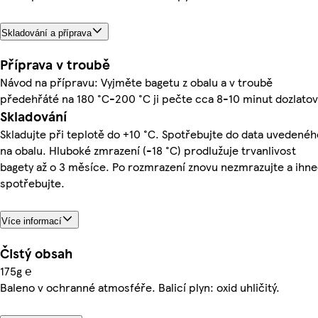
Skladování a příprava
Příprava v troubě
Návod na přípravu: Vyjměte bagetu z obalu a v troubě
předehřáté na 180 °C-200 °C ji pečte cca 8-10 minut dozlatov
Skladování
Skladujte při teplotě do +10 °C. Spotřebujte do data uvedenéh
na obalu. Hluboké zmrazení (-18 °C) prodlužuje trvanlivost
bagety až o 3 měsíce. Po rozmrazení znovu nezmrazujte a ihn
spotřebujte.
Více informací
Čistý obsah
175g ℮
Baleno v ochranné atmosféře. Balicí plyn: oxid uhličitý.