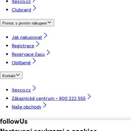
itesco.cz
Clubcard
Pomoc s prvním nákupem
Jak nakupovat
Registrace
Rezervace času
Oblíbené
Kontakt
itesco.cz
Zákaznické centrum - 800 222 555
Naše obchody
followUs
Nastavení soukromí a cookies