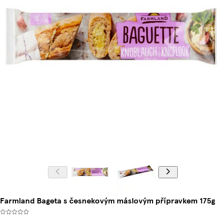
Farmland Bageta s česnekovým máslovým přípravkem 175g