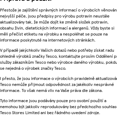
Přestože je zajištění správných informací o výrobcích věnován
nejvyšší péče, jsou předpisy pro výrobu potravin neustále
aktualizovány tak, že může dojít ke změně složek potravin,
obsahu živin, dietetických informací a alergenů. Vždy byste si
měli přečíst etiketu na výrobku a nespoléhat se pouze na
informace poskytnuté na internetových stránkách.
V případě jakýchkoliv Vašich dotazů nebo potřeby získat radu
ohledně výrobků značky Tesco, kontaktujte prosím Oddělení p
služby zákazníkům Tesco nebo výrobce daného výrobku, pokd
se nejedná o výrobek značky Tesco.
I přesto, že jsou informace o výrobcích pravidelně aktualizová
Tesco nemůže přijmout odpovědnost za jakékoliv nesprávné
informace. To však nemá vliv na Vaše práva dle zákona.
Tyto informace jsou podávány pouze pro osobní použití a
nemohou být jakkoliv reprodukovány bez předchozího souhlas
Tesco Stores Limited ani bez řádného uvedení zdroje.