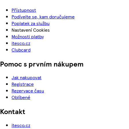
Přístupnost
Podívejte se, kam doručujeme
Poplatek za službu
Nastavení Cookies
Možnosti platby
itesco.cz
Clubcard
Pomoc s prvním nákupem
Jak nakupovat
Registrace
Rezervace času
Oblíbené
Kontakt
itesco.cz