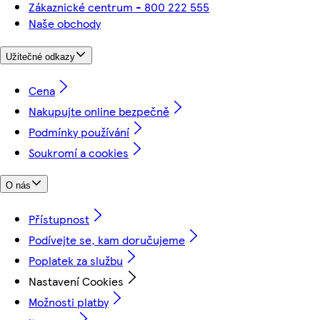
Zákaznické centrum - 800 222 555
Naše obchody
Užitečné odkazy
Cena
Nakupujte online bezpečně
Podmínky používání
Soukromí a cookies
O nás
Přístupnost
Podívejte se, kam doručujeme
Poplatek za službu
Nastavení Cookies
Možnosti platby