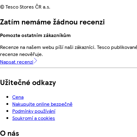
© Tesco Stores ČR a.s.
Zatím nemáme žádnou recenzi
Pomozte ostatním zákazníkům
Recenze na našem webu píší naši zákazníci. Tesco publikovan
recenze neověřuje.
Napsat recenzi
Užitečné odkazy
Cena
Nakupujte online bezpečně
Podmínky používání
Soukromí a cookies
O nás