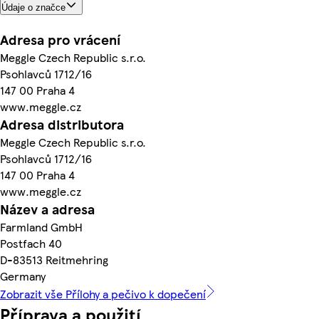
Údaje o značce
Adresa pro vrácení
Meggle Czech Republic s.r.o.
Psohlavců 1712/16
147 00 Praha 4
www.meggle.cz
Adresa distributora
Meggle Czech Republic s.r.o.
Psohlavců 1712/16
147 00 Praha 4
www.meggle.cz
Název a adresa
Farmland GmbH
Postfach 40
D-83513 Reitmehring
Germany
Zobrazit vše Přílohy a pečivo k dopečení
Příprava a použití