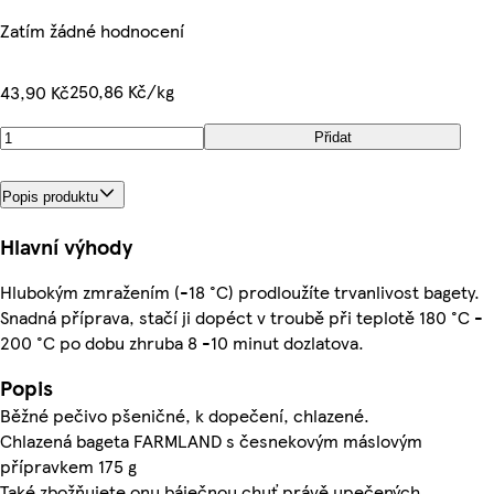
Zatím žádné hodnocení
250,86 Kč/kg
43,90 Kč
Přidat
Popis produktu
Hlavní výhody
Hlubokým zmražením (-18 °C) prodloužíte trvanlivost bagety.
Snadná příprava, stačí ji dopéct v troubě při teplotě 180 °C -
200 °C po dobu zhruba 8 -10 minut dozlatova.
Popis
Běžné pečivo pšeničné, k dopečení, chlazené.
Chlazená bageta FARMLAND s česnekovým máslovým
přípravkem 175 g
Také zbožňujete onu báječnou chuť právě upečených