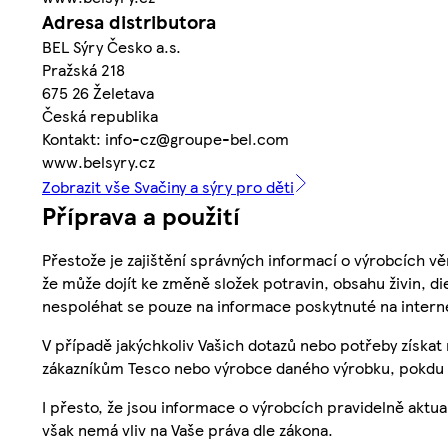
Adresa distributora
BEL Sýry Česko a.s.
Pražská 218
675 26 Želetava
Česká republika
Kontakt: info-cz@groupe-bel.com
www.belsyry.cz
Zobrazit vše Svačiny a sýry pro děti
Příprava a použití
Přestože je zajištění správných informací o výrobcích vě
že může dojít ke změně složek potravin, obsahu živin, di
nespoléhat se pouze na informace poskytnuté na intern
V případě jakýchkoliv Vašich dotazů nebo potřeby získat
zákazníkům Tesco nebo výrobce daného výrobku, pokdu 
I přesto, že jsou informace o výrobcích pravidelně akt
však nemá vliv na Vaše práva dle zákona.