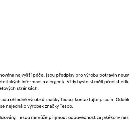
nována nejvyšší péče, jsou předpisy pro výrobu potravin neust
etetických informací a alergenů. Vždy byste si měli přečíst eti
etových stránkách.
 radu ohledně výrobků značky Tesco, kontaktujte prosím Odděl
se nejedná o výrobek značky Tesco.
ualizovány, Tesco nemůže přijmout odpovědnost za jakékoliv ne