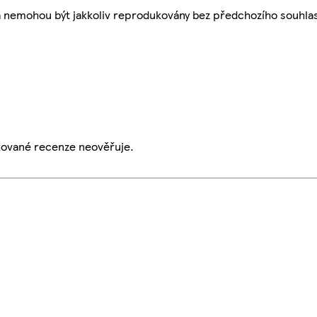
a nemohou být jakkoliv reprodukovány bez předchozího souhla
ikované recenze neověřuje.