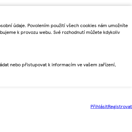
osobní údaje. Povolením použití všech cookies nám umožníte
řebujeme k provozu webu. Své rozhodnutí můžete kdykoliv
ládat nebo přistupovat k informacím ve vašem zařízení,
Přihlásit
Registrovat