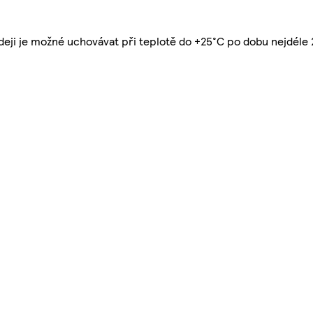
odeji je možné uchovávat při teplotě do +25°C po dobu nejdéle 