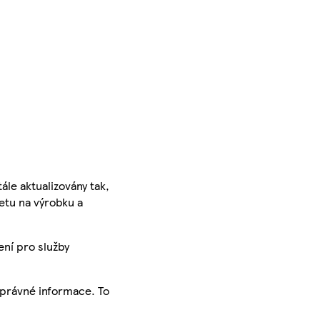
ále aktualizovány tak,
ketu na výrobku a
ení pro služby
správné informace. To