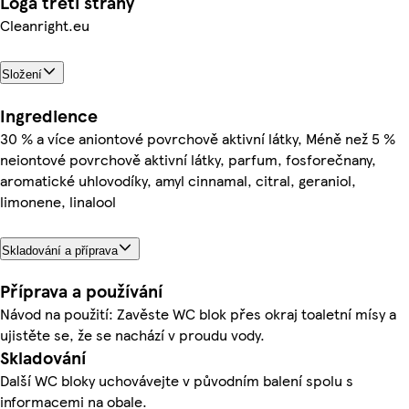
Loga třetí strany
Cleanright.eu
Složení
Ingredience
30 % a více aniontové povrchově aktivní látky, Méně než 5 %
neiontové povrchově aktivní látky, parfum, fosforečnany,
aromatické uhlovodíky, amyl cinnamal, citral, geraniol,
limonene, linalool
Skladování a příprava
Příprava a používání
Návod na použití: Zavěste WC blok přes okraj toaletní mísy a
ujistěte se, že se nachází v proudu vody.
Skladování
Další WC bloky uchovávejte v původním balení spolu s
informacemi na obale.