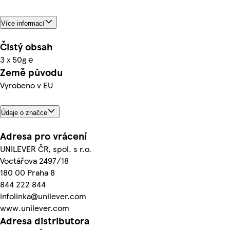
Více informací
Čistý obsah
3 x 50g ℮
Země původu
Vyrobeno v EU
Údaje o značce
Adresa pro vrácení
UNILEVER ČR, spol. s r.o.
Voctářova 2497/18
180 00 Praha 8
844 222 844
infolinka@unilever.com
www.unilever.com
Adresa distributora