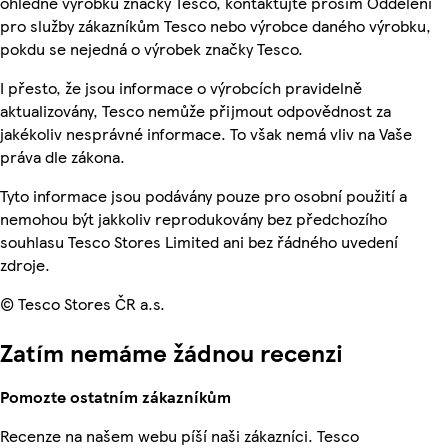
ohledně výrobků značky Tesco, kontaktujte prosím Oddělení
pro služby zákazníkům Tesco nebo výrobce daného výrobku,
pokdu se nejedná o výrobek značky Tesco.
I přesto, že jsou informace o výrobcích pravidelně
aktualizovány, Tesco nemůže přijmout odpovědnost za
jakékoliv nesprávné informace. To však nemá vliv na Vaše
práva dle zákona.
Tyto informace jsou podávány pouze pro osobní použití a
nemohou být jakkoliv reprodukovány bez předchozího
souhlasu Tesco Stores Limited ani bez řádného uvedení
zdroje.
© Tesco Stores ČR a.s.
Zatím nemáme žádnou recenzi
Pomozte ostatním zákazníkům
Recenze na našem webu píší naši zákazníci. Tesco