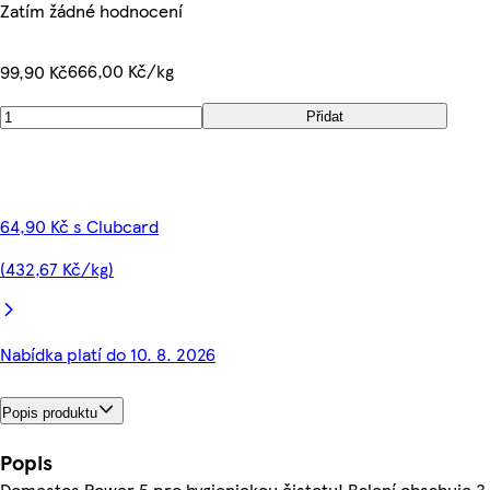
Zatím žádné hodnocení
666,00 Kč/kg
99,90 Kč
Přidat
64,90 Kč s Clubcard
(432,67 Kč/kg)
Nabídka platí do 10. 8. 2026
Popis produktu
Popis
Domestos Power 5 pro hygienickou čistotu! Balení obsahuje 3