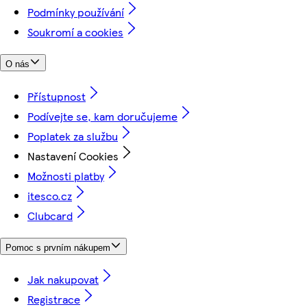
Podmínky používání
Soukromí a cookies
O nás
Přístupnost
Podívejte se, kam doručujeme
Poplatek za službu
Nastavení Cookies
Možnosti platby
itesco.cz
Clubcard
Pomoc s prvním nákupem
Jak nakupovat
Registrace