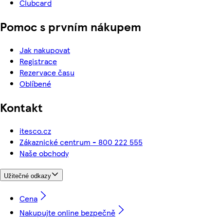
Clubcard
Pomoc s prvním nákupem
Jak nakupovat
Registrace
Rezervace času
Oblíbené
Kontakt
itesco.cz
Zákaznické centrum - 800 222 555
Naše obchody
Užitečné odkazy
Cena
Nakupujte online bezpečně