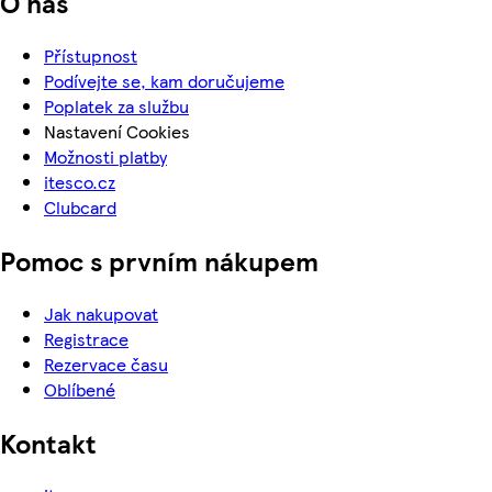
O nás
Přístupnost
Podívejte se, kam doručujeme
Poplatek za službu
Nastavení Cookies
Možnosti platby
itesco.cz
Clubcard
Pomoc s prvním nákupem
Jak nakupovat
Registrace
Rezervace času
Oblíbené
Kontakt