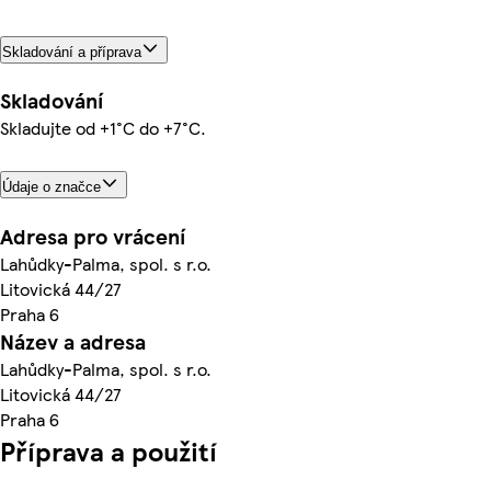
Skladování a příprava
Skladování
Skladujte od +1°C do +7°C.
Údaje o značce
Adresa pro vrácení
Lahůdky-Palma, spol. s r.o.
Litovická 44/27
Praha 6
Název a adresa
Lahůdky-Palma, spol. s r.o.
Litovická 44/27
Praha 6
Příprava a použití