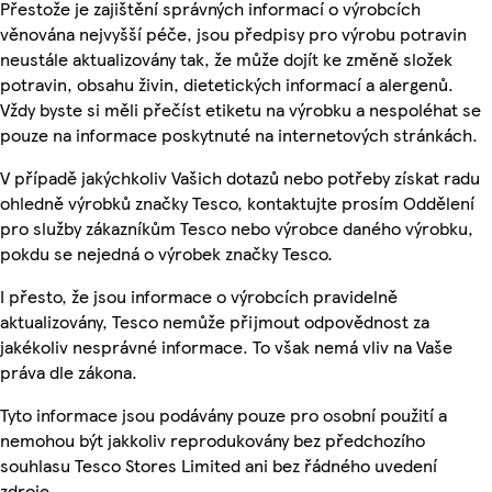
Přestože je zajištění správných informací o výrobcích
věnována nejvyšší péče, jsou předpisy pro výrobu potravin
neustále aktualizovány tak, že může dojít ke změně složek
potravin, obsahu živin, dietetických informací a alergenů.
Vždy byste si měli přečíst etiketu na výrobku a nespoléhat se
pouze na informace poskytnuté na internetových stránkách.
V případě jakýchkoliv Vašich dotazů nebo potřeby získat radu
ohledně výrobků značky Tesco, kontaktujte prosím Oddělení
pro služby zákazníkům Tesco nebo výrobce daného výrobku,
pokdu se nejedná o výrobek značky Tesco.
I přesto, že jsou informace o výrobcích pravidelně
aktualizovány, Tesco nemůže přijmout odpovědnost za
jakékoliv nesprávné informace. To však nemá vliv na Vaše
práva dle zákona.
Tyto informace jsou podávány pouze pro osobní použití a
nemohou být jakkoliv reprodukovány bez předchozího
souhlasu Tesco Stores Limited ani bez řádného uvedení
zdroje.