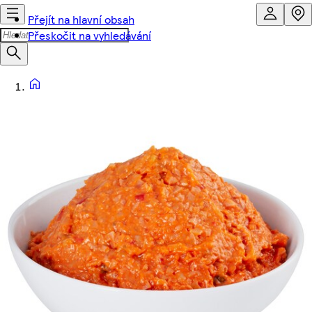
Přejít na hlavní obsah
Přeskočit na vyhledávání