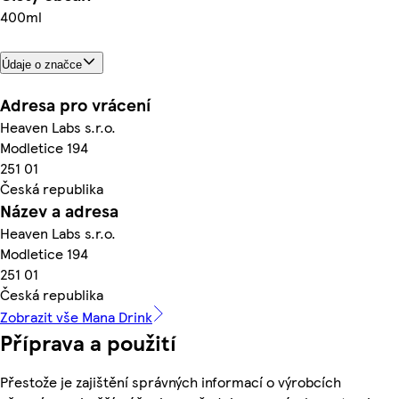
400ml
Údaje o značce
Adresa pro vrácení
Heaven Labs s.r.o.
Modletice 194
251 01
Česká republika
Název a adresa
Heaven Labs s.r.o.
Modletice 194
251 01
Česká republika
Zobrazit vše Mana Drink
Příprava a použití
Přestože je zajištění správných informací o výrobcích