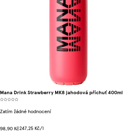
Mana Drink Strawberry MK8 jahodová příchuť 400ml
Zatím žádné hodnocení
247,25 Kč/l
98,90 Kč