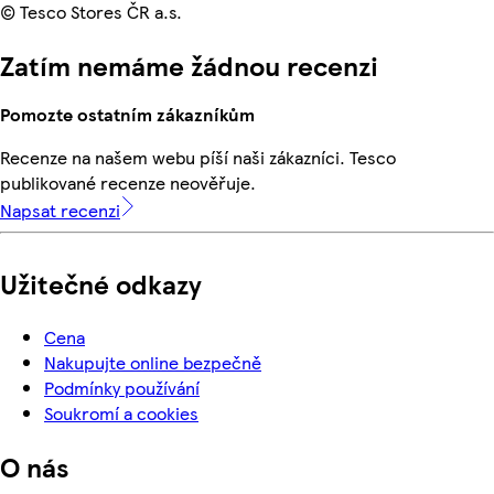
© Tesco Stores ČR a.s.
Zatím nemáme žádnou recenzi
Pomozte ostatním zákazníkům
Recenze na našem webu píší naši zákazníci. Tesco
publikované recenze neověřuje.
Napsat recenzi
Užitečné odkazy
Cena
Nakupujte online bezpečně
Podmínky používání
Soukromí a cookies
O nás