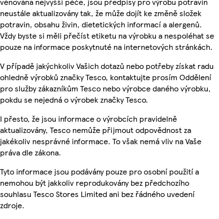
věnována nejvyšší péče, jsou předpisy pro výrobu potravin
neustále aktualizovány tak, že může dojít ke změně složek
potravin, obsahu živin, dietetických informací a alergenů.
Vždy byste si měli přečíst etiketu na výrobku a nespoléhat se
pouze na informace poskytnuté na internetových stránkách.
V případě jakýchkoliv Vašich dotazů nebo potřeby získat radu
ohledně výrobků značky Tesco, kontaktujte prosím Oddělení
pro služby zákazníkům Tesco nebo výrobce daného výrobku,
pokdu se nejedná o výrobek značky Tesco.
I přesto, že jsou informace o výrobcích pravidelně
aktualizovány, Tesco nemůže přijmout odpovědnost za
jakékoliv nesprávné informace. To však nemá vliv na Vaše
práva dle zákona.
Tyto informace jsou podávány pouze pro osobní použití a
nemohou být jakkoliv reprodukovány bez předchozího
souhlasu Tesco Stores Limited ani bez řádného uvedení
zdroje.