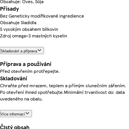
Obsahuje: Oves, Sója
Přísady
Bez Geneticky modifikované ingredience
Obsahuje Sladidla
S vysokým obsahem bílkovin
Zdroj omega-3 mastných kyselin
Skladování a příprava
Příprava a používání
Před otevřením protřepejte.
Skladování
Chraňte před mrazem, teplem a přímým slunečním zářením.
Po otevření ihned spotřebujte.Minimální trvanlivost do: data
uvedeného na obalu.
Více informací
Čistý obsah