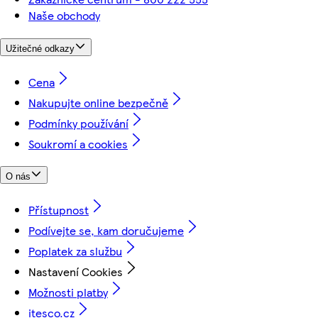
Naše obchody
Užitečné odkazy
Cena
Nakupujte online bezpečně
Podmínky používání
Soukromí a cookies
O nás
Přístupnost
Podívejte se, kam doručujeme
Poplatek za službu
Nastavení Cookies
Možnosti platby
itesco.cz