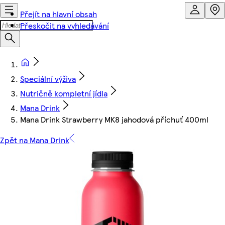
Přejít na hlavní obsah
Přeskočit na vyhledávání
Speciální výživa
Nutričně kompletní jídla
Mana Drink
Mana Drink Strawberry MK8 jahodová příchuť 400ml
Zpět na Mana Drink