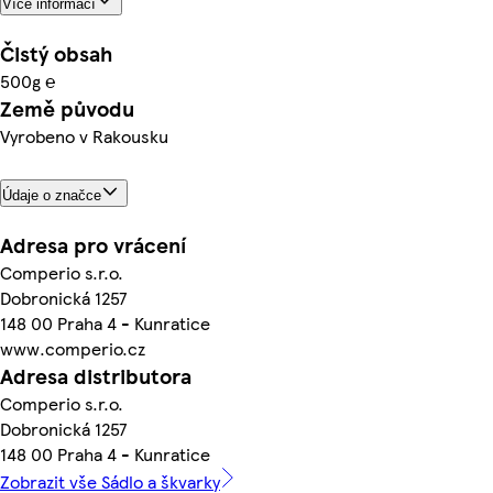
Více informací
Čistý obsah
500g ℮
Země původu
Vyrobeno v Rakousku
Údaje o značce
Adresa pro vrácení
Comperio s.r.o.
Dobronická 1257
148 00 Praha 4 - Kunratice
www.comperio.cz
Adresa distributora
Comperio s.r.o.
Dobronická 1257
148 00 Praha 4 - Kunratice
Zobrazit vše Sádlo a škvarky