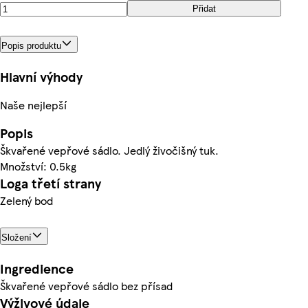
Přidat
Popis produktu
Hlavní výhody
Naše nejlepší
Popis
Škvařené vepřové sádlo. Jedlý živočišný tuk.
Množství: 0.5kg
Loga třetí strany
Zelený bod
Složení
Ingredience
Škvařené vepřové sádlo bez přísad
Výživové údaje