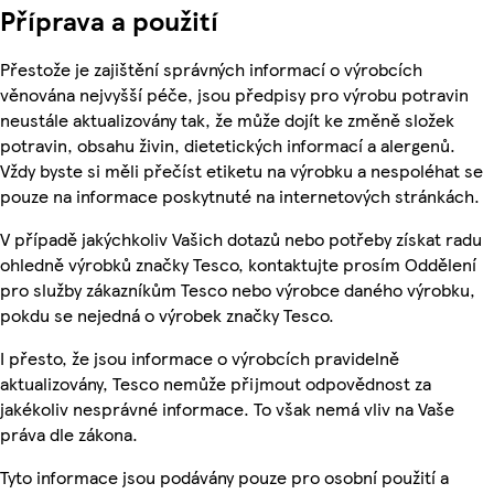
Příprava a použití
Přestože je zajištění správných informací o výrobcích
věnována nejvyšší péče, jsou předpisy pro výrobu potravin
neustále aktualizovány tak, že může dojít ke změně složek
potravin, obsahu živin, dietetických informací a alergenů.
Vždy byste si měli přečíst etiketu na výrobku a nespoléhat se
pouze na informace poskytnuté na internetových stránkách.
V případě jakýchkoliv Vašich dotazů nebo potřeby získat radu
ohledně výrobků značky Tesco, kontaktujte prosím Oddělení
pro služby zákazníkům Tesco nebo výrobce daného výrobku,
pokdu se nejedná o výrobek značky Tesco.
I přesto, že jsou informace o výrobcích pravidelně
aktualizovány, Tesco nemůže přijmout odpovědnost za
jakékoliv nesprávné informace. To však nemá vliv na Vaše
práva dle zákona.
Tyto informace jsou podávány pouze pro osobní použití a