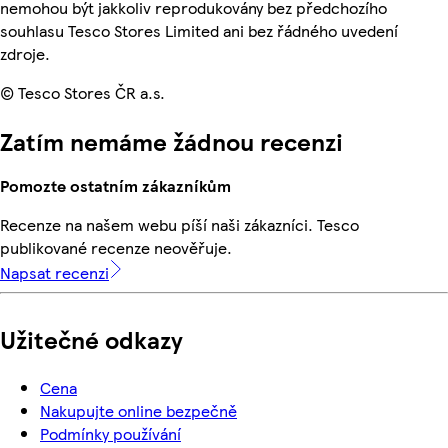
nemohou být jakkoliv reprodukovány bez předchozího
souhlasu Tesco Stores Limited ani bez řádného uvedení
zdroje.
© Tesco Stores ČR a.s.
Zatím nemáme žádnou recenzi
Pomozte ostatním zákazníkům
Recenze na našem webu píší naši zákazníci. Tesco
publikované recenze neověřuje.
Napsat recenzi
Užitečné odkazy
Cena
Nakupujte online bezpečně
Podmínky používání