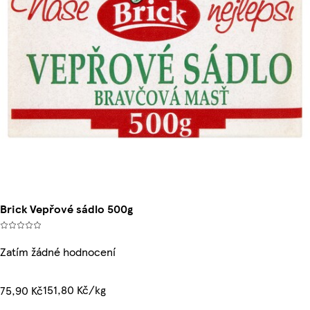
Brick Vepřové sádlo 500g
Zatím žádné hodnocení
151,80 Kč/kg
75,90 Kč