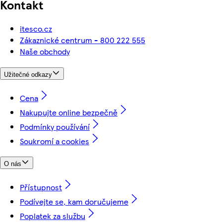
Kontakt
itesco.cz
Zákaznické centrum - 800 222 555
Naše obchody
Užitečné odkazy
Cena
Nakupujte online bezpečně
Podmínky používání
Soukromí a cookies
O nás
Přístupnost
Podívejte se, kam doručujeme
Poplatek za službu