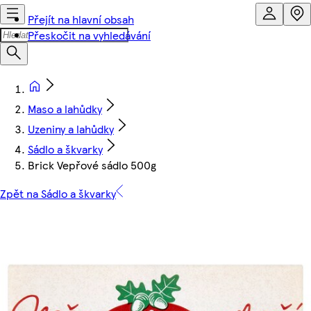
Přejít na hlavní obsah
Přeskočit na vyhledávání
Maso a lahůdky
Uzeniny a lahůdky
Sádlo a škvarky
Brick Vepřové sádlo 500g
Zpět na Sádlo a škvarky