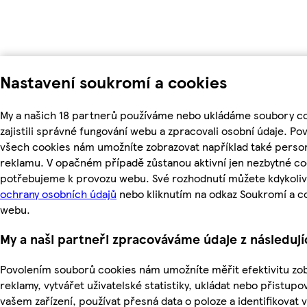
Nastavení soukromí a cookies
My a našich 18 partnerů používáme nebo ukládáme soubory c
zajistili správné fungování webu a zpracovali osobní údaje. Po
všech cookies nám umožníte zobrazovat například také perso
reklamu. V opačném případě zůstanou aktivní jen nezbytné co
potřebujeme k provozu webu. Své rozhodnutí můžete kdykoliv
ochrany osobních údajů
nebo kliknutím na odkaz Soukromí a c
webu.
My a naši partneři zpracováváme údaje z následuj
Povolením souborů cookies nám umožníte měřit efektivitu zo
reklamy, vytvářet uživatelské statistiky, ukládat nebo přistup
vašem zařízení, používat přesná data o poloze a identifikovat v