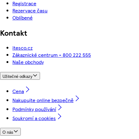
Registrace
Rezervace času
Oblíbené
Kontakt
itesco.cz
Zákaznické centrum - 800 222 555
Naše obchody
Užitečné odkazy
Cena
Nakupujte online bezpečně
Podmínky používání
Soukromí a cookies
O nás