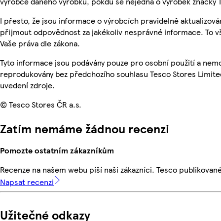
výrobce daného výrobku, pokdu se nejedná o výrobek značky 
I přesto, že jsou informace o výrobcích pravidelně aktualizov
přijmout odpovědnost za jakékoliv nesprávné informace. To v
Vaše práva dle zákona.
Tyto informace jsou podávány pouze pro osobní použití a nemo
reprodukovány bez předchozího souhlasu Tesco Stores Limite
uvedení zdroje.
© Tesco Stores ČR a.s.
Zatím nemáme žádnou recenzi
Pomozte ostatním zákazníkům
Recenze na našem webu píší naši zákazníci. Tesco publikovan
Napsat recenzi
Užitečné odkazy