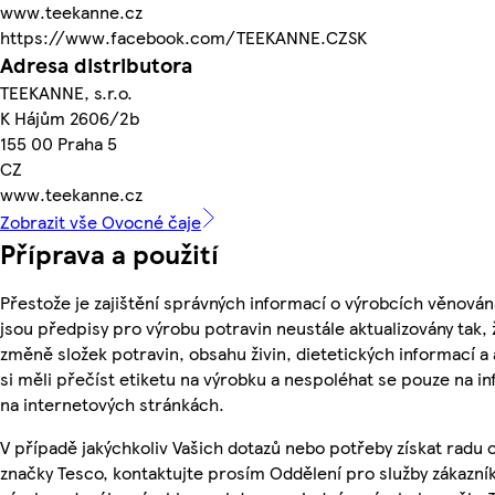
www.teekanne.cz
https://www.facebook.com/TEEKANNE.CZSK
Adresa distributora
TEEKANNE, s.r.o.
K Hájům 2606/2b
155 00 Praha 5
CZ
www.teekanne.cz
Zobrazit vše Ovocné čaje
Příprava a použití
Přestože je zajištění správných informací o výrobcích věnován
jsou předpisy pro výrobu potravin neustále aktualizovány tak, 
změně složek potravin, obsahu živin, dietetických informací a
si měli přečíst etiketu na výrobku a nespoléhat se pouze na 
na internetových stránkách.
V případě jakýchkoliv Vašich dotazů nebo potřeby získat radu
značky Tesco, kontaktujte prosím Oddělení pro služby zákazn