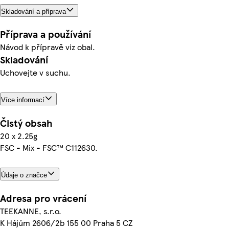
Skladování a příprava
Příprava a používání
Návod k přípravě viz obal.
Skladování
Uchovejte v suchu.
Více informací
Čistý obsah
20 x 2.25g
FSC - Mix - FSC™ C112630.
Údaje o značce
Adresa pro vrácení
TEEKANNE, s.r.o.
K Hájům 2606/2b 155 00 Praha 5 CZ