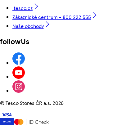
itesco.cz
Zákaznické centrum - 800 222 555
Naše obchody
followUs
©
Tesco Stores ČR a.s. 2026