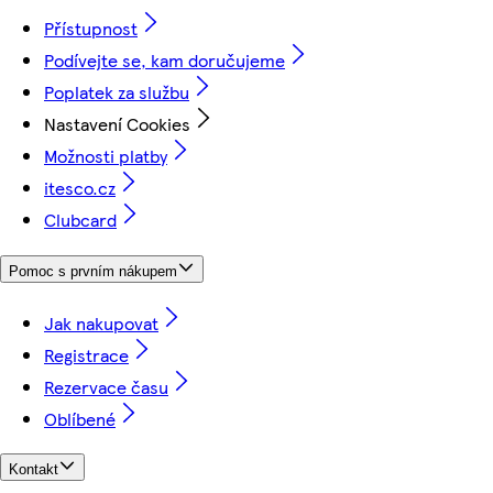
Přístupnost
Podívejte se, kam doručujeme
Poplatek za službu
Nastavení Cookies
Možnosti platby
itesco.cz
Clubcard
Pomoc s prvním nákupem
Jak nakupovat
Registrace
Rezervace času
Oblíbené
Kontakt