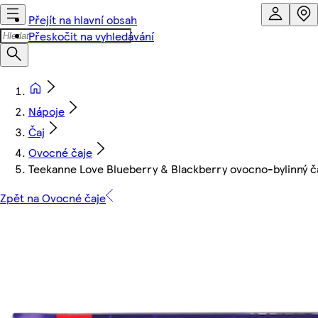
Přejít na hlavní obsah
Přeskočit na vyhledávání
Nápoje
Čaj
Ovocné čaje
Teekanne Love Blueberry & Blackberry ovocno-bylinný č
Zpět na Ovocné čaje