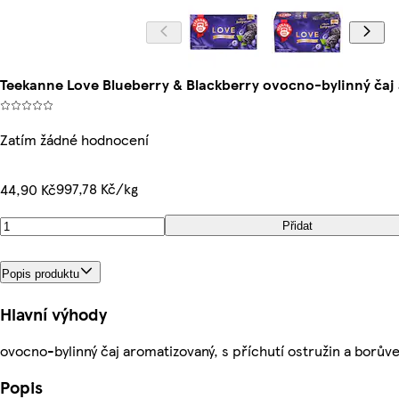
Teekanne Love Blueberry & Blackberry ovocno-bylinný čaj
Zatím žádné hodnocení
997,78 Kč/kg
44,90 Kč
Přidat
Popis produktu
Hlavní výhody
ovocno-bylinný čaj aromatizovaný, s příchutí ostružin a borův
Popis