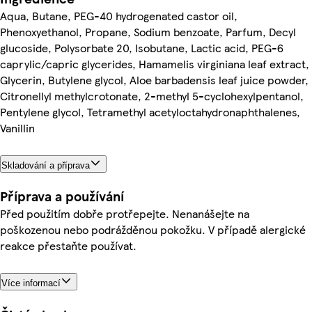
Aqua, Butane, PEG-40 hydrogenated castor oil,
Phenoxyethanol, Propane, Sodium benzoate, Parfum, Decyl
glucoside, Polysorbate 20, Isobutane, Lactic acid, PEG-6
caprylic/capric glycerides, Hamamelis virginiana leaf extract,
Glycerin, Butylene glycol, Aloe barbadensis leaf juice powder,
Citronellyl methylcrotonate, 2-methyl 5-cyclohexylpentanol,
Pentylene glycol, Tetramethyl acetyloctahydronaphthalenes,
Vanillin
Skladování a příprava
Příprava a používání
Před použitím dobře protřepejte. Nenanášejte na
poškozenou nebo podrážděnou pokožku. V případě alergické
reakce přestaňte používat.
Více informací