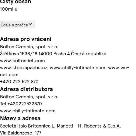
Čistý obsah
100ml ℮
Údaje o značce
Adresa pro vrácení
Bolton Czechia, spol. s r.o.
Štětkova 1638/18 14000 Praha 4 Česká republika
www.boltondet.com
www.stopzapachu.cz, www.chilly-intimate.com, www.wc-
net.com
+420 222 522 870
Adresa distributora
Bolton Czechia, spol. s r.o.
Tel +420222522870
www.chilly-intimate.com
Název a adresa
Società Italo Britannica L. Manetti - H. Roberts & C.p.A.
Via Baldanzese, 177