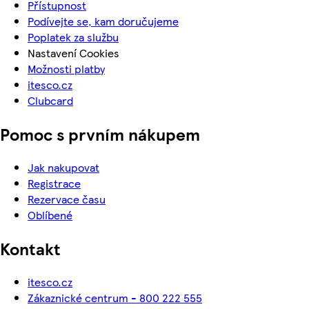
Přístupnost
Podívejte se, kam doručujeme
Poplatek za službu
Nastavení Cookies
Možnosti platby
itesco.cz
Clubcard
Pomoc s prvním nákupem
Jak nakupovat
Registrace
Rezervace času
Oblíbené
Kontakt
itesco.cz
Zákaznické centrum - 800 222 555