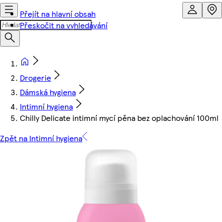
Přejít na hlavní obsah
Přeskočit na vyhledávání
Drogerie
Dámská hygiena
Intimní hygiena
Chilly Delicate intimní mycí pěna bez oplachování 100ml
Zpět na Intimní hygiena