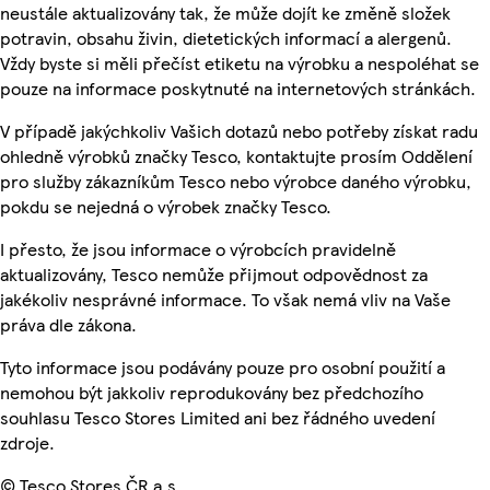
neustále aktualizovány tak, že může dojít ke změně složek
potravin, obsahu živin, dietetických informací a alergenů.
Vždy byste si měli přečíst etiketu na výrobku a nespoléhat se
pouze na informace poskytnuté na internetových stránkách.
V případě jakýchkoliv Vašich dotazů nebo potřeby získat radu
ohledně výrobků značky Tesco, kontaktujte prosím Oddělení
pro služby zákazníkům Tesco nebo výrobce daného výrobku,
pokdu se nejedná o výrobek značky Tesco.
I přesto, že jsou informace o výrobcích pravidelně
aktualizovány, Tesco nemůže přijmout odpovědnost za
jakékoliv nesprávné informace. To však nemá vliv na Vaše
práva dle zákona.
Tyto informace jsou podávány pouze pro osobní použití a
nemohou být jakkoliv reprodukovány bez předchozího
souhlasu Tesco Stores Limited ani bez řádného uvedení
zdroje.
© Tesco Stores ČR a.s.