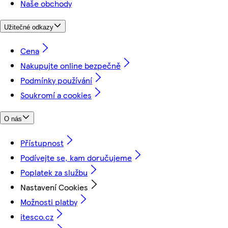
Naše obchody
Užitečné odkazy
Cena
Nakupujte online bezpečně
Podmínky používání
Soukromí a cookies
O nás
Přístupnost
Podívejte se, kam doručujeme
Poplatek za službu
Nastavení Cookies
Možnosti platby
itesco.cz