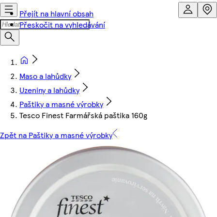
Přejít na hlavní obsah
Přeskočit na vyhledávání
Maso a lahůdky
Uzeniny a lahůdky
Paštiky a masné výrobky
Tesco Finest Farmářská paštika 160g
Zpět na Paštiky a masné výrobky