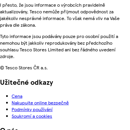
I přesto, že jsou informace o výrobcích pravidelně
aktualizovány, Tesco nemůže přijmout odpovědnost za
jakékoliv nesprávné informace. To však nemá vliv na Vaše
práva dle zákona.
Tyto informace jsou podávány pouze pro osobní použití a
nemohou být jakkoliv reprodukovány bez předchozího
souhlasu Tesco Stores Limited ani bez řádného uvedení
zdroje.
© Tesco Stores ČR a.s.
Užitečné odkazy
Cena
Nakupujte online bezpečně
Podmínky používání
Soukromí a cookies
O nás