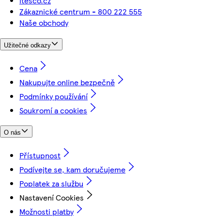
itesco.cz
Zákaznické centrum - 800 222 555
Naše obchody
Užitečné odkazy
Cena
Nakupujte online bezpečně
Podmínky používání
Soukromí a cookies
O nás
Přístupnost
Podívejte se, kam doručujeme
Poplatek za službu
Nastavení Cookies
Možnosti platby