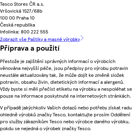
Tesco Stores ČR a.s.
Vršovická 1527/68b
100 00 Praha 10
Česká republika
Infolinka: 800 222 555
Zobrazit vše Paštiky a masné výrobky
Příprava a použití
Přestože je zajištění správných informací o výrobcích
věnována nejvyšší péče, jsou předpisy pro výrobu potravin
neustále aktualizovány tak, že může dojít ke změně složek
potravin, obsahu živin, dietetických informací a alergenů.
Vždy byste si měli přečíst etiketu na výrobku a nespoléhat se
pouze na informace poskytnuté na internetových stránkách.
V případě jakýchkoliv Vašich dotazů nebo potřeby získat radu
ohledně výrobků značky Tesco, kontaktujte prosím Oddělení
pro služby zákazníkům Tesco nebo výrobce daného výrobku,
pokdu se nejedná o výrobek značky Tesco.