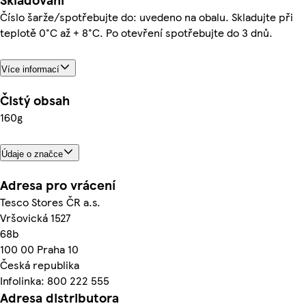
Číslo šarže/spotřebujte do: uvedeno na obalu. Skladujte při
teplotě 0°C až + 8°C. Po otevření spotřebujte do 3 dnů.
Více informací
Čistý obsah
160g
Údaje o značce
Adresa pro vrácení
Tesco Stores ČR a.s.
Vršovická 1527
68b
100 00 Praha 10
Česká republika
Infolinka: 800 222 555
Adresa distributora