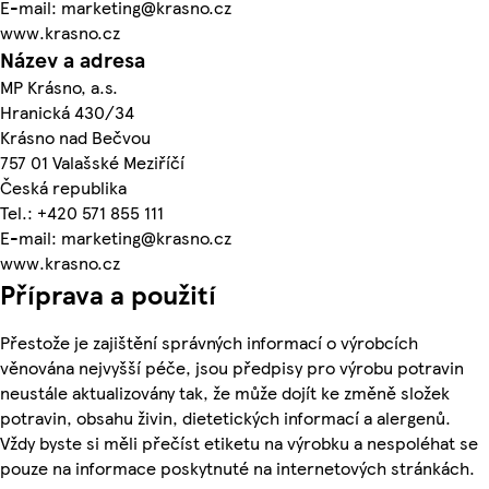
E-mail: marketing@krasno.cz
www.krasno.cz
Název a adresa
MP Krásno, a.s.
Hranická 430/34
Krásno nad Bečvou
757 01 Valašské Meziříčí
Česká republika
Tel.: +420 571 855 111
E-mail: marketing@krasno.cz
www.krasno.cz
Příprava a použití
Přestože je zajištění správných informací o výrobcích
věnována nejvyšší péče, jsou předpisy pro výrobu potravin
neustále aktualizovány tak, že může dojít ke změně složek
potravin, obsahu živin, dietetických informací a alergenů.
Vždy byste si měli přečíst etiketu na výrobku a nespoléhat se
pouze na informace poskytnuté na internetových stránkách.