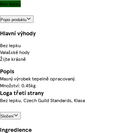
Bez lepku
Popis produktu
Hlavní výhody
Bez lepku
Valašské hody
Žijte krásně
Popis
Masný výrobek tepelně opracovaný.
Množství: 0.45kg
Loga třetí strany
Bez lepku, Czech Guild Standards, Klasa
Složení
Ingredience