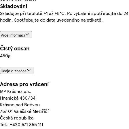
Skladování
Skladujte při teplotě +1 až +5°C. Po vybalení spotřebujte do 24
hodin. Spotřebujte do data uvedeného na etiketě.
Více informací
Čistý obsah
450g
Údaje o značce
Adresa pro vrácení
MP Krásno, a.s.
Hranická 430/34
Krásno nad Bečvou
757 01 Valašské Meziříčí
Česká republika
Tel.: +420 571 855 111