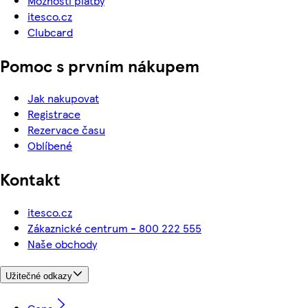
Možnosti platby
itesco.cz
Clubcard
Pomoc s prvním nákupem
Jak nakupovat
Registrace
Rezervace času
Oblíbené
Kontakt
itesco.cz
Zákaznické centrum - 800 222 555
Naše obchody
Užitečné odkazy