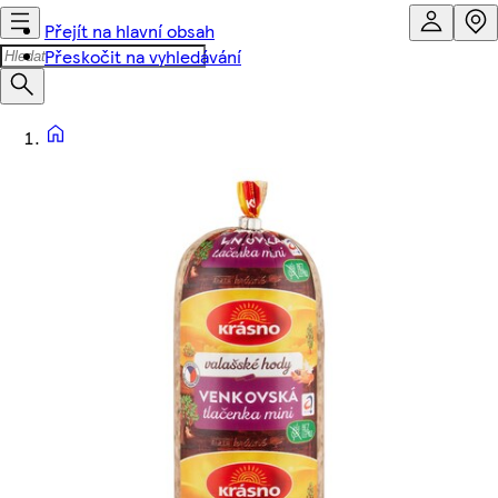
Přejít na hlavní obsah
Přeskočit na vyhledávání