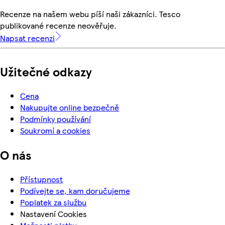
Recenze na našem webu píší naši zákazníci. Tesco
publikované recenze neověřuje.
Napsat recenzi
Užitečné odkazy
Cena
Nakupujte online bezpečně
Podmínky používání
Soukromí a cookies
O nás
Přístupnost
Podívejte se, kam doručujeme
Poplatek za službu
Nastavení Cookies