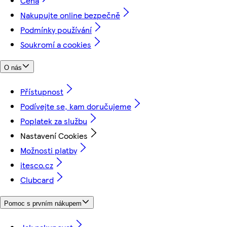
Cena
Nakupujte online bezpečně
Podmínky používání
Soukromí a cookies
O nás
Přístupnost
Podívejte se, kam doručujeme
Poplatek za službu
Nastavení Cookies
Možnosti platby
itesco.cz
Clubcard
Pomoc s prvním nákupem