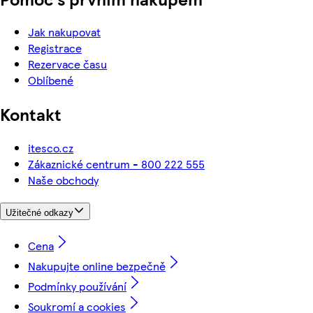
Jak nakupovat
Registrace
Rezervace času
Oblíbené
Kontakt
itesco.cz
Zákaznické centrum - 800 222 555
Naše obchody
Užitečné odkazy
Cena
Nakupujte online bezpečně
Podmínky používání
Soukromí a cookies