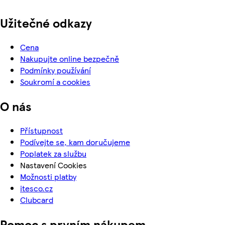
Užitečné odkazy
Cena
Nakupujte online bezpečně
Podmínky používání
Soukromí a cookies
O nás
Přístupnost
Podívejte se, kam doručujeme
Poplatek za službu
Nastavení Cookies
Možnosti platby
itesco.cz
Clubcard
Pomoc s prvním nákupem