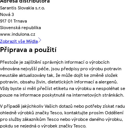
Adresa distributora
Sarantis Slovakia s.r.o.
Nová 3
917 01 Trnava
Slovenská republika
www.indulona.cz
Zobrazit vše Mýdla
Příprava a použití
Přestože je zajištění správných informací o výrobcích
věnována nejvyšší péče, jsou předpisy pro výrobu potravin
neustále aktualizovány tak, že může dojít ke změně složek
potravin, obsahu živin, dietetických informací a alergenů.
Vždy byste si měli přečíst etiketu na výrobku a nespoléhat se
pouze na informace poskytnuté na internetových stránkách.
V případě jakýchkoliv Vašich dotazů nebo potřeby získat radu
ohledně výrobků značky Tesco, kontaktujte prosím Oddělení
pro služby zákazníkům Tesco nebo výrobce daného výrobku,
pokdu se nejedná o výrobek značky Tesco.