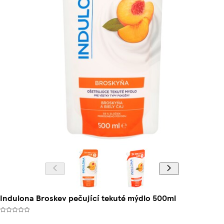
Indulona Broskev pečující tekuté mýdlo 500ml