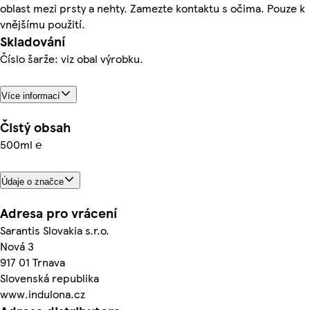
oblast mezi prsty a nehty. Zamezte kontaktu s očima. Pouze k
vnějšímu použití.
Skladování
Číslo šarže: viz obal výrobku.
Více informací
Čistý obsah
500ml ℮
Údaje o značce
Adresa pro vrácení
Sarantis Slovakia s.r.o.
Nová 3
917 01 Trnava
Slovenská republika
www.indulona.cz