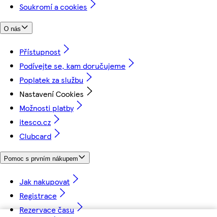
Soukromí a cookies
O nás
Přístupnost
Podívejte se, kam doručujeme
Poplatek za službu
Nastavení Cookies
Možnosti platby
itesco.cz
Clubcard
Pomoc s prvním nákupem
Jak nakupovat
Registrace
Rezervace času