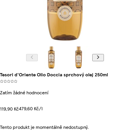
Tesori d'Oriente Olio Doccia sprchový olej 250ml
Zatím žádné hodnocení
479,60 Kč/l
119,90 Kč
Tento produkt je momentálně nedostupný.