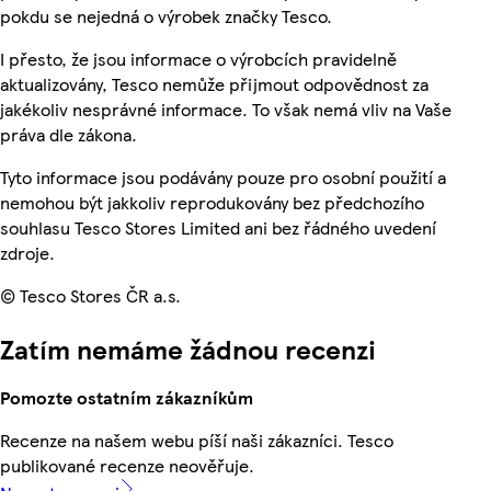
pokdu se nejedná o výrobek značky Tesco.
I přesto, že jsou informace o výrobcích pravidelně
aktualizovány, Tesco nemůže přijmout odpovědnost za
jakékoliv nesprávné informace. To však nemá vliv na Vaše
práva dle zákona.
Tyto informace jsou podávány pouze pro osobní použití a
nemohou být jakkoliv reprodukovány bez předchozího
souhlasu Tesco Stores Limited ani bez řádného uvedení
zdroje.
© Tesco Stores ČR a.s.
Zatím nemáme žádnou recenzi
Pomozte ostatním zákazníkům
Recenze na našem webu píší naši zákazníci. Tesco
publikované recenze neověřuje.