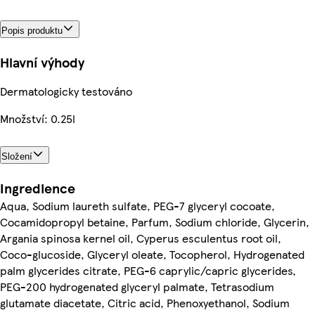
Popis produktu
Hlavní výhody
Dermatologicky testováno
Množství: 0.25l
Složení
Ingredience
Aqua, Sodium laureth sulfate, PEG-7 glyceryl cocoate,
Cocamidopropyl betaine, Parfum, Sodium chloride, Glycerin,
Argania spinosa kernel oil, Cyperus esculentus root oil,
Coco-glucoside, Glyceryl oleate, Tocopherol, Hydrogenated
palm glycerides citrate, PEG-6 caprylic/capric glycerides,
PEG-200 hydrogenated glyceryl palmate, Tetrasodium
glutamate diacetate, Citric acid, Phenoxyethanol, Sodium