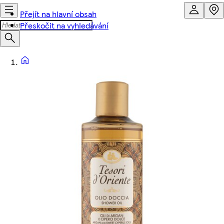
Přejít na hlavní obsah
Přeskočit na vyhledávání