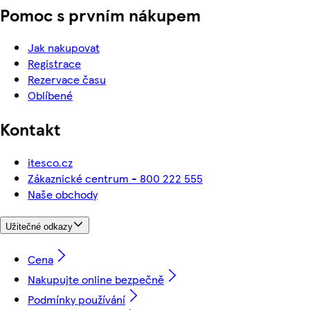
Pomoc s prvním nákupem
Jak nakupovat
Registrace
Rezervace času
Oblíbené
Kontakt
itesco.cz
Zákaznické centrum - 800 222 555
Naše obchody
Užitečné odkazy
Cena
Nakupujte online bezpečně
Podmínky používání