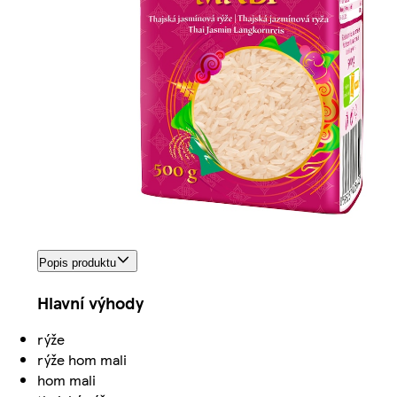
Popis produktu
Hlavní výhody
rýže
rýže hom mali
hom mali