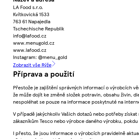
LA Food s.r.o.
Kvítkovická 1533
763 61 Napajedla
Tschechische Republik
info@lafood.cz
www.menugold.cz
www.lafood.cz
Instagram: @menu_gold
Zobrazit vše Rýže
Příprava a použití
Přestože je zajištění správných informací o výrobcích vě
že může dojít ke změně složek potravin, obsahu živin, di
nespoléhat se pouze na informace poskytnuté na intern
V případě jakýchkoliv Vašich dotazů nebo potřeby získat
zákazníkům Tesco nebo výrobce daného výrobku, pokdu 
I přesto, že jsou informace o výrobcích pravidelně akt