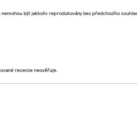
a nemohou být jakkoliv reprodukovány bez předchozího souhla
ikované recenze neověřuje.