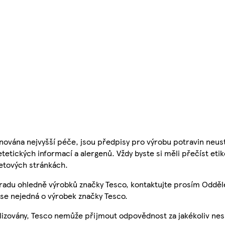
nována nejvyšší péče, jsou předpisy pro výrobu potravin neust
etetických informací a alergenů. Vždy byste si měli přečíst eti
etových stránkách.
 radu ohledně výrobků značky Tesco, kontaktujte prosím Odděl
se nejedná o výrobek značky Tesco.
ualizovány, Tesco nemůže přijmout odpovědnost za jakékoliv ne