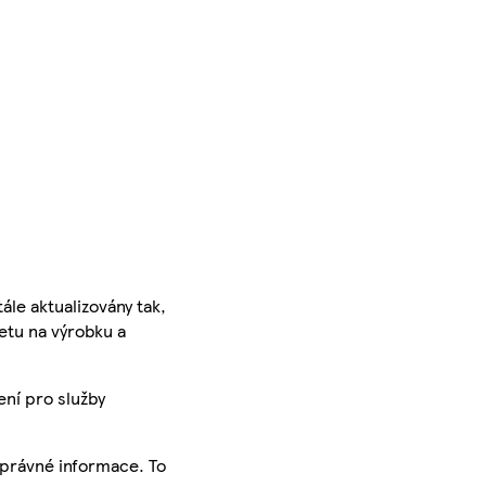
ále aktualizovány tak,
ketu na výrobku a
ení pro služby
správné informace. To