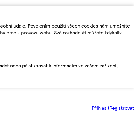
osobní údaje. Povolením použití všech cookies nám umožníte
řebujeme k provozu webu. Své rozhodnutí můžete kdykoliv
ládat nebo přistupovat k informacím ve vašem zařízení,
Přihlásit
Registrovat