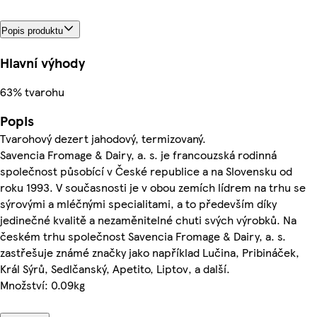
Popis produktu
Hlavní výhody
63% tvarohu
Popis
Tvarohový dezert jahodový, termizovaný.
Savencia Fromage & Dairy, a. s. je francouzská rodinná
společnost působící v České republice a na Slovensku od
roku 1993. V současnosti je v obou zemích lídrem na trhu se
sýrovými a mléčnými specialitami, a to především díky
jedinečné kvalitě a nezaměnitelné chuti svých výrobků. Na
českém trhu společnost Savencia Fromage & Dairy, a. s.
zastřešuje známé značky jako například Lučina, Pribináček,
Král Sýrů, Sedlčanský, Apetito, Liptov, a další.
Množství: 0.09kg