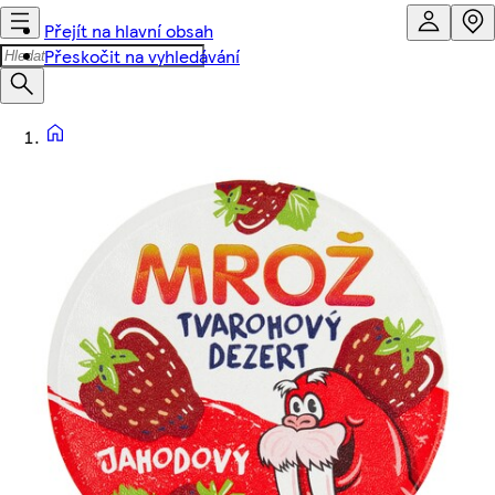
Přejít na hlavní obsah
Přeskočit na vyhledávání