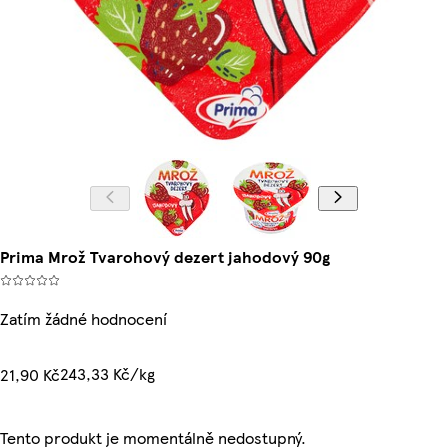
Prima Mrož Tvarohový dezert jahodový 90g
Zatím žádné hodnocení
243,33 Kč/kg
21,90 Kč
Tento produkt je momentálně nedostupný.