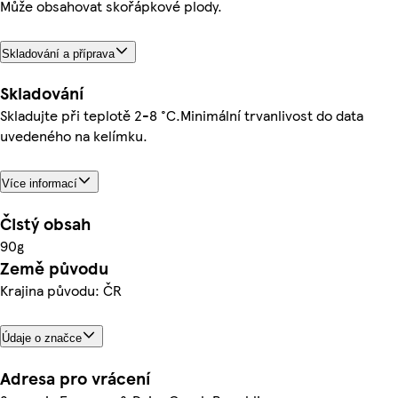
Může obsahovat skořápkové plody.
Skladování a příprava
Skladování
Skladujte při teplotě 2-8 °C.Minimální trvanlivost do data
uvedeného na kelímku.
Více informací
Čistý obsah
90g
Země původu
Krajina původu: ČR
Údaje o značce
Adresa pro vrácení