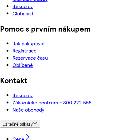
itesco.cz
Clubcard
Pomoc s prvním nákupem
Jak nakupovat
Registrace
Rezervace času
Oblíbené
Kontakt
itesco.cz
Zákaznické centrum - 800 222 555
Naše obchody
Užitečné odkazy
Cena