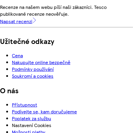
Recenze na našem webu píší naši zákazníci. Tesco
publikované recenze neověřuje.
Napsat recenzi
Užitečné odkazy
Cena
Nakupujte online bezpečně
Podmínky používání
Soukromí a cookies
O nás
Přístupnost
Podívejte se, kam doručujeme
Poplatek za službu
Nastavení Cookies
Možnosti platby