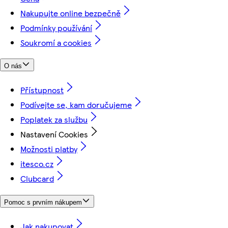
Nakupujte online bezpečně
Podmínky používání
Soukromí a cookies
O nás
Přístupnost
Podívejte se, kam doručujeme
Poplatek za službu
Nastavení Cookies
Možnosti platby
itesco.cz
Clubcard
Pomoc s prvním nákupem
Jak nakupovat