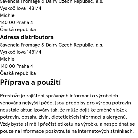
Savencia Fromage & Dairy Czech Republic, a.s.
Vyskočilova 1481/4
Michle
140 00 Praha 4
Česká republika
Adresa distributora
Savencia Fromage & Dairy Czech Republic, a.s.
Vyskočilova 1481/4
Michle
140 00 Praha 4
Česká republika
Příprava a použití
Přestože je zajištění správných informací o výrobcích
věnována nejvyšší péče, jsou předpisy pro výrobu potravin
neustále aktualizovány tak, že může dojít ke změně složek
potravin, obsahu živin, dietetických informací a alergenů.
Vždy byste si měli přečíst etiketu na výrobku a nespoléhat se
pouze na informace poskytnuté na internetových stránkách.