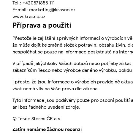
Tel.: +420571855 111
E-mail: marketing@krasno.cz
www.krasno.cz
Příprava a použití
Přestože je zajištění správných informací o výrobcích vě
že může dojít ke změně složek potravin, obsahu živin, di
nespoléhat se pouze na informace poskytnuté na intern
V případě jakýchkoliv Vašich dotazů nebo potřeby získat
zákazníkům Tesco nebo výrobce daného výrobku, pokdu 
I přesto, že jsou informace o výrobcích pravidelně akt
však nemá vliv na Vaše práva dle zákona.
Tyto informace jsou podávány pouze pro osobní použití 
ani bez řádného uvedení zdroje.
© Tesco Stores ČR a.s.
Zatím nemáme žádnou recenzi