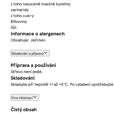
z toho nasycené mastné kyseliny:
sacharidy:
z toho cukry:
Bílkoviny:
Sůl:
Informace o alergenech
Obsahuje: Ječmen
Skladování a příprava
Příprava a používání
Střevo není jedlé.
Skladování
Skladujte při teplotě +1 až +5°C. Po vybalení spotřebujt
Více informací
Čistý obsah