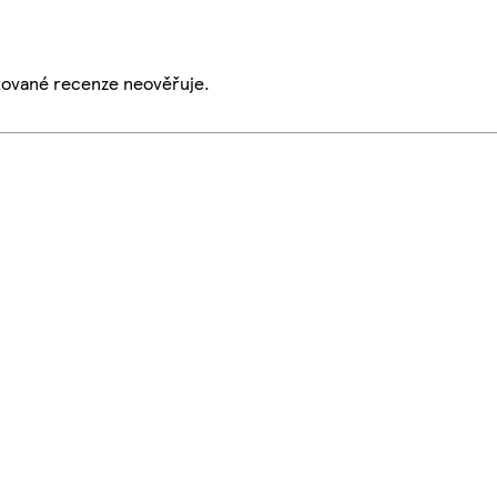
ikované recenze neověřuje.