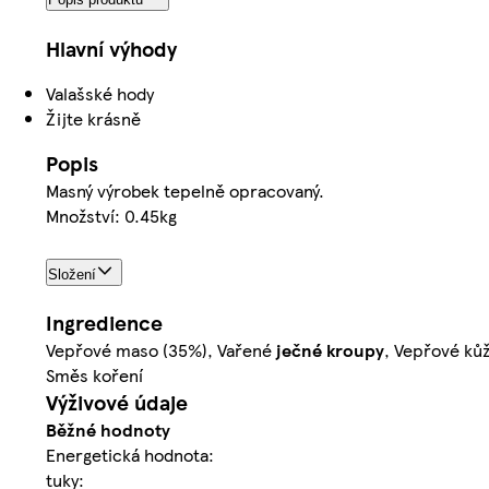
Hlavní výhody
Valašské hody
Žijte krásně
Popis
Masný výrobek tepelně opracovaný.
Množství: 0.45kg
Složení
Ingredience
Vepřové maso (35%), Vařené
ječné
kroupy
, Vepřové kůž
Směs koření
Výživové údaje
Běžné hodnoty
Energetická hodnota:
tuky: