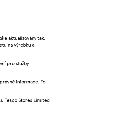
ále aktualizovány tak,
ketu na výrobku a
ení pro služby
správné informace. To
su Tesco Stores Limited