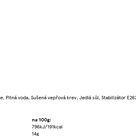
e, Pitná voda, Sušená vepřová krev, Jedlá sůl, Stabilizátor E26
na 100g:
796kJ/191kcal
14g