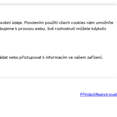
osobní údaje. Povolením použití všech cookies nám umožníte
řebujeme k provozu webu. Své rozhodnutí můžete kdykoliv
ládat nebo přistupovat k informacím ve vašem zařízení,
Přihlásit
Registrovat