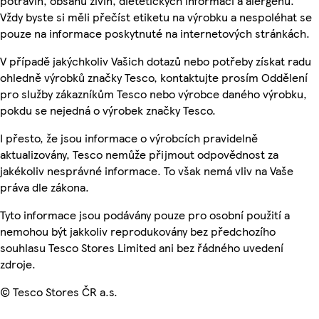
potravin, obsahu živin, dietetických informací a alergenů.
Vždy byste si měli přečíst etiketu na výrobku a nespoléhat se
pouze na informace poskytnuté na internetových stránkách.
V případě jakýchkoliv Vašich dotazů nebo potřeby získat radu
ohledně výrobků značky Tesco, kontaktujte prosím Oddělení
pro služby zákazníkům Tesco nebo výrobce daného výrobku,
pokdu se nejedná o výrobek značky Tesco.
I přesto, že jsou informace o výrobcích pravidelně
aktualizovány, Tesco nemůže přijmout odpovědnost za
jakékoliv nesprávné informace. To však nemá vliv na Vaše
práva dle zákona.
Tyto informace jsou podávány pouze pro osobní použití a
nemohou být jakkoliv reprodukovány bez předchozího
souhlasu Tesco Stores Limited ani bez řádného uvedení
zdroje.
© Tesco Stores ČR a.s.