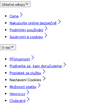
Užitečné odkazy
Cena
Nakupujte online bezpečně
Podmínky používání
Soukromí a cookies
O nás
Přístupnost
Podívejte se, kam doručujeme
Poplatek za službu
Nastavení Cookies
Možnosti platby
itesco.cz
Clubcard