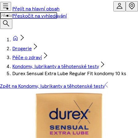
Přejít na hlavní obsah
Přeskočit na vyhledávání
Drogerie
Péče o zdraví
Kondomy, lubrikanty a těhotenské testy
Durex Sensual Extra Lube Regular Fit kondomy 10 ks
Zpět na Kondomy, lubrikanty a těhotenské testy