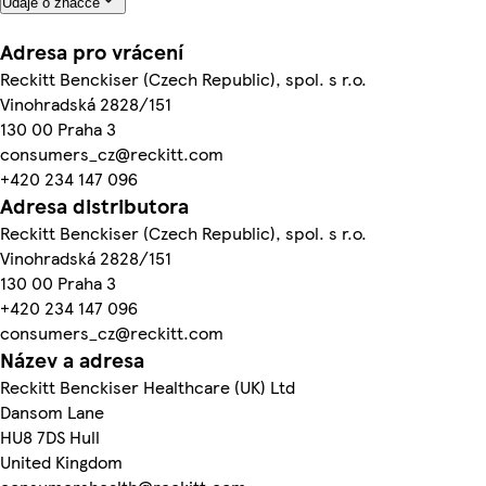
Údaje o značce
Adresa pro vrácení
Reckitt Benckiser (Czech Republic), spol. s r.o.
Vinohradská 2828/151
130 00 Praha 3
consumers_cz@reckitt.com
+420 234 147 096
Adresa distributora
Reckitt Benckiser (Czech Republic), spol. s r.o.
Vinohradská 2828/151
130 00 Praha 3
+420 234 147 096
consumers_cz@reckitt.com
Název a adresa
Reckitt Benckiser Healthcare (UK) Ltd
Dansom Lane
HU8 7DS Hull
United Kingdom