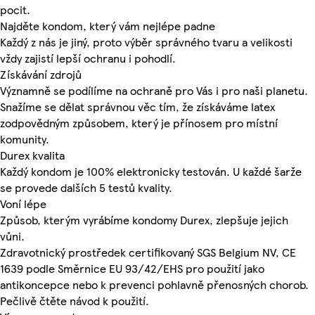
pocit.
Najděte kondom, který vám nejlépe padne
Každý z nás je jiný, proto výběr správného tvaru a velikosti
vždy zajistí lepší ochranu i pohodlí.
Získávání zdrojů
Významně se podílíme na ochraně pro Vás i pro naši planetu.
Snažíme se dělat správnou věc tím, že získáváme latex
zodpovědným způsobem, který je přínosem pro místní
komunity.
Durex kvalita
Každý kondom je 100% elektronicky testován. U každé šarže
se provede dalších 5 testů kvality.
Voní lépe
Způsob, kterým vyrábíme kondomy Durex, zlepšuje jejich
vůni.
Zdravotnický prostředek certifikovaný SGS Belgium NV, CE
1639 podle Směrnice EU 93/42/EHS pro použití jako
antikoncepce nebo k prevenci pohlavně přenosných chorob.
Pečlivě čtěte návod k použití.