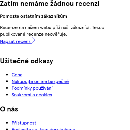
Zatím nemáme žádnou recenzi
Pomozte ostatním zákazníkům
Recenze na našem webu píší naši zákazníci. Tesco
publikované recenze neověřuje.
Napsat recenzi
Užitečné odkazy
Cena
Nakupujte online bezpečně
Podmínky používání
Soukromí a cookies
O nás
Přístupnost
Podívejte se, kam doručujeme