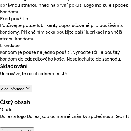
správnou stranou hned na první pokus. Logo indikuje spodek
kondomu.
Před použitím
Používejte pouze lubrikanty doporučované pro používání s
kondomy. Při análním sexu použijte další lubrikaci na vnější
stranu kondomu.
Likvidace
Kondom je pouze na jedno použití. Vyhoďte fólii a použitý
kondom do odpadkového koše. Nesplachujte do záchodu.
Skladování
Uchovávejte na chladném místě.
Více informací
Čistý obsah
10 x ks
Durex a logo Durex jsou ochranné známky společnosti Reckitt.