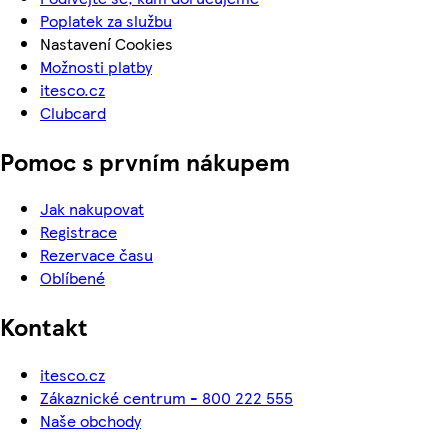
Poplatek za službu
Nastavení Cookies
Možnosti platby
itesco.cz
Clubcard
Pomoc s prvním nákupem
Jak nakupovat
Registrace
Rezervace času
Oblíbené
Kontakt
itesco.cz
Zákaznické centrum - 800 222 555
Naše obchody