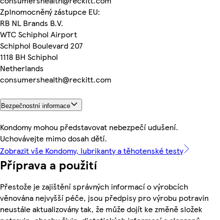
consumershealth@reckitt.com
Zplnomocněný zástupce EU:
RB NL Brands B.V.
WTC Schiphol Airport
Schiphol Boulevard 207
1118 BH Schiphol
Netherlands
consumershealth@reckitt.com
Bezpečnostní informace
Kondomy mohou představovat nebezpečí udušení.
Uchovávejte mimo dosah dětí.
Zobrazit vše Kondomy, lubrikanty a těhotenské testy
Příprava a použití
Přestože je zajištění správných informací o výrobcích
věnována nejvyšší péče, jsou předpisy pro výrobu potravin
neustále aktualizovány tak, že může dojít ke změně složek