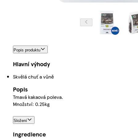
Popis produktu
Hlavní výhody
Skvělá chuť a vůně
Popis
Tmavá kakaová poleva.
Množství: 0.25kg
Složení
Ingredience