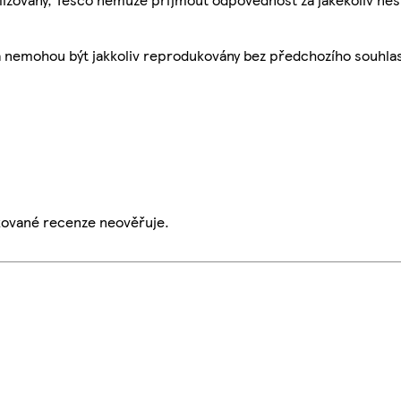
a nemohou být jakkoliv reprodukovány bez předchozího souhla
ikované recenze neověřuje.