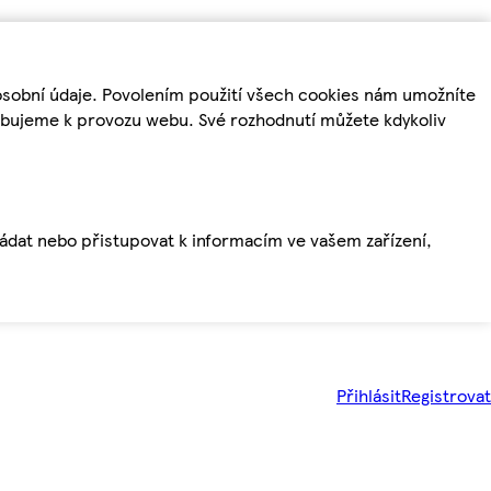
osobní údaje. Povolením použití všech cookies nám umožníte
řebujeme k provozu webu. Své rozhodnutí můžete kdykoliv
ládat nebo přistupovat k informacím ve vašem zařízení,
Přihlásit
Registrovat