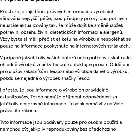
Přestože je zajištění správných informací o výrobcích
věnována nejvyšší péče, jsou předpisy pro výrobu potravin
neustále aktualizovány tak, že může dojít ke změně složek
potravin, obsahu živin, dietetických informací a alergenů.
Vždy byste si měli přečíst etiketu na výrobku a nespoléhat se
pouze na informace poskytnuté na internetových stránkách.
V případě jakýchkoliv Vašich dotazů nebo potřeby získat radu
ohledně výrobků značky Tesco, kontaktujte prosím Oddělení
pro služby zákazníkům Tesco nebo výrobce daného výrobku,
pokdu se nejedná o výrobek značky Tesco.
I přesto, že jsou informace o výrobcích pravidelně
aktualizovány, Tesco nemůže přijmout odpovědnost za
jakékoliv nesprávné informace. To však nemá vliv na Vaše
práva dle zákona.
Tyto informace jsou podávány pouze pro osobní použití a
nemohou být jakkoliv reprodukovány bez předchozího