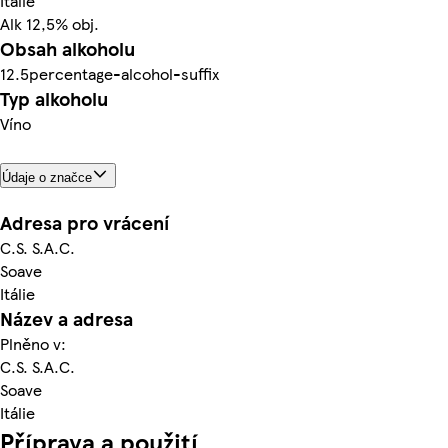
Itálie
Alk 12,5% obj.
Obsah alkoholu
12.5percentage-alcohol-suffix
Typ alkoholu
Víno
Údaje o značce
Adresa pro vrácení
C.S. S.A.C.
Soave
Itálie
Název a adresa
Plněno v:
C.S. S.A.C.
Soave
Itálie
Příprava a použití