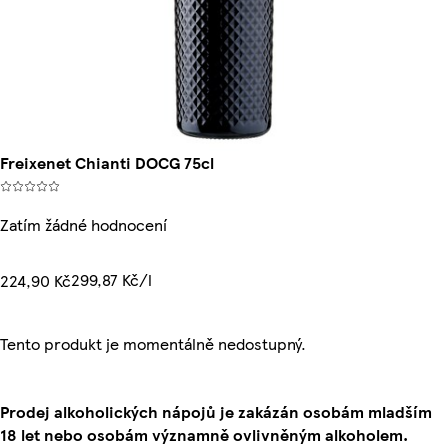
Freixenet Chianti DOCG 75cl
Zatím žádné hodnocení
299,87 Kč/l
224,90 Kč
Tento produkt je momentálně nedostupný.
Prodej alkoholických nápojů je zakázán osobám mladším
18 let nebo osobám významně ovlivněným alkoholem.