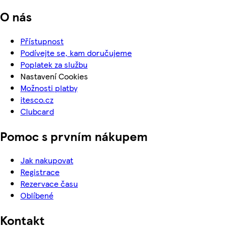
O nás
Přístupnost
Podívejte se, kam doručujeme
Poplatek za službu
Nastavení Cookies
Možnosti platby
itesco.cz
Clubcard
Pomoc s prvním nákupem
Jak nakupovat
Registrace
Rezervace času
Oblíbené
Kontakt