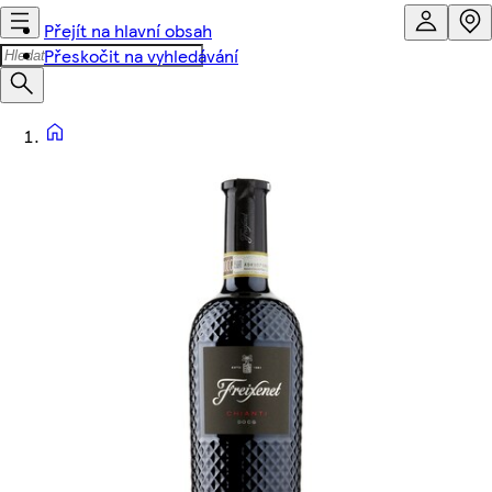
Přejít na hlavní obsah
Přeskočit na vyhledávání