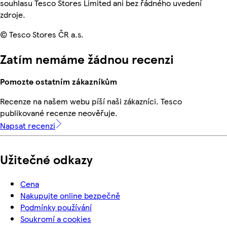
souhlasu Tesco Stores Limited ani bez řádného uvedení
zdroje.
© Tesco Stores ČR a.s.
Zatím nemáme žádnou recenzi
Pomozte ostatním zákazníkům
Recenze na našem webu píší naši zákazníci. Tesco
publikované recenze neověřuje.
Napsat recenzi
Užitečné odkazy
Cena
Nakupujte online bezpečně
Podmínky používání
Soukromí a cookies