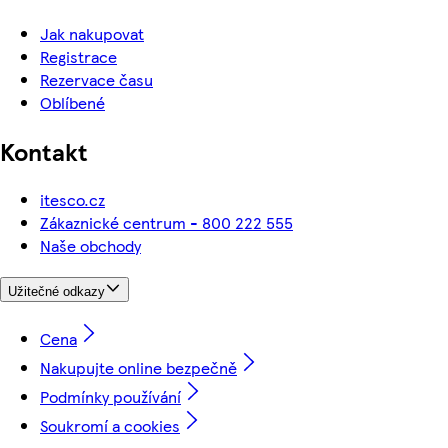
Jak nakupovat
Registrace
Rezervace času
Oblíbené
Kontakt
itesco.cz
Zákaznické centrum - 800 222 555
Naše obchody
Užitečné odkazy
Cena
Nakupujte online bezpečně
Podmínky používání
Soukromí a cookies