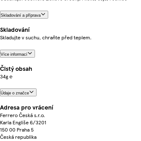
Skladování a příprava
Skladování
Skladujte v suchu, chraňte před teplem.
Více informací
Čistý obsah
34g ℮
Údaje o značce
Adresa pro vrácení
Ferrero Česká s.r.o.
Karla Engliše 6/3201
150 00 Praha 5
Česká republika