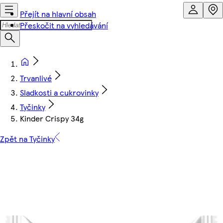
Přejít na hlavní obsah
Přeskočit na vyhledávání
Trvanlivé
Sladkosti a cukrovinky
Tyčinky
Kinder Crispy 34g
Zpět na Tyčinky