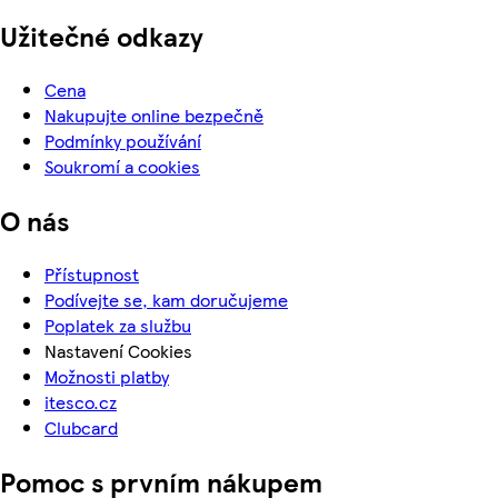
Užitečné odkazy
Cena
Nakupujte online bezpečně
Podmínky používání
Soukromí a cookies
O nás
Přístupnost
Podívejte se, kam doručujeme
Poplatek za službu
Nastavení Cookies
Možnosti platby
itesco.cz
Clubcard
Pomoc s prvním nákupem