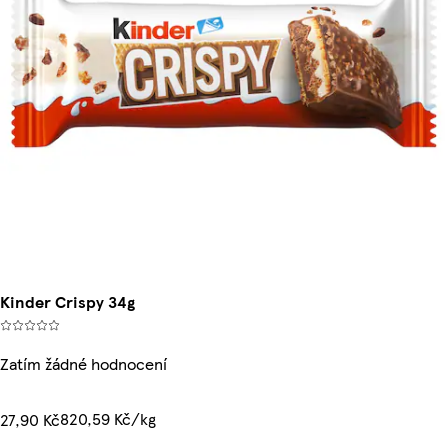
Kinder Crispy 34g
Zatím žádné hodnocení
820,59 Kč/kg
27,90 Kč