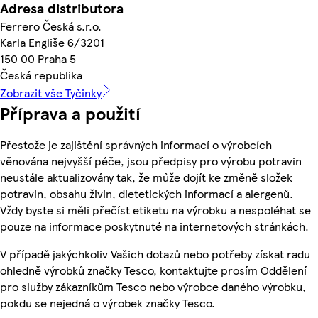
Adresa distributora
Ferrero Česká s.r.o.
Karla Engliše 6/3201
150 00 Praha 5
Česká republika
Zobrazit vše Tyčinky
Příprava a použití
Přestože je zajištění správných informací o výrobcích
věnována nejvyšší péče, jsou předpisy pro výrobu potravin
neustále aktualizovány tak, že může dojít ke změně složek
potravin, obsahu živin, dietetických informací a alergenů.
Vždy byste si měli přečíst etiketu na výrobku a nespoléhat se
pouze na informace poskytnuté na internetových stránkách.
V případě jakýchkoliv Vašich dotazů nebo potřeby získat radu
ohledně výrobků značky Tesco, kontaktujte prosím Oddělení
pro služby zákazníkům Tesco nebo výrobce daného výrobku,
pokdu se nejedná o výrobek značky Tesco.